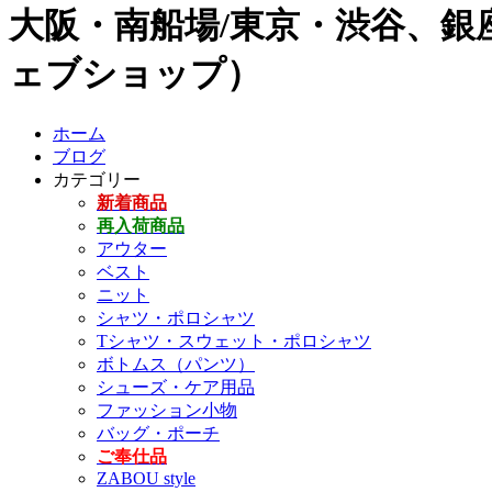
大阪・南船場/東京・渋谷、銀座
ェブショップ）
ホーム
ブログ
カテゴリー
新着商品
再入荷商品
アウター
ベスト
ニット
シャツ・ポロシャツ
Tシャツ・スウェット・ポロシャツ
ボトムス（パンツ）
シューズ・ケア用品
ファッション小物
バッグ・ポーチ
ご奉仕品
ZABOU style