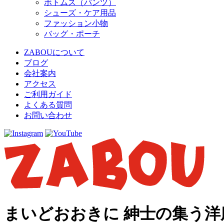
ボトムス（パンツ）
シューズ・ケア用品
ファッション小物
バッグ・ポーチ
ZABOUについて
ブログ
会社案内
アクセス
ご利用ガイド
よくある質問
お問い合わせ
まいどおおきに 紳士の集う洋