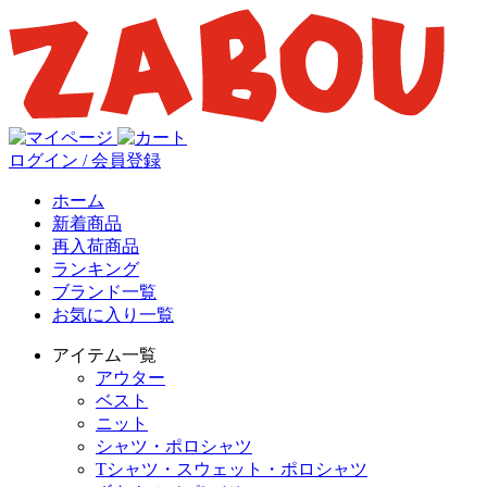
ログイン / 会員登録
ホーム
新着商品
再入荷商品
ランキング
ブランド一覧
お気に入り一覧
アイテム一覧
アウター
ベスト
ニット
シャツ・ポロシャツ
Tシャツ・スウェット・ポロシャツ