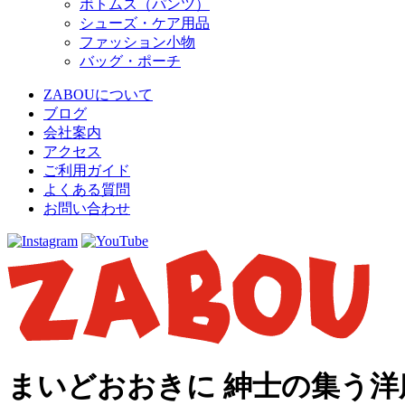
ボトムス（パンツ）
シューズ・ケア用品
ファッション小物
バッグ・ポーチ
ZABOUについて
ブログ
会社案内
アクセス
ご利用ガイド
よくある質問
お問い合わせ
まいどおおきに 紳士の集う洋