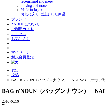
recommend and more
ranking and more
Made in Japan
お気に入りに追加した商品
ブランド
ZABOUについて
ご利用ガイド
アクセス
お気に入り
マイページ
新規会員登録
TOP
投稿
BAG'n'NOUN（バッグンナウン） NAP SAC（ナップサ
BAG'n'NOUN（バッグンナウン） NAP
2010.06.16