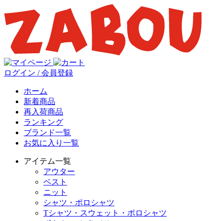
ログイン / 会員登録
ホーム
新着商品
再入荷商品
ランキング
ブランド一覧
お気に入り一覧
アイテム一覧
アウター
ベスト
ニット
シャツ・ポロシャツ
Tシャツ・スウェット・ポロシャツ