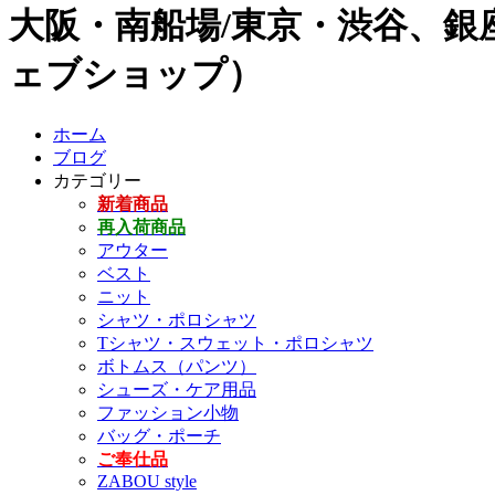
大阪・南船場/東京・渋谷、銀座
ェブショップ）
ホーム
ブログ
カテゴリー
新着商品
再入荷商品
アウター
ベスト
ニット
シャツ・ポロシャツ
Tシャツ・スウェット・ポロシャツ
ボトムス（パンツ）
シューズ・ケア用品
ファッション小物
バッグ・ポーチ
ご奉仕品
ZABOU style