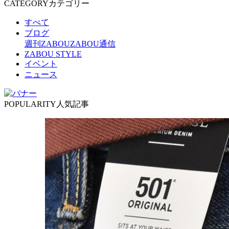
CATEGORY
カテゴリー
すべて
ブログ
週刊ZABOU
ZABOU通信
ZABOU STYLE
イベント
ニュース
POPULARITY
人気記事