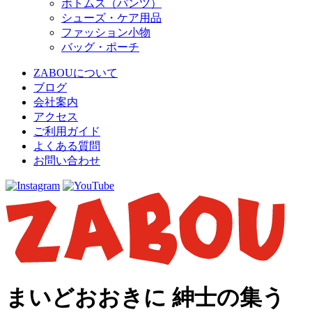
ボトムス（パンツ）
シューズ・ケア用品
ファッション小物
バッグ・ポーチ
ZABOUについて
ブログ
会社案内
アクセス
ご利用ガイド
よくある質問
お問い合わせ
まいどおおきに 紳士の集う