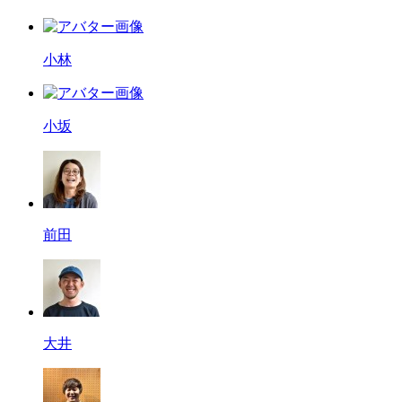
小林
小坂
前田
大井