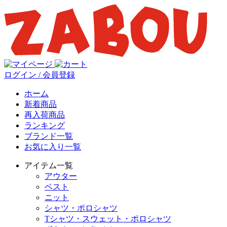
ログイン / 会員登録
ホーム
新着商品
再入荷商品
ランキング
ブランド一覧
お気に入り一覧
アイテム一覧
アウター
ベスト
ニット
シャツ・ポロシャツ
Tシャツ・スウェット・ポロシャツ