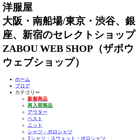
洋服屋
大阪・南船場/東京・渋谷、銀
座、新宿のセレクトショップ
ZABOU WEB SHOP（ザボウ
ウェブショップ）
ホーム
ブログ
カテゴリー
新着商品
再入荷商品
アウター
ベスト
ニット
シャツ・ポロシャツ
Tシャツ・スウェット・ポロシャツ