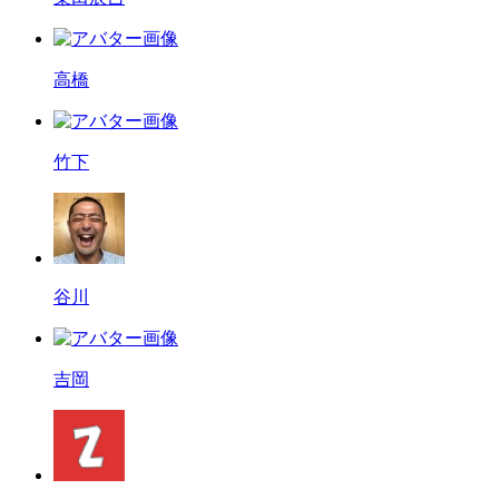
高橋
竹下
谷川
吉岡