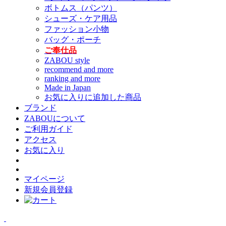
ボトムス（パンツ）
シューズ・ケア用品
ファッション小物
バッグ・ポーチ
ご奉仕品
ZABOU style
recommend and more
ranking and more
Made in Japan
お気に入りに追加した商品
ブランド
ZABOUについて
ご利用ガイド
アクセス
お気に入り
マイページ
新規会員登録