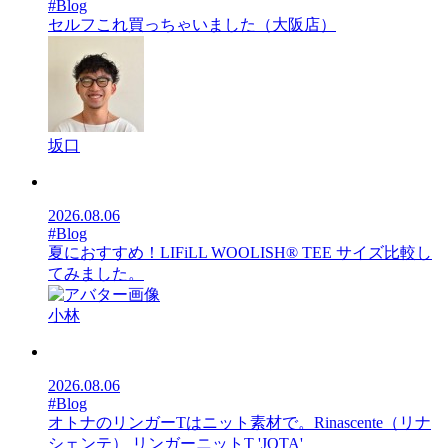
#Blog
セルフこれ買っちゃいました（大阪店）
坂口
2026.08.06
#Blog
夏におすすめ！LIFiLL WOOLISH® TEE サイズ比較し
てみました。
小林
2026.08.06
#Blog
オトナのリンガーTはニット素材で。Rinascente（リナ
シェンテ） リンガーニットT 'JOTA'