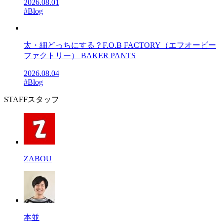
2026.08.01
#Blog
太・細どっちにする？F.O.B FACTORY（エフオービー
ファクトリー） BAKER PANTS
2026.08.04
#Blog
STAFF
スタッフ
ZABOU
本並