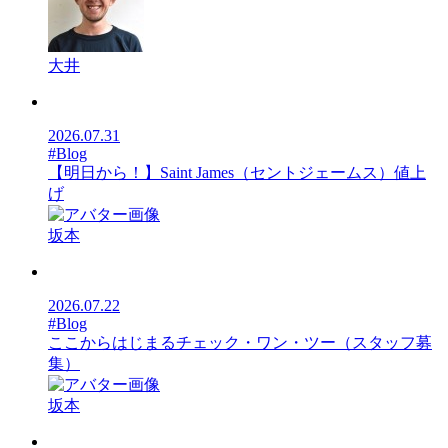
大井
2026.07.31
#Blog
【明日から！】Saint James（セントジェームス）値上
げ
坂本
2026.07.22
#Blog
ここからはじまるチェック・ワン・ツー（スタッフ募
集）
坂本