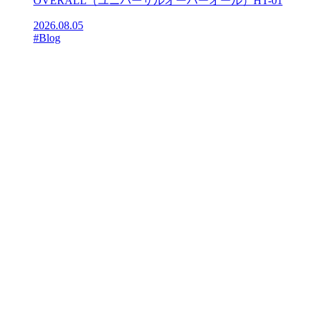
OVERALL（ユニバーサルオーバーオール）HT-01
2026.08.05
#Blog