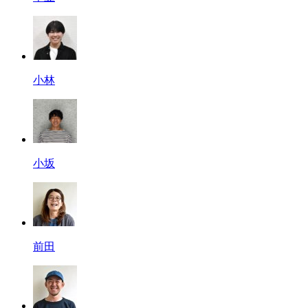
小林
小坂
前田