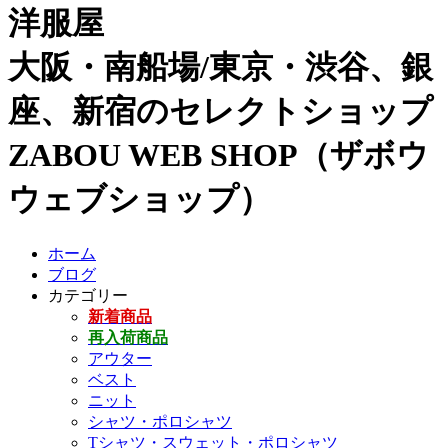
洋服屋
大阪・南船場/東京・渋谷、銀
座、新宿のセレクトショップ
ZABOU WEB SHOP（ザボウ
ウェブショップ）
ホーム
ブログ
カテゴリー
新着商品
再入荷商品
アウター
ベスト
ニット
シャツ・ポロシャツ
Tシャツ・スウェット・ポロシャツ