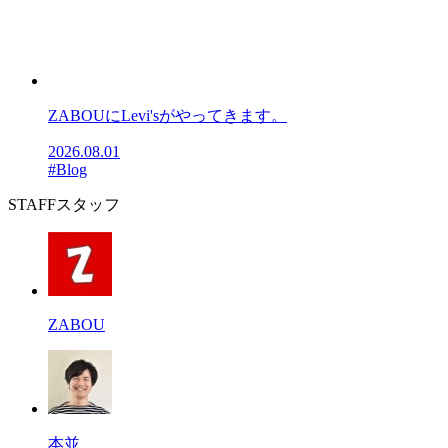
ZABOUにLevi'sがやってきます。
2026.08.01
#Blog
STAFF
スタッフ
ZABOU
本並