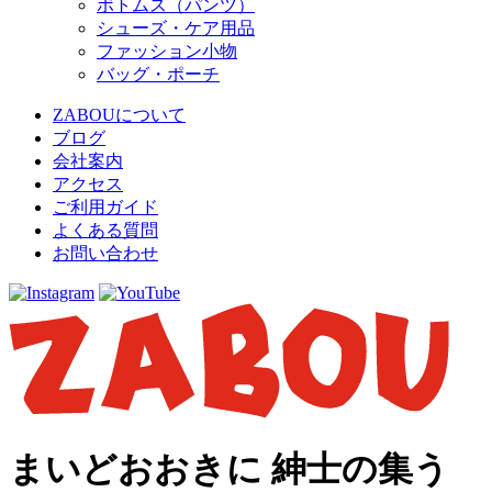
ボトムス（パンツ）
シューズ・ケア用品
ファッション小物
バッグ・ポーチ
ZABOUについて
ブログ
会社案内
アクセス
ご利用ガイド
よくある質問
お問い合わせ
まいどおおきに 紳士の集う