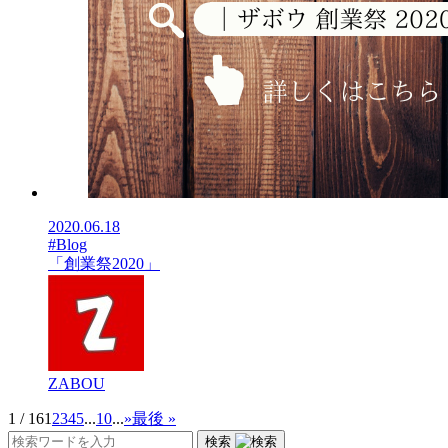
2020.06.18
#Blog
「創業祭2020」
ZABOU
1 / 16
1
2
3
4
5
...
10
...
»
最後 »
検索