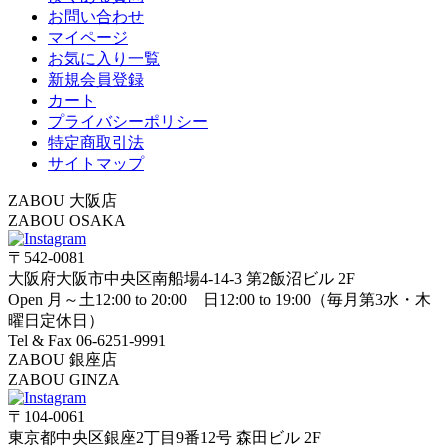
お問い合わせ
マイページ
お気に入り一覧
新規会員登録
カート
プライバシーポリシー
特定商取引法
サイトマップ
ZABOU 大阪店
ZABOU OSAKA
〒542-0081
大阪府大阪市中央区南船場4-14-3 第2飯沼ビル 2F
Open 月～土12:00 to 20:00 日12:00 to 19:00（毎月第3水・木
曜日定休日）
Tel & Fax 06-6251-9991
ZABOU 銀座店
ZABOU GINZA
〒104-0061
東京都中央区銀座2丁目9番12号 森田ビル 2F