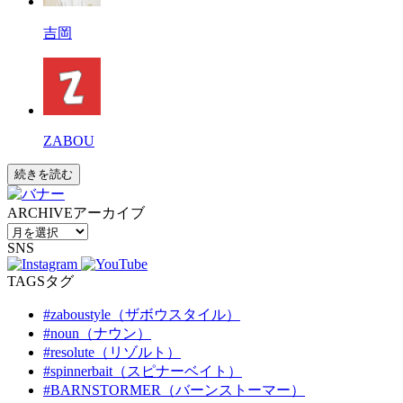
吉岡
ZABOU
続きを読む
ARCHIVE
アーカイブ
SNS
TAGS
タグ
#zaboustyle（ザボウスタイル）
#noun（ナウン）
#resolute（リゾルト）
#spinnerbait（スピナーベイト）
#BARNSTORMER（バーンストーマー）