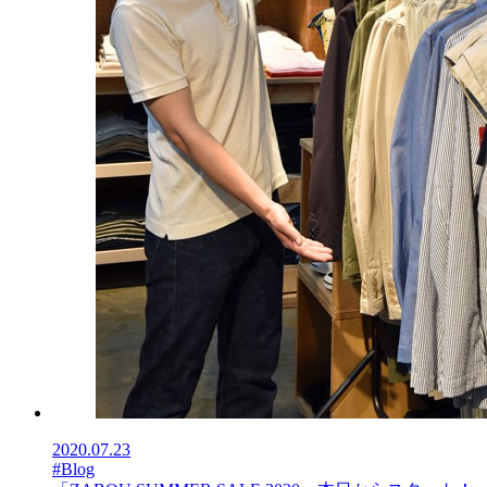
2020.07.23
#Blog