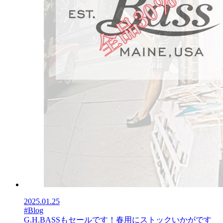
2025.01.25
#Blog
G.H.BASSもセールです！春用にストックいかがです