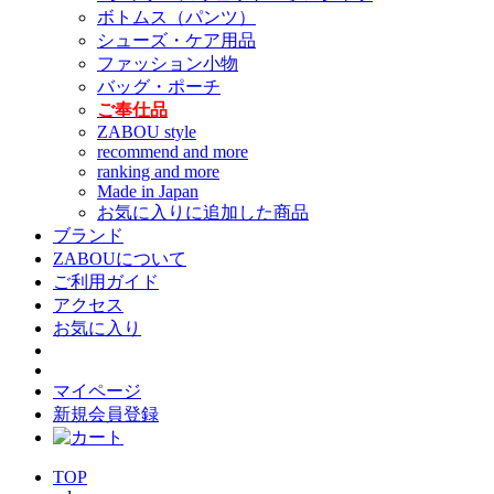
ボトムス（パンツ）
シューズ・ケア用品
ファッション小物
バッグ・ポーチ
ご奉仕品
ZABOU style
recommend and more
ranking and more
Made in Japan
お気に入りに追加した商品
ブランド
ZABOUについて
ご利用ガイド
アクセス
お気に入り
マイページ
新規会員登録
TOP