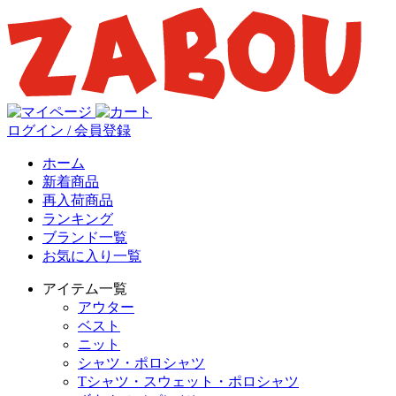
ログイン / 会員登録
ホーム
新着商品
再入荷商品
ランキング
ブランド一覧
お気に入り一覧
アイテム一覧
アウター
ベスト
ニット
シャツ・ポロシャツ
Tシャツ・スウェット・ポロシャツ