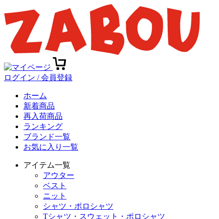
ログイン / 会員登録
ホーム
新着商品
再入荷商品
ランキング
ブランド一覧
お気に入り一覧
アイテム一覧
アウター
ベスト
ニット
シャツ・ポロシャツ
Tシャツ・スウェット・ポロシャツ