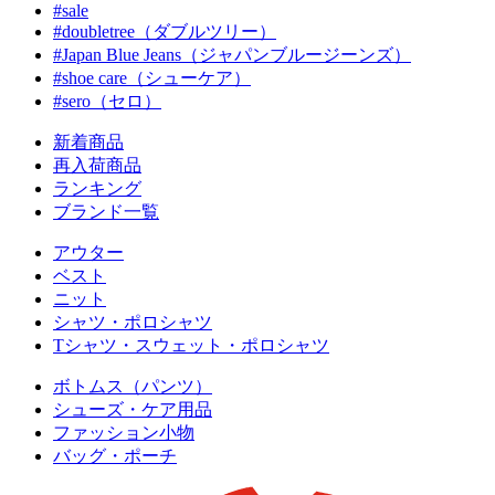
#sale
#doubletree（ダブルツリー）
#Japan Blue Jeans（ジャパンブルージーンズ）
#shoe care（シューケア）
#sero（セロ）
新着商品
再入荷商品
ランキング
ブランド一覧
アウター
ベスト
ニット
シャツ・ポロシャツ
Tシャツ・スウェット・ポロシャツ
ボトムス（パンツ）
シューズ・ケア用品
ファッション小物
バッグ・ポーチ