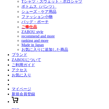
Tシャツ・スウェット・ポロシャツ
ボトムス（パンツ）
シューズ・ケア用品
ファッション小物
バッグ・ポーチ
ご奉仕品
ZABOU style
recommend and more
ranking and more
Made in Japan
お気に入りに追加した商品
ブランド
ZABOUについて
ご利用ガイド
アクセス
お気に入り
マイページ
新規会員登録