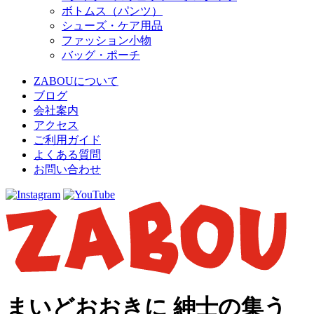
ボトムス（パンツ）
シューズ・ケア用品
ファッション小物
バッグ・ポーチ
ZABOUについて
ブログ
会社案内
アクセス
ご利用ガイド
よくある質問
お問い合わせ
まいどおおきに 紳士の集う