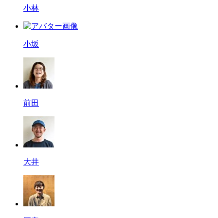
小林
小坂
前田
大井