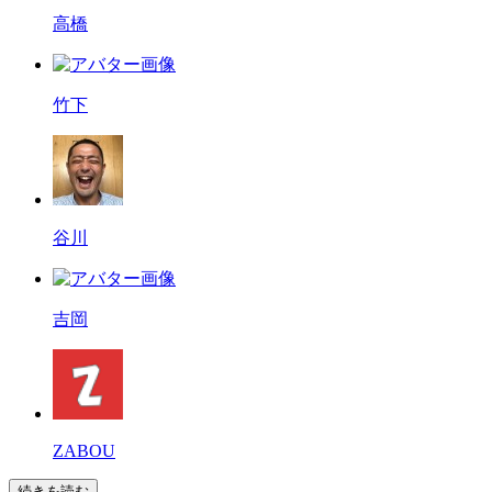
高橋
竹下
谷川
吉岡
ZABOU
続きを読む