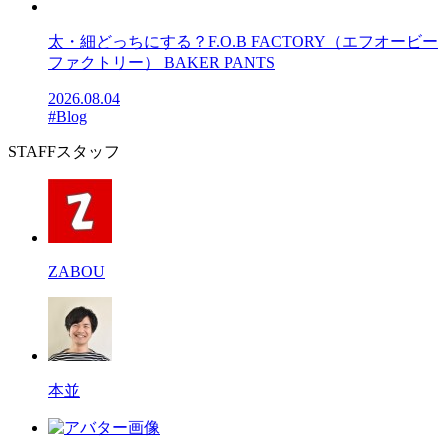
太・細どっちにする？F.O.B FACTORY（エフオービー
ファクトリー） BAKER PANTS
2026.08.04
#Blog
STAFF
スタッフ
ZABOU
本並