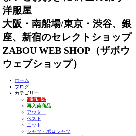
洋服屋
大阪・南船場/東京・渋谷、銀
座、新宿のセレクトショップ
ZABOU WEB SHOP（ザボウ
ウェブショップ）
ホーム
ブログ
カテゴリー
新着商品
再入荷商品
アウター
ベスト
ニット
シャツ・ポロシャツ