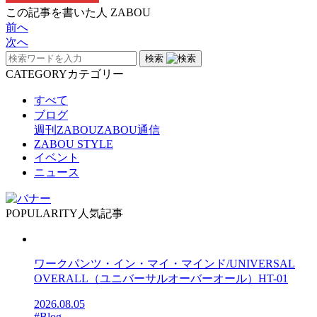
この記事を書いた人
ZABOU
前へ
次へ
検索
CATEGORY
カテゴリー
すべて
ブログ
週刊ZABOU
ZABOU通信
ZABOU STYLE
イベント
ニュース
POPULARITY
人気記事
ワークパンツ・イン・マイ・マインド/UNIVERSAL
OVERALL（ユニバーサルオーバーオール）HT-01
2026.08.05
#Blog