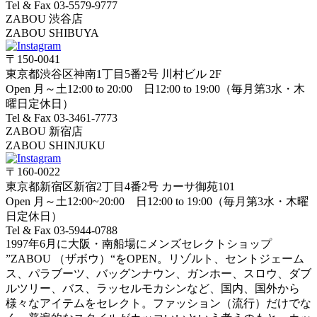
Tel & Fax 03-5579-9777
ZABOU 渋谷店
ZABOU SHIBUYA
〒150-0041
東京都渋谷区神南1丁目5番2号 川村ビル 2F
Open 月～土12:00 to 20:00 日12:00 to 19:00（毎月第3水・木
曜日定休日）
Tel & Fax 03-3461-7773
ZABOU 新宿店
ZABOU SHINJUKU
〒160-0022
東京都新宿区新宿2丁目4番2号 カーサ御苑101
Open 月～土12:00~20:00 日12:00 to 19:00（毎月第3水・木曜
日定休日）
Tel & Fax 03-5944-0788
1997年6月に大阪・南船場にメンズセレクトショップ
”ZABOU （ザボウ）“をOPEN。リゾルト、セントジェーム
ス、パラブーツ、バッグンナウン、ガンホー、スロウ、ダブ
ルツリー、バス、ラッセルモカシンなど、国内、国外から
様々なアイテムをセレクト。ファッション（流行）だけでな