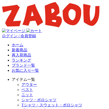
ログイン / 会員登録
ホーム
新着商品
再入荷商品
ランキング
ブランド一覧
お気に入り一覧
アイテム一覧
アウター
ベスト
ニット
シャツ・ポロシャツ
Tシャツ・スウェット・ポロシャツ