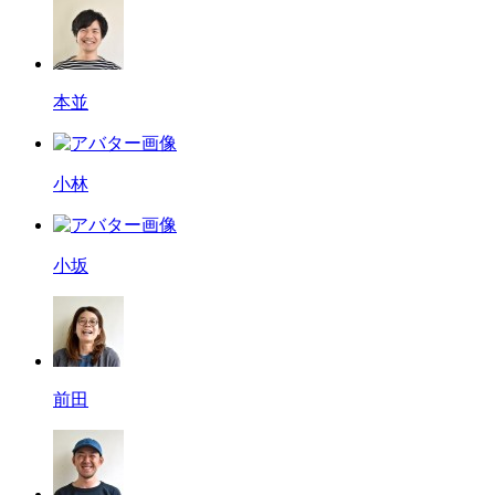
本並
小林
小坂
前田