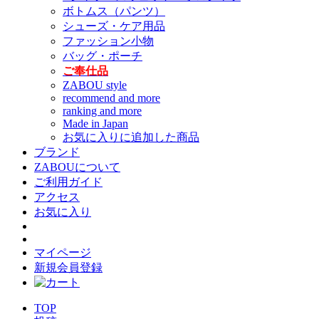
ボトムス（パンツ）
シューズ・ケア用品
ファッション小物
バッグ・ポーチ
ご奉仕品
ZABOU style
recommend and more
ranking and more
Made in Japan
お気に入りに追加した商品
ブランド
ZABOUについて
ご利用ガイド
アクセス
お気に入り
マイページ
新規会員登録
TOP