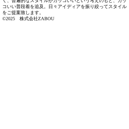
く、普遍的なスタイルがカッコいいという考えのもと、カッ
コいい普段着を追及。日々アイディアを振り絞ってスタイル
をご提案致します。
©2025 株式会社ZABOU