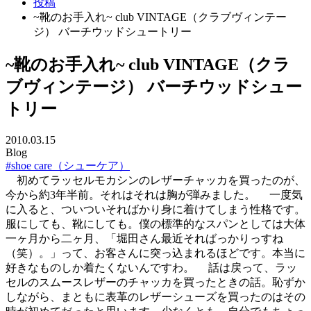
投稿
~靴のお手入れ~ club VINTAGE（クラブヴィンテー
ジ） バーチウッドシュートリー
~靴のお手入れ~ club VINTAGE（クラ
ブヴィンテージ） バーチウッドシュー
トリー
2010.03.15
Blog
#shoe care（シューケア）
初めてラッセルモカシンのレザーチャッカを買ったのが、
今から約3年半前。それはそれは胸が弾みました。 一度気
に入ると、ついついそればかり身に着けてしまう性格です。
服にしても、靴にしても。僕の標準的なスパンとしては大体
一ヶ月から二ヶ月、「堀田さん最近そればっかりっすね
（笑）。」って、お客さんに突っ込まれるほどです。本当に
好きなものしか着たくないんですわ。 話は戻って、ラッ
セルのスムースレザーのチャッカを買ったときの話。恥ずか
しながら、まともに表革のレザーシューズを買ったのはその