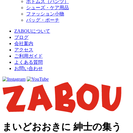
ボトムス（パンツ）
シューズ・ケア用品
ファッション小物
バッグ・ポーチ
ZABOUについて
ブログ
会社案内
アクセス
ご利用ガイド
よくある質問
お問い合わせ
まいどおおきに 紳士の集う