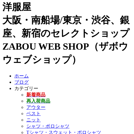
洋服屋
大阪・南船場/東京・渋谷、銀
座、新宿のセレクトショップ
ZABOU WEB SHOP（ザボウ
ウェブショップ）
ホーム
ブログ
カテゴリー
新着商品
再入荷商品
アウター
ベスト
ニット
シャツ・ポロシャツ
Tシャツ・スウェット・ポロシャツ