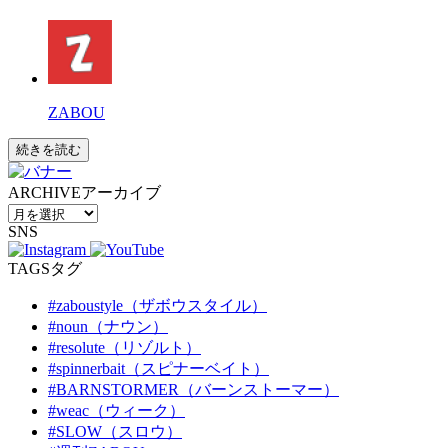
ZABOU
続きを読む
ARCHIVE
アーカイブ
SNS
TAGS
タグ
#zaboustyle（ザボウスタイル）
#noun（ナウン）
#resolute（リゾルト）
#spinnerbait（スピナーベイト）
#BARNSTORMER（バーンストーマー）
#weac（ウィーク）
#SLOW（スロウ）