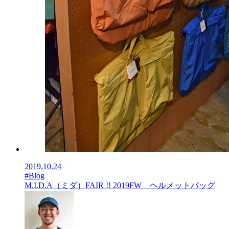
2019.10.24
#Blog
M.I.D.A（ミダ）FAIR !! 2019FW ヘルメットバッグ