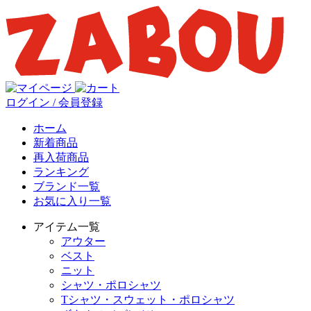
ログイン / 会員登録
ホーム
新着商品
再入荷商品
ランキング
ブランド一覧
お気に入り一覧
アイテム一覧
アウター
ベスト
ニット
シャツ・ポロシャツ
Tシャツ・スウェット・ポロシャツ