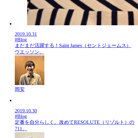
2019.10.31
#Blog
まだまだ活躍する！Saint James（セントジェームス）
ウエッソン。
岡安
2019.10.30
#Blog
定番を自分らしく。改めてRESOLUTE（リゾルト）の
711。