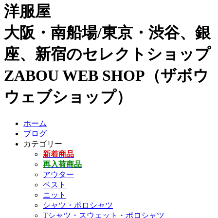
洋服屋
大阪・南船場/東京・渋谷、銀
座、新宿のセレクトショップ
ZABOU WEB SHOP（ザボウ
ウェブショップ）
ホーム
ブログ
カテゴリー
新着商品
再入荷商品
アウター
ベスト
ニット
シャツ・ポロシャツ
Tシャツ・スウェット・ポロシャツ