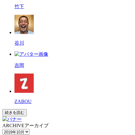
竹下
谷川
吉岡
ZABOU
続きを読む
ARCHIVE
アーカイブ