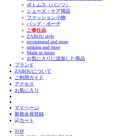
ボトムス（パンツ）
シューズ・ケア用品
ファッション小物
バッグ・ポーチ
ご奉仕品
ZABOU style
recommend and more
ranking and more
Made in Japan
お気に入りに追加した商品
ブランド
ZABOUについて
ご利用ガイド
アクセス
お気に入り
マイページ
新規会員登録
TOP