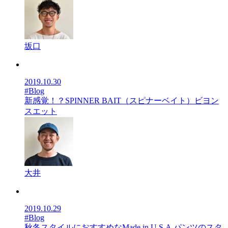
坂口
2019.10.30
#Blog
新感覚！？SPINNER BAIT（スピナーベイト）ビヨン
スエット
大井
2019.10.29
#Blog
秋冬スタイルにおすすめなMade in U.S.A.パンツのスタ