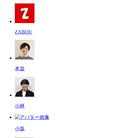
ZABOU
本並
小林
小坂