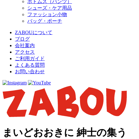
ボトムス（パンツ）
シューズ・ケア用品
ファッション小物
バッグ・ポーチ
ZABOUについて
ブログ
会社案内
アクセス
ご利用ガイド
よくある質問
お問い合わせ
まいどおおきに 紳士の集う