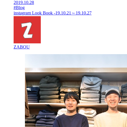
2019.10.28
#Blog
instagram Look Book -19.10.21～19.10.27
ZABOU