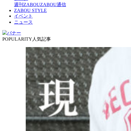
週刊ZABOU
ZABOU通信
ZABOU STYLE
イベント
ニュース
POPULARITY
人気記事