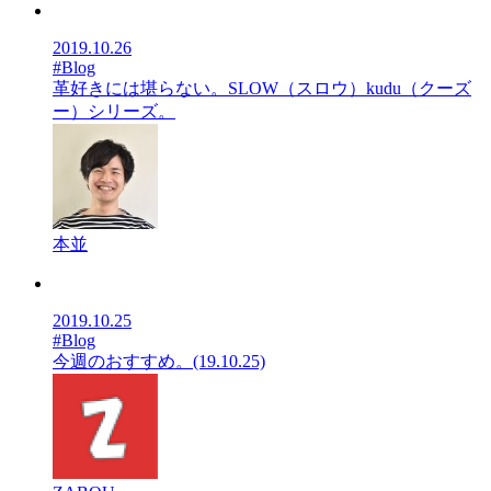
2019.10.26
#Blog
革好きには堪らない。SLOW（スロウ）kudu（クーズ
ー）シリーズ。
本並
2019.10.25
#Blog
今週のおすすめ。(19.10.25)