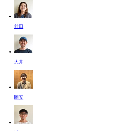
前田
大井
岡安