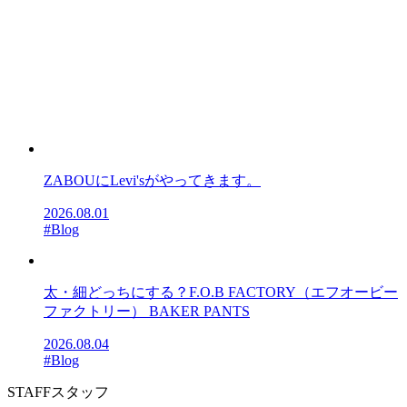
ZABOUにLevi'sがやってきます。
2026.08.01
#Blog
太・細どっちにする？F.O.B FACTORY（エフオービー
ファクトリー） BAKER PANTS
2026.08.04
#Blog
STAFF
スタッフ