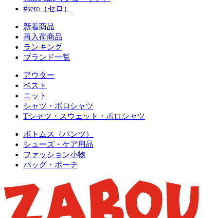
#sero（セロ）
新着商品
再入荷商品
ランキング
ブランド一覧
アウター
ベスト
ニット
シャツ・ポロシャツ
Tシャツ・スウェット・ポロシャツ
ボトムス（パンツ）
シューズ・ケア用品
ファッション小物
バッグ・ポーチ