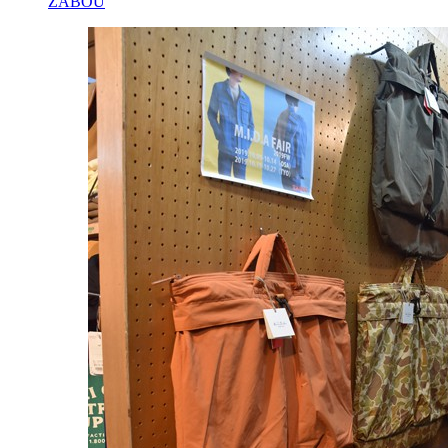
ZABOU