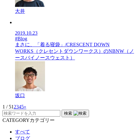
大井
2019.10.23
#Blog
まさに、「着る寝袋」/CRESCENT DOWN
WORKS（クレセントダウンワークス）のNBNW（ノ
ースバイノースウェスト）
坂口
1 / 5
1
2
3
4
5
»
検索
CATEGORY
カテゴリー
すべて
ブログ