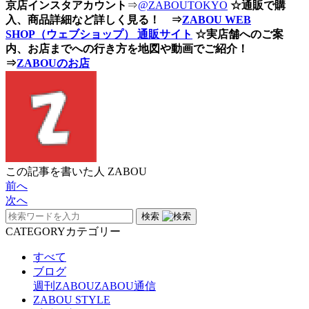
京店インスタアカウント
⇒
@ZABOUTOKYO
☆通販で購
入、商品詳細など詳しく見る！ ⇒
ZABOU WEB
SHOP（ウェブショップ） 通販サイト
☆実店舗へのご案
内、お店までへの行き方を地図や動画でご紹介！
⇒
ZABOUのお店
この記事を書いた人
ZABOU
前へ
次へ
検索
CATEGORY
カテゴリー
すべて
ブログ
週刊ZABOU
ZABOU通信
ZABOU STYLE