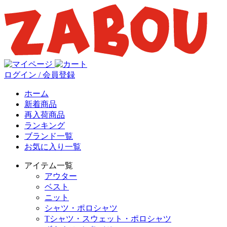
ログイン / 会員登録
ホーム
新着商品
再入荷商品
ランキング
ブランド一覧
お気に入り一覧
アイテム一覧
アウター
ベスト
ニット
シャツ・ポロシャツ
Tシャツ・スウェット・ポロシャツ