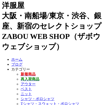
洋服屋
大阪・南船場/東京・渋谷、銀
座、新宿のセレクトショップ
ZABOU WEB SHOP（ザボウ
ウェブショップ）
ホーム
ブログ
カテゴリー
新着商品
再入荷商品
アウター
ベスト
ニット
シャツ・ポロシャツ
Tシャツ・スウェット・ポロシャツ