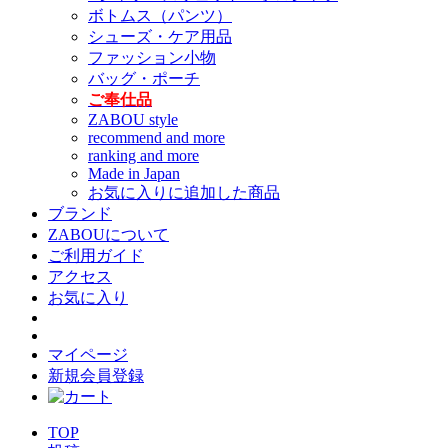
ボトムス（パンツ）
シューズ・ケア用品
ファッション小物
バッグ・ポーチ
ご奉仕品
ZABOU style
recommend and more
ranking and more
Made in Japan
お気に入りに追加した商品
ブランド
ZABOUについて
ご利用ガイド
アクセス
お気に入り
マイページ
新規会員登録
TOP