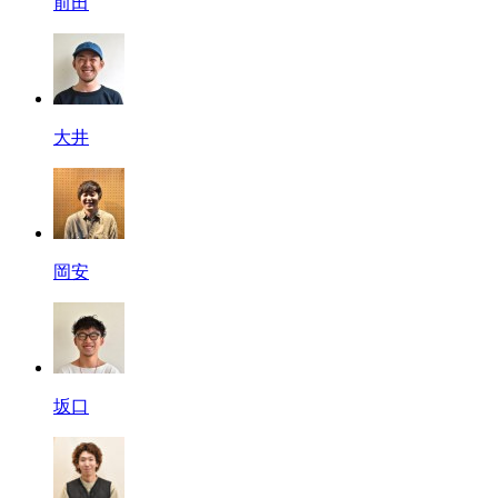
前田
大井
岡安
坂口