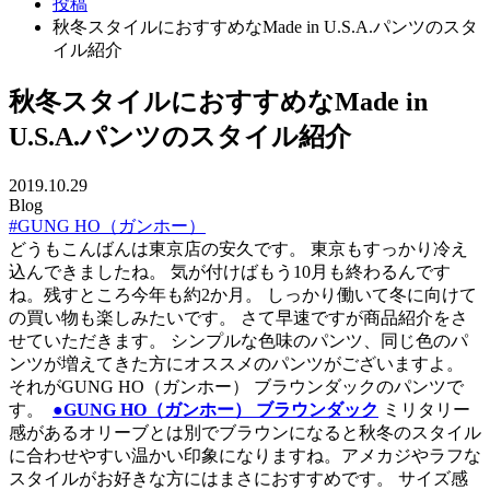
投稿
秋冬スタイルにおすすめなMade in U.S.A.パンツのスタ
イル紹介
秋冬スタイルにおすすめなMade in
U.S.A.パンツのスタイル紹介
2019.10.29
Blog
#GUNG HO（ガンホー）
どうもこんばんは東京店の安久です。 東京もすっかり冷え
込んできましたね。 気が付けばもう10月も終わるんです
ね。残すところ今年も約2か月。 しっかり働いて冬に向けて
の買い物も楽しみたいです。 さて早速ですが商品紹介をさ
せていただきます。 シンプルな色味のパンツ、同じ色のパ
ンツが増えてきた方にオススメのパンツがございますよ。
それがGUNG HO（ガンホー） ブラウンダックのパンツで
す。
●GUNG HO（ガンホー） ブラウンダック
ミリタリー
感があるオリーブとは別でブラウンになると秋冬のスタイル
に合わせやすい温かい印象になりますね。アメカジやラフな
スタイルがお好きな方にはまさにおすすめです。 サイズ感