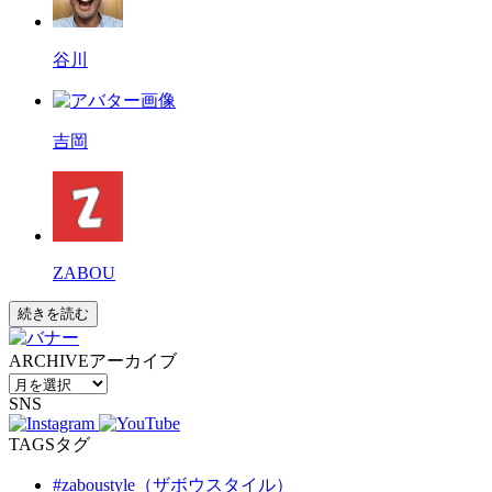
谷川
吉岡
ZABOU
続きを読む
ARCHIVE
アーカイブ
SNS
TAGS
タグ
#zaboustyle（ザボウスタイル）