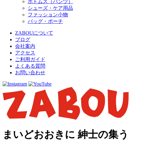
ボトムス（パンツ）
シューズ・ケア用品
ファッション小物
バッグ・ポーチ
ZABOUについて
ブログ
会社案内
アクセス
ご利用ガイド
よくある質問
お問い合わせ
まいどおおきに 紳士の集う