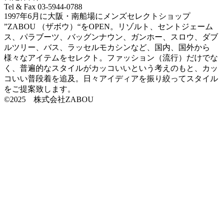
Tel & Fax 03-5944-0788
1997年6月に大阪・南船場にメンズセレクトショップ
”ZABOU （ザボウ）“をOPEN。リゾルト、セントジェーム
ス、パラブーツ、バッグンナウン、ガンホー、スロウ、ダブ
ルツリー、バス、ラッセルモカシンなど、国内、国外から
様々なアイテムをセレクト。ファッション（流行）だけでな
く、普遍的なスタイルがカッコいいという考えのもと、カッ
コいい普段着を追及。日々アイディアを振り絞ってスタイル
をご提案致します。
©2025 株式会社ZABOU