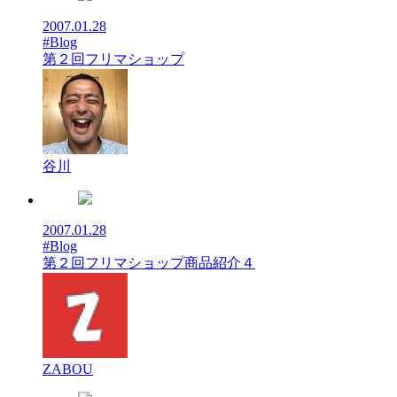
2007.01.28
#Blog
第２回フリマショップ
谷川
2007.01.28
#Blog
第２回フリマショップ商品紹介４
ZABOU