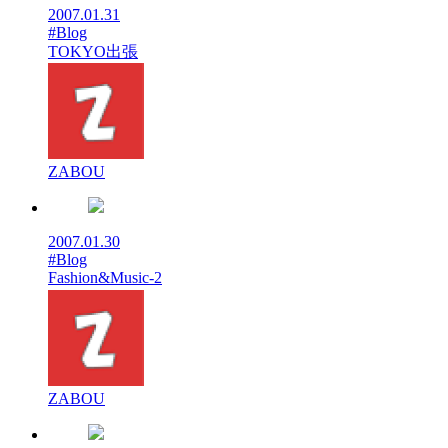
2007.01.31
#Blog
TOKYO出張
ZABOU
2007.01.30
#Blog
Fashion&Music-2
ZABOU