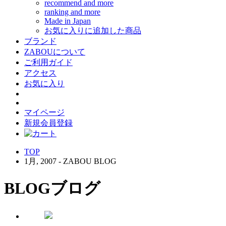
recommend and more
ranking and more
Made in Japan
お気に入りに追加した商品
ブランド
ZABOUについて
ご利用ガイド
アクセス
お気に入り
マイページ
新規会員登録
TOP
1月, 2007 - ZABOU BLOG
BLOG
ブログ