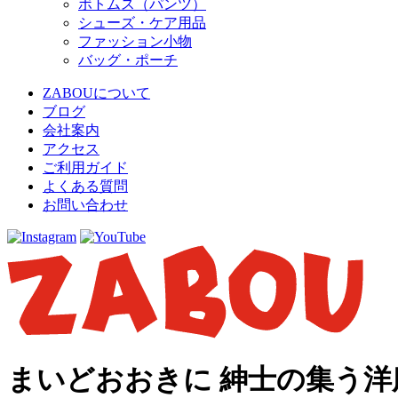
ボトムス（パンツ）
シューズ・ケア用品
ファッション小物
バッグ・ポーチ
ZABOUについて
ブログ
会社案内
アクセス
ご利用ガイド
よくある質問
お問い合わせ
まいどおおきに 紳士の集う洋