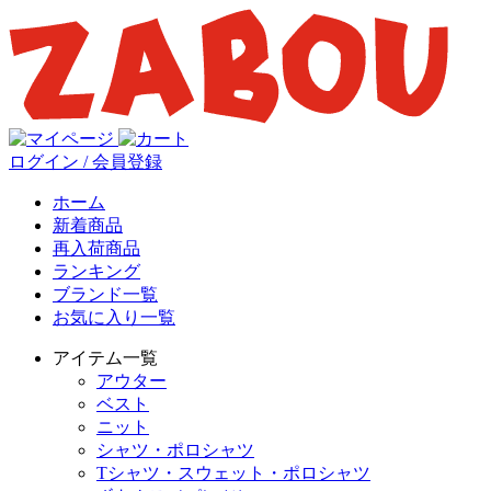
ログイン / 会員登録
ホーム
新着商品
再入荷商品
ランキング
ブランド一覧
お気に入り一覧
アイテム一覧
アウター
ベスト
ニット
シャツ・ポロシャツ
Tシャツ・スウェット・ポロシャツ