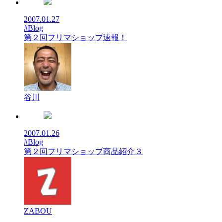
2007.01.27
#Blog
第２回フリマショップ速報！
谷川
2007.01.26
#Blog
第２回フリマショップ商品紹介３
ZABOU