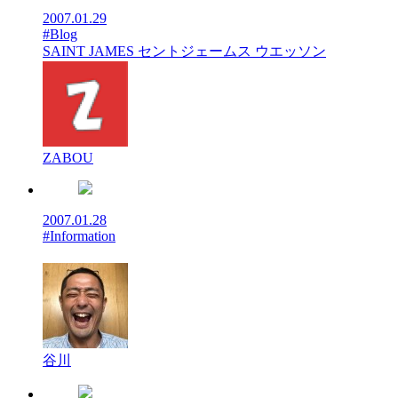
2007.01.29
#Blog
SAINT JAMES セントジェームス ウエッソン
ZABOU
2007.01.28
#Information
谷川