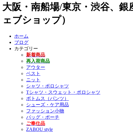
大阪・南船場/東京・渋谷、銀座
ェブショップ）
ホーム
ブログ
カテゴリー
新着商品
再入荷商品
アウター
ベスト
ニット
シャツ・ポロシャツ
Tシャツ・スウェット・ポロシャツ
ボトムス（パンツ）
シューズ・ケア用品
ファッション小物
バッグ・ポーチ
ご奉仕品
ZABOU style