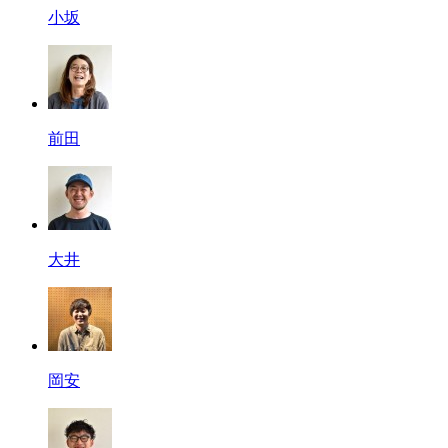
小坂
前田
大井
岡安