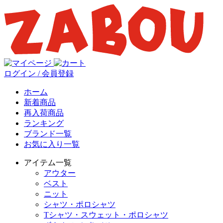
ログイン / 会員登録
ホーム
新着商品
再入荷商品
ランキング
ブランド一覧
お気に入り一覧
アイテム一覧
アウター
ベスト
ニット
シャツ・ポロシャツ
Tシャツ・スウェット・ポロシャツ