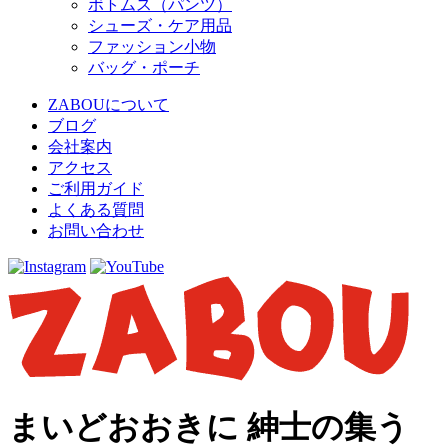
ボトムス（パンツ）
シューズ・ケア用品
ファッション小物
バッグ・ポーチ
ZABOUについて
ブログ
会社案内
アクセス
ご利用ガイド
よくある質問
お問い合わせ
まいどおおきに 紳士の集う