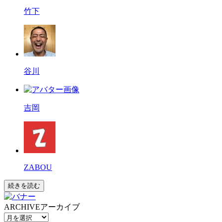
竹下
谷川
吉岡
ZABOU
続きを読む
ARCHIVE
アーカイブ