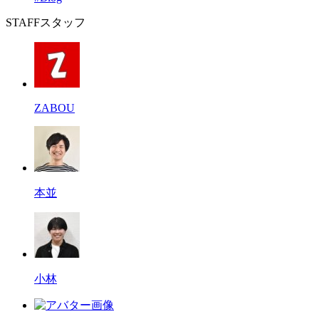
STAFF
スタッフ
ZABOU
本並
小林