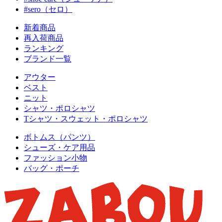
#sero（セロ）
新着商品
再入荷商品
ランキング
ブランド一覧
アウター
ベスト
ニット
シャツ・ポロシャツ
Tシャツ・スウェット・ポロシャツ
ボトムス（パンツ）
シューズ・ケア用品
ファッション小物
バッグ・ポーチ