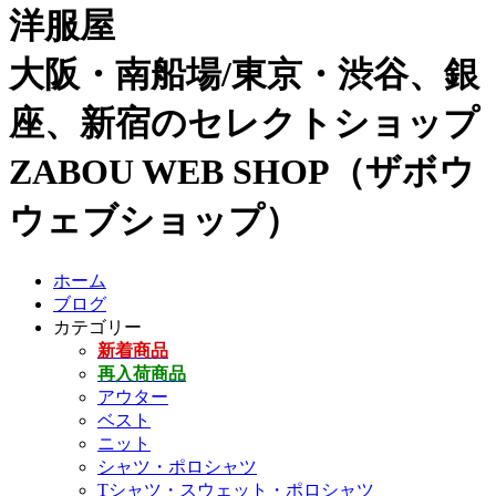
洋服屋
大阪・南船場/東京・渋谷、銀
座、新宿のセレクトショップ
ZABOU WEB SHOP（ザボウ
ウェブショップ）
ホーム
ブログ
カテゴリー
新着商品
再入荷商品
アウター
ベスト
ニット
シャツ・ポロシャツ
Tシャツ・スウェット・ポロシャツ