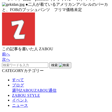
●二人が着ているアメリカンアパレルのパーカ
と、FOBのブッシュパンツ フリマ価格未定
この記事を書いた人
ZABOU
前へ
次へ
検索
CATEGORY
カテゴリー
すべて
ブログ
週刊ZABOU
ZABOU通信
ZABOU STYLE
イベント
ニュース