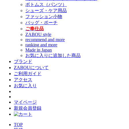
ボトムス（パンツ）
シューズ・ケア用品
ファッション小物
バッグ・ポーチ
ご奉仕品
ZABOU style
recommend and more
ranking and more
Made in Japan
お気に入りに追加した商品
ブランド
ZABOUについて
ご利用ガイド
アクセス
お気に入り
マイページ
新規会員登録
TOP