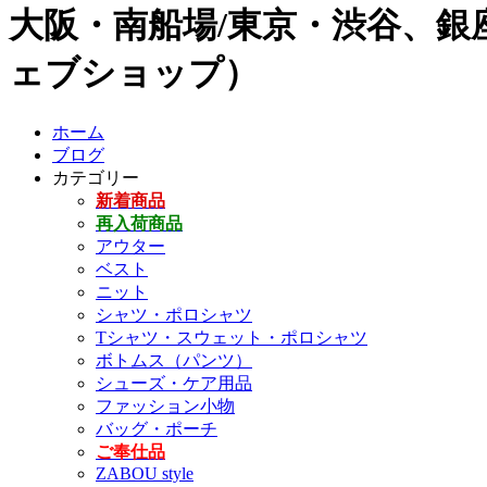
大阪・南船場/東京・渋谷、銀座
ェブショップ）
ホーム
ブログ
カテゴリー
新着商品
再入荷商品
アウター
ベスト
ニット
シャツ・ポロシャツ
Tシャツ・スウェット・ポロシャツ
ボトムス（パンツ）
シューズ・ケア用品
ファッション小物
バッグ・ポーチ
ご奉仕品
ZABOU style