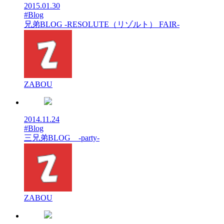
2015.01.30
#Blog
兄弟BLOG -RESOLUTE（リゾルト） FAIR-
ZABOU
2014.11.24
#Blog
三兄弟BLOG -party-
ZABOU