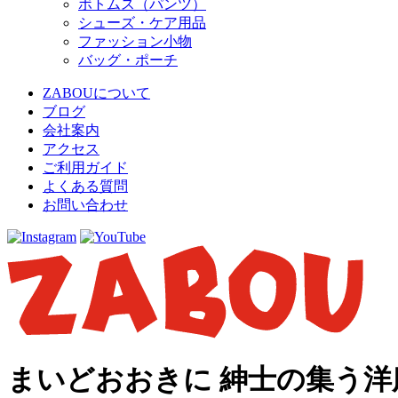
ボトムス（パンツ）
シューズ・ケア用品
ファッション小物
バッグ・ポーチ
ZABOUについて
ブログ
会社案内
アクセス
ご利用ガイド
よくある質問
お問い合わせ
まいどおおきに 紳士の集う洋