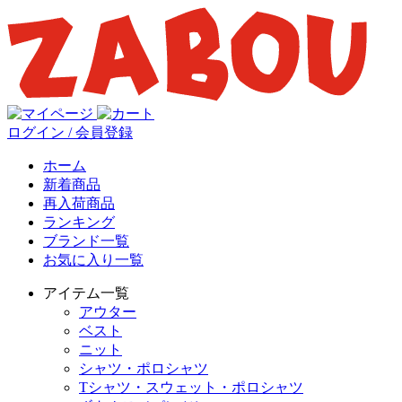
ログイン / 会員登録
ホーム
新着商品
再入荷商品
ランキング
ブランド一覧
お気に入り一覧
アイテム一覧
アウター
ベスト
ニット
シャツ・ポロシャツ
Tシャツ・スウェット・ポロシャツ