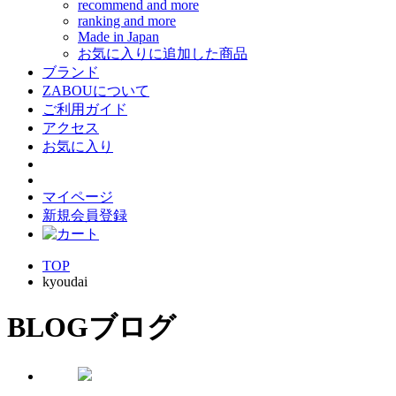
recommend and more
ranking and more
Made in Japan
お気に入りに追加した商品
ブランド
ZABOUについて
ご利用ガイド
アクセス
お気に入り
マイページ
新規会員登録
TOP
kyoudai
BLOG
ブログ