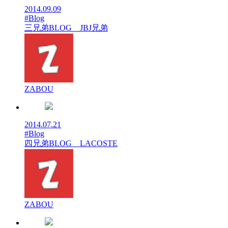
2014.09.09
#Blog
三兄弟BLOG JBJ兄弟
ZABOU
2014.07.21
#Blog
四兄弟BLOG LACOSTE
ZABOU