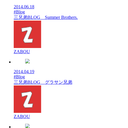
2014.06.18
#Blog
三兄弟BLOG Summer Brothers.
ZABOU
2014.04.19
#Blog
三兄弟BLOG グラサン兄弟
ZABOU