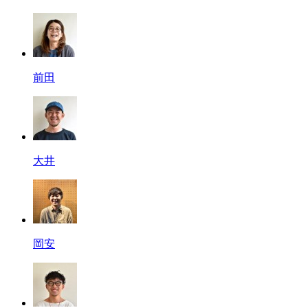
前田
大井
岡安