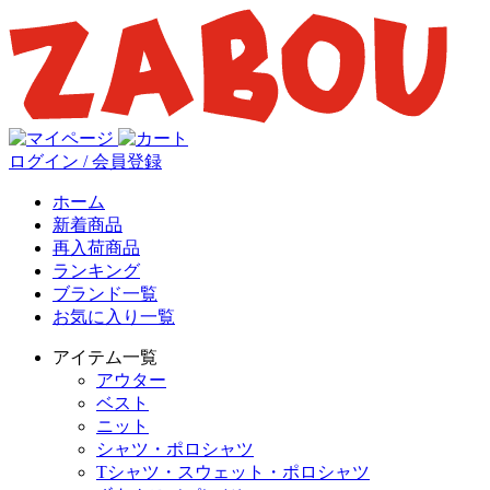
ログイン / 会員登録
ホーム
新着商品
再入荷商品
ランキング
ブランド一覧
お気に入り一覧
アイテム一覧
アウター
ベスト
ニット
シャツ・ポロシャツ
Tシャツ・スウェット・ポロシャツ