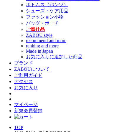
ボトムス（パンツ）
シューズ・ケア用品
ファッション小物
バッグ・ポーチ
ご奉仕品
ZABOU style
recommend and more
ranking and more
Made in Japan
お気に入りに追加した商品
ブランド
ZABOUについて
ご利用ガイド
アクセス
お気に入り
マイページ
新規会員登録
TOP