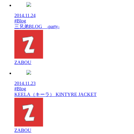
2014.11.24
#Blog
三兄弟BLOG -party-
ZABOU
2014.11.23
#Blog
KEELA（キーラ） KINTYRE JACKET
ZABOU