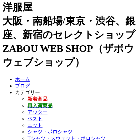
洋服屋
大阪・南船場/東京・渋谷、銀
座、新宿のセレクトショップ
ZABOU WEB SHOP（ザボウ
ウェブショップ）
ホーム
ブログ
カテゴリー
新着商品
再入荷商品
アウター
ベスト
ニット
シャツ・ポロシャツ
Tシャツ・スウェット・ポロシャツ