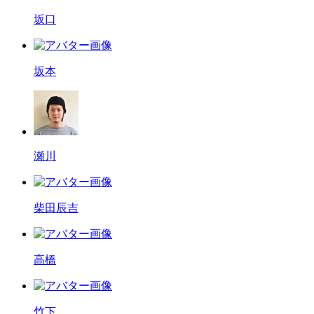
坂口
坂本
瀬川
柴田辰吉
高橋
竹下