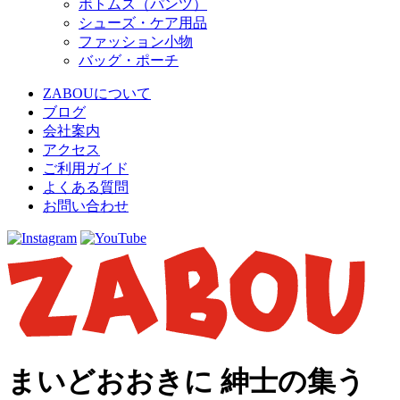
ボトムス（パンツ）
シューズ・ケア用品
ファッション小物
バッグ・ポーチ
ZABOUについて
ブログ
会社案内
アクセス
ご利用ガイド
よくある質問
お問い合わせ
まいどおおきに 紳士の集う