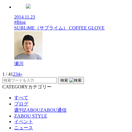
2014.11.23
#Blog
SUBLiME（サブライム） COFFEE GLOVE
瀬川
1 / 4
1
2
3
4
»
検索
CATEGORY
カテゴリー
すべて
ブログ
週刊ZABOU
ZABOU通信
ZABOU STYLE
イベント
ニュース