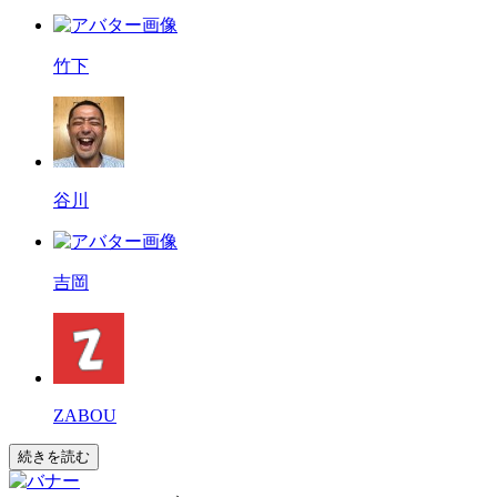
竹下
谷川
吉岡
ZABOU
続きを読む