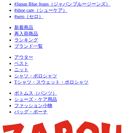
#Japan Blue Jeans（ジャパンブルージーンズ）
#shoe care（シューケア）
#sero（セロ）
新着商品
再入荷商品
ランキング
ブランド一覧
アウター
ベスト
ニット
シャツ・ポロシャツ
Tシャツ・スウェット・ポロシャツ
ボトムス（パンツ）
シューズ・ケア用品
ファッション小物
バッグ・ポーチ