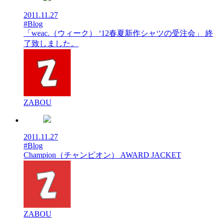
2011.11.27
#Blog
「weac.（ウィーク） ‘12春夏新作シャツの受注会」 終
了致しました。
ZABOU
2011.11.27
#Blog
Champion（チャンピオン） AWARD JACKET
ZABOU