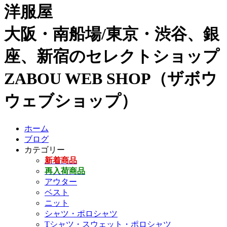
洋服屋
大阪・南船場/東京・渋谷、銀
座、新宿のセレクトショップ
ZABOU WEB SHOP（ザボウ
ウェブショップ）
ホーム
ブログ
カテゴリー
新着商品
再入荷商品
アウター
ベスト
ニット
シャツ・ポロシャツ
Tシャツ・スウェット・ポロシャツ