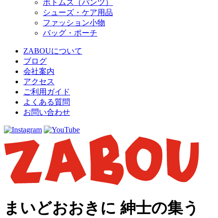
ボトムス（パンツ）
シューズ・ケア用品
ファッション小物
バッグ・ポーチ
ZABOUについて
ブログ
会社案内
アクセス
ご利用ガイド
よくある質問
お問い合わせ
まいどおおきに 紳士の集う