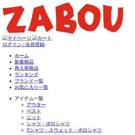
ログイン / 会員登録
ホーム
新着商品
再入荷商品
ランキング
ブランド一覧
お気に入り一覧
アイテム一覧
アウター
ベスト
ニット
シャツ・ポロシャツ
Tシャツ・スウェット・ポロシャツ