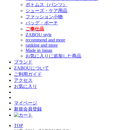
ボトムス（パンツ）
シューズ・ケア用品
ファッション小物
バッグ・ポーチ
ご奉仕品
ZABOU style
recommend and more
ranking and more
Made in Japan
お気に入りに追加した商品
ブランド
ZABOUについて
ご利用ガイド
アクセス
お気に入り
マイページ
新規会員登録
TOP