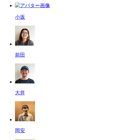
小坂
前田
大井
岡安