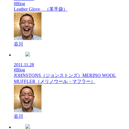
#Blog
Leather Glove （革手袋）
谷川
2011.11.28
#Blog
JOHNSTONS（ジョンストンズ）MERINO WOOL
MUFFLER（メリノウール・マフラー）
谷川