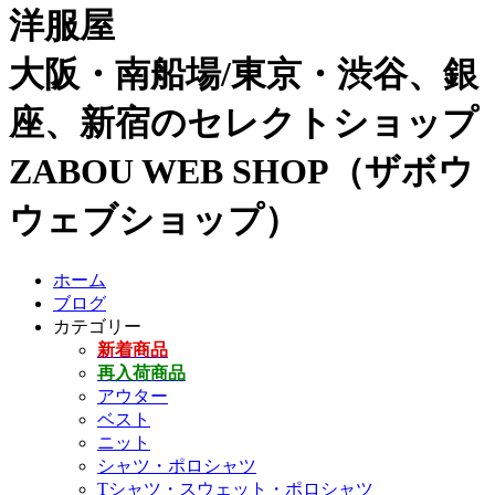
洋服屋
大阪・南船場/東京・渋谷、銀
座、新宿のセレクトショップ
ZABOU WEB SHOP（ザボウ
ウェブショップ）
ホーム
ブログ
カテゴリー
新着商品
再入荷商品
アウター
ベスト
ニット
シャツ・ポロシャツ
Tシャツ・スウェット・ポロシャツ