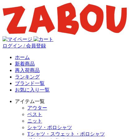
ログイン / 会員登録
ホーム
新着商品
再入荷商品
ランキング
ブランド一覧
お気に入り一覧
アイテム一覧
アウター
ベスト
ニット
シャツ・ポロシャツ
Tシャツ・スウェット・ポロシャツ