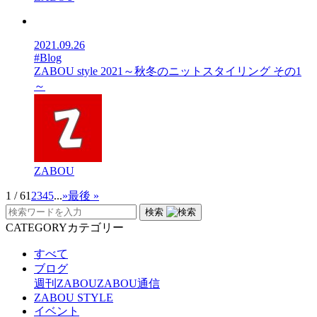
2021.09.26
#Blog
ZABOU style 2021～秋冬のニットスタイリング その1
～
ZABOU
1 / 6
1
2
3
4
5
...
»
最後 »
検索
CATEGORY
カテゴリー
すべて
ブログ
週刊ZABOU
ZABOU通信
ZABOU STYLE
イベント