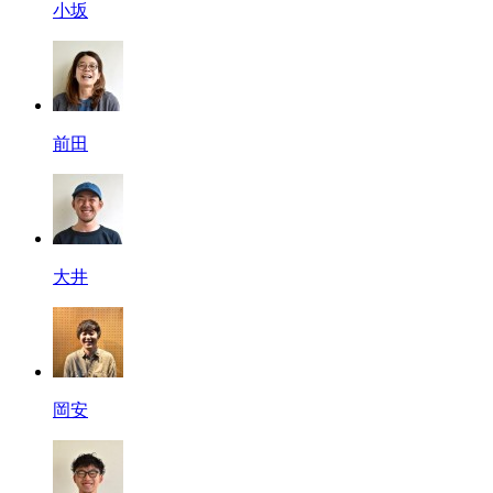
小坂
前田
大井
岡安