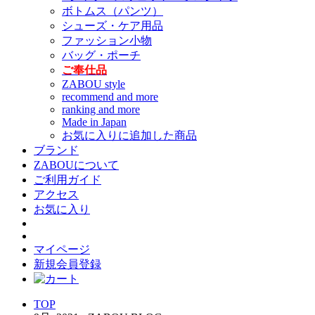
ボトムス（パンツ）
シューズ・ケア用品
ファッション小物
バッグ・ポーチ
ご奉仕品
ZABOU style
recommend and more
ranking and more
Made in Japan
お気に入りに追加した商品
ブランド
ZABOUについて
ご利用ガイド
アクセス
お気に入り
マイページ
新規会員登録
TOP