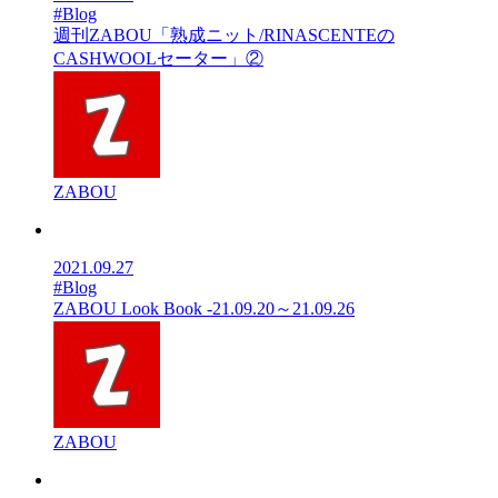
#Blog
週刊ZABOU「熟成ニット/RINASCENTEの
CASHWOOLセーター」②
ZABOU
2021.09.27
#Blog
ZABOU Look Book -21.09.20～21.09.26
ZABOU