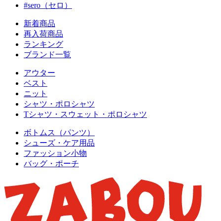
#sero（セロ）
新着商品
再入荷商品
ランキング
ブランド一覧
アウター
ベスト
ニット
シャツ・ポロシャツ
Tシャツ・スウェット・ポロシャツ
ボトムス（パンツ）
シューズ・ケア用品
ファッション小物
バッグ・ポーチ