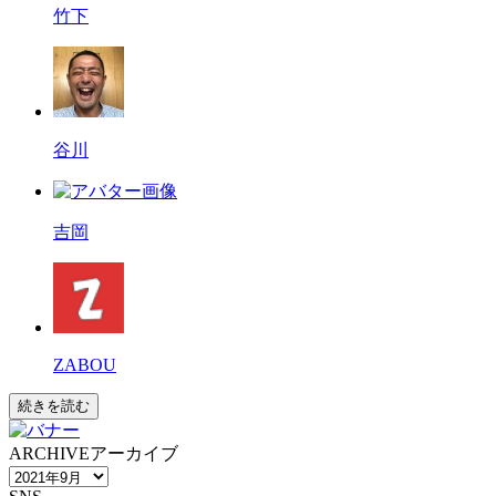
竹下
谷川
吉岡
ZABOU
続きを読む
ARCHIVE
アーカイブ