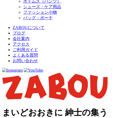
ボトムス（パンツ）
シューズ・ケア用品
ファッション小物
バッグ・ポーチ
ZABOUについて
ブログ
会社案内
アクセス
ご利用ガイド
よくある質問
お問い合わせ
まいどおおきに 紳士の集う