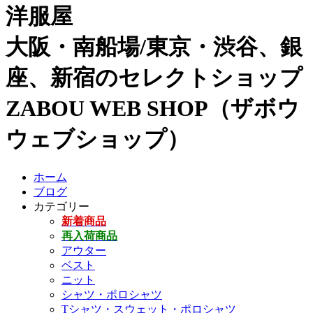
洋服屋
大阪・南船場/東京・渋谷、銀
座、新宿のセレクトショップ
ZABOU WEB SHOP（ザボウ
ウェブショップ）
ホーム
ブログ
カテゴリー
新着商品
再入荷商品
アウター
ベスト
ニット
シャツ・ポロシャツ
Tシャツ・スウェット・ポロシャツ