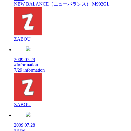
NEW BALANCE（ニューバランス） M992GL
ZABOU
2009.07.29
#Information
7/29 information
ZABOU
2009.07.28
#Blog