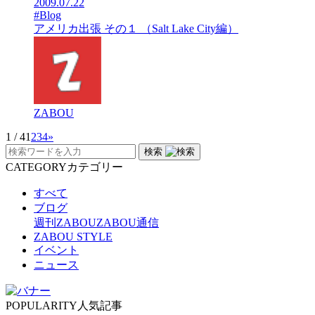
2009.07.22
#Blog
アメリカ出張 その１ （Salt Lake City編）
ZABOU
1 / 4
1
2
3
4
»
検索
CATEGORY
カテゴリー
すべて
ブログ
週刊ZABOU
ZABOU通信
ZABOU STYLE
イベント
ニュース
POPULARITY
人気記事