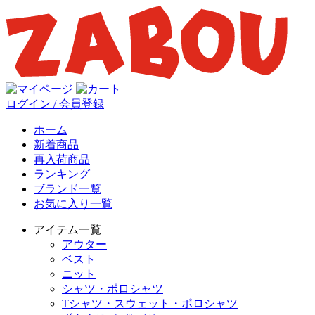
ログイン / 会員登録
ホーム
新着商品
再入荷商品
ランキング
ブランド一覧
お気に入り一覧
アイテム一覧
アウター
ベスト
ニット
シャツ・ポロシャツ
Tシャツ・スウェット・ポロシャツ