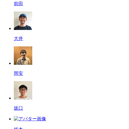
前田
大井
岡安
坂口