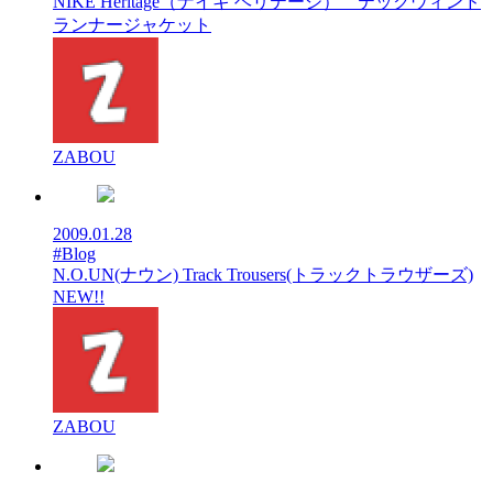
NIKE Heritage（ナイキ ヘリテージ） テックウィンド
ランナージャケット
ZABOU
2009.01.28
#Blog
N.O.UN(ナウン) Track Trousers(トラックトラウザーズ)
NEW!!
ZABOU