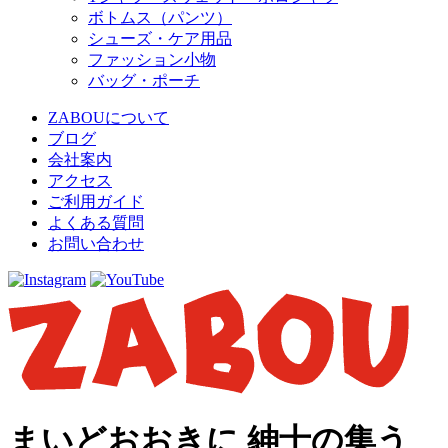
ボトムス（パンツ）
シューズ・ケア用品
ファッション小物
バッグ・ポーチ
ZABOUについて
ブログ
会社案内
アクセス
ご利用ガイド
よくある質問
お問い合わせ
まいどおおきに 紳士の集う