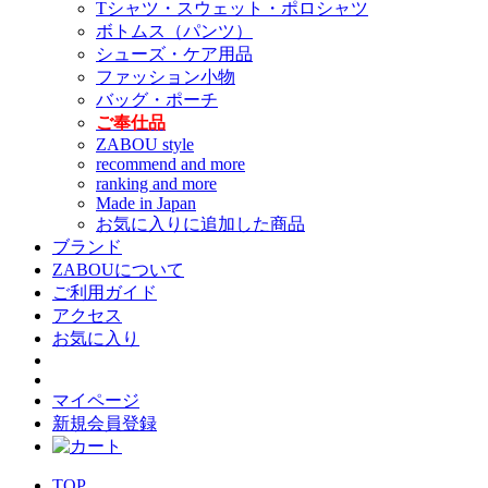
Tシャツ・スウェット・ポロシャツ
ボトムス（パンツ）
シューズ・ケア用品
ファッション小物
バッグ・ポーチ
ご奉仕品
ZABOU style
recommend and more
ranking and more
Made in Japan
お気に入りに追加した商品
ブランド
ZABOUについて
ご利用ガイド
アクセス
お気に入り
マイページ
新規会員登録
TOP