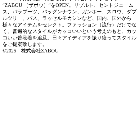
”ZABOU （ザボウ）“をOPEN。リゾルト、セントジェーム
ス、パラブーツ、バッグンナウン、ガンホー、スロウ、ダブ
ルツリー、バス、ラッセルモカシンなど、国内、国外から
様々なアイテムをセレクト。ファッション（流行）だけでな
く、普遍的なスタイルがカッコいいという考えのもと、カッ
コいい普段着を追及。日々アイディアを振り絞ってスタイル
をご提案致します。
©2025 株式会社ZABOU