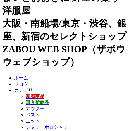
洋服屋
大阪・南船場/東京・渋谷、銀
座、新宿のセレクトショップ
ZABOU WEB SHOP（ザボウ
ウェブショップ）
ホーム
ブログ
カテゴリー
新着商品
再入荷商品
アウター
ベスト
ニット
シャツ・ポロシャツ