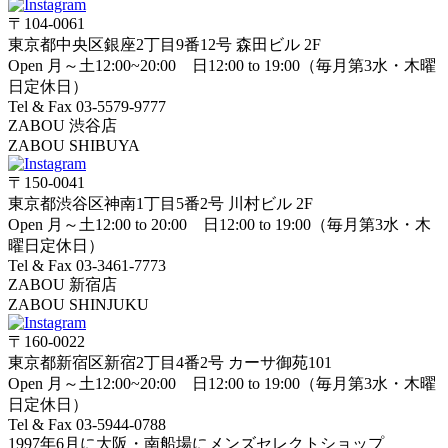
〒104-0061
東京都中央区銀座2丁目9番12号 森田ビル 2F
Open 月～土12:00~20:00 日12:00 to 19:00（毎月第3水・木曜
日定休日）
Tel & Fax 03-5579-9777
ZABOU 渋谷店
ZABOU SHIBUYA
〒150-0041
東京都渋谷区神南1丁目5番2号 川村ビル 2F
Open 月～土12:00 to 20:00 日12:00 to 19:00（毎月第3水・木
曜日定休日）
Tel & Fax 03-3461-7773
ZABOU 新宿店
ZABOU SHINJUKU
〒160-0022
東京都新宿区新宿2丁目4番2号 カーサ御苑101
Open 月～土12:00~20:00 日12:00 to 19:00（毎月第3水・木曜
日定休日）
Tel & Fax 03-5944-0788
1997年6月に大阪・南船場にメンズセレクトショップ