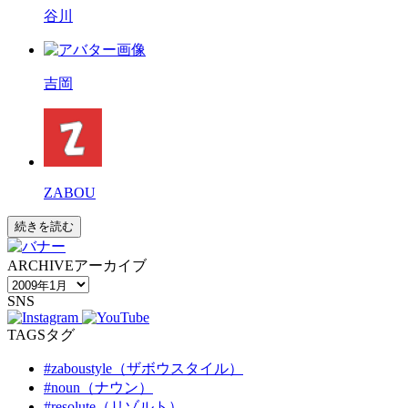
谷川
吉岡
ZABOU
続きを読む
ARCHIVE
アーカイブ
SNS
TAGS
タグ
#zaboustyle（ザボウスタイル）
#noun（ナウン）
#resolute（リゾルト）