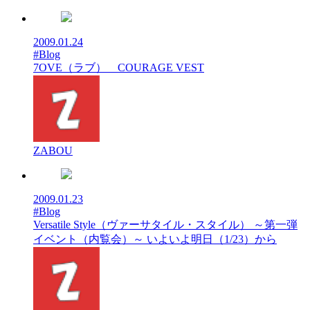
2009.01.24
#Blog
7OVE（ラブ） COURAGE VEST
ZABOU
2009.01.23
#Blog
Versatile Style（ヴァーサタイル・スタイル） ～第一弾
イベント（内覧会）～ いよいよ明日（1/23）から