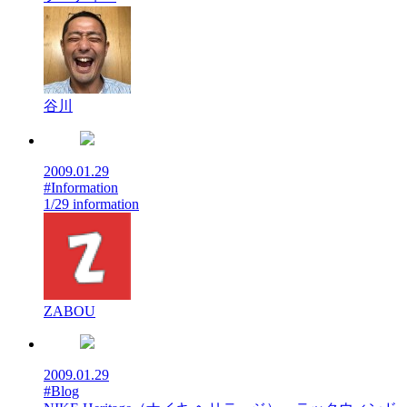
谷川
2009.01.29
#Information
1/29 information
ZABOU
2009.01.29
#Blog