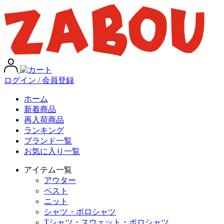
ログイン / 会員登録
ホーム
新着商品
再入荷商品
ランキング
ブランド一覧
お気に入り一覧
アイテム一覧
アウター
ベスト
ニット
シャツ・ポロシャツ
Tシャツ・スウェット・ポロシャツ