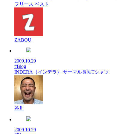
フリース ベスト
ZABOU
2009.10.29
#Blog
INDERA（インデラ） サーマル長袖Tシャツ
谷川
2009.10.29