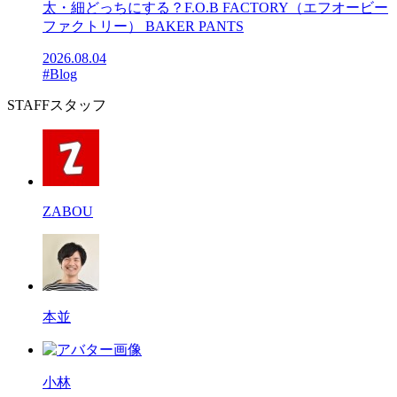
太・細どっちにする？F.O.B FACTORY（エフオービー
ファクトリー） BAKER PANTS
2026.08.04
#Blog
STAFF
スタッフ
ZABOU
本並
小林