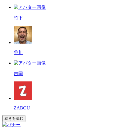
竹下
谷川
吉岡
ZABOU
続きを読む