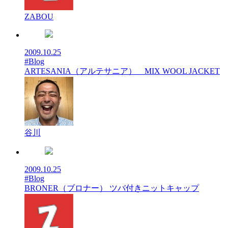
ZABOU
2009.10.25
#Blog
ARTESANIA（アルテサニア） MIX WOOL JACKET
谷川
2009.10.25
#Blog
BRONER（ブロナー） ツバ付きニットキャップ