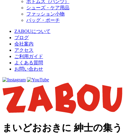
ボトムス（パンツ）
シューズ・ケア用品
ファッション小物
バッグ・ポーチ
ZABOUについて
ブログ
会社案内
アクセス
ご利用ガイド
よくある質問
お問い合わせ
まいどおおきに 紳士の集う