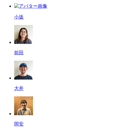
小坂
前田
大井
岡安