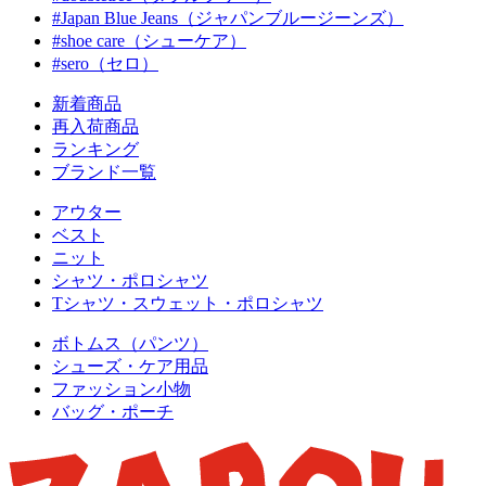
#Japan Blue Jeans（ジャパンブルージーンズ）
#shoe care（シューケア）
#sero（セロ）
新着商品
再入荷商品
ランキング
ブランド一覧
アウター
ベスト
ニット
シャツ・ポロシャツ
Tシャツ・スウェット・ポロシャツ
ボトムス（パンツ）
シューズ・ケア用品
ファッション小物
バッグ・ポーチ