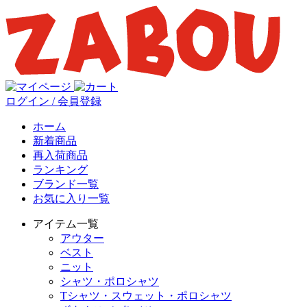
ログイン / 会員登録
ホーム
新着商品
再入荷商品
ランキング
ブランド一覧
お気に入り一覧
アイテム一覧
アウター
ベスト
ニット
シャツ・ポロシャツ
Tシャツ・スウェット・ポロシャツ