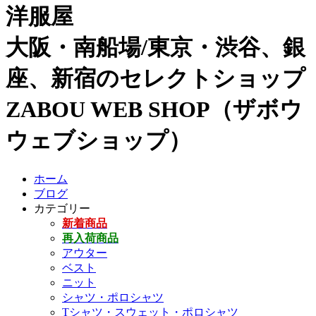
洋服屋
大阪・南船場/東京・渋谷、銀
座、新宿のセレクトショップ
ZABOU WEB SHOP（ザボウ
ウェブショップ）
ホーム
ブログ
カテゴリー
新着商品
再入荷商品
アウター
ベスト
ニット
シャツ・ポロシャツ
Tシャツ・スウェット・ポロシャツ