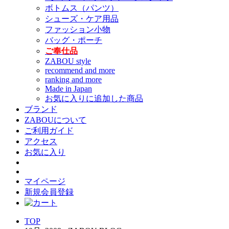
ボトムス（パンツ）
シューズ・ケア用品
ファッション小物
バッグ・ポーチ
ご奉仕品
ZABOU style
recommend and more
ranking and more
Made in Japan
お気に入りに追加した商品
ブランド
ZABOUについて
ご利用ガイド
アクセス
お気に入り
マイページ
新規会員登録
TOP