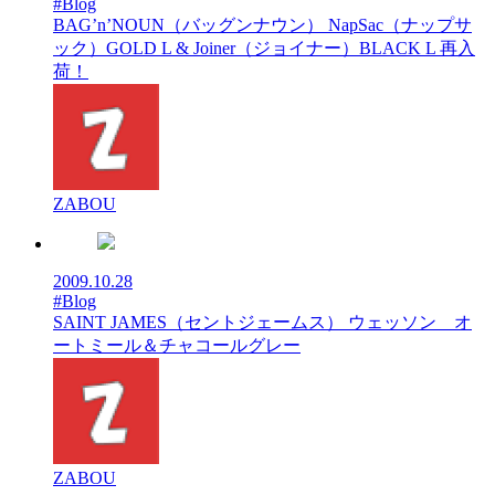
#Blog
BAG’n’NOUN（バッグンナウン） NapSac（ナップサ
ック）GOLD L & Joiner（ジョイナー）BLACK L 再入
荷！
ZABOU
2009.10.28
#Blog
SAINT JAMES（セントジェームス） ウェッソン オ
ートミール＆チャコールグレー
ZABOU