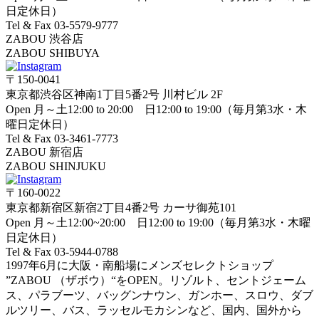
日定休日）
Tel & Fax 03-5579-9777
ZABOU 渋谷店
ZABOU SHIBUYA
〒150-0041
東京都渋谷区神南1丁目5番2号 川村ビル 2F
Open 月～土12:00 to 20:00 日12:00 to 19:00（毎月第3水・木
曜日定休日）
Tel & Fax 03-3461-7773
ZABOU 新宿店
ZABOU SHINJUKU
〒160-0022
東京都新宿区新宿2丁目4番2号 カーサ御苑101
Open 月～土12:00~20:00 日12:00 to 19:00（毎月第3水・木曜
日定休日）
Tel & Fax 03-5944-0788
1997年6月に大阪・南船場にメンズセレクトショップ
”ZABOU （ザボウ）“をOPEN。リゾルト、セントジェーム
ス、パラブーツ、バッグンナウン、ガンホー、スロウ、ダブ
ルツリー、バス、ラッセルモカシンなど、国内、国外から