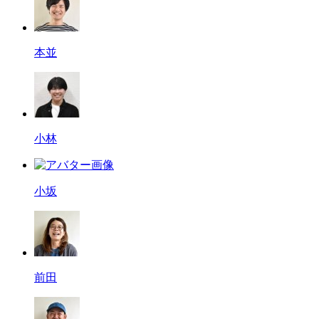
本並
小林
小坂
前田