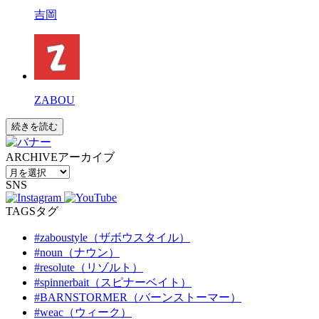
吉岡
ZABOU
続きを読む
ARCHIVE
アーカイブ
SNS
TAGS
タグ
#zaboustyle（ザボウスタイル）
#noun（ナウン）
#resolute（リゾルト）
#spinnerbait（スピナーベイト）
#BARNSTORMER（バーンストーマー）
#weac（ウィーク）