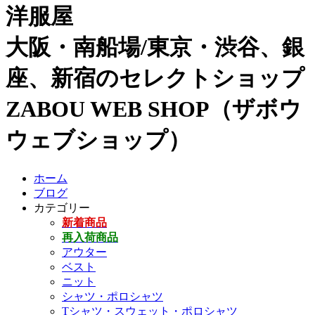
洋服屋
大阪・南船場/東京・渋谷、銀
座、新宿のセレクトショップ
ZABOU WEB SHOP（ザボウ
ウェブショップ）
ホーム
ブログ
カテゴリー
新着商品
再入荷商品
アウター
ベスト
ニット
シャツ・ポロシャツ
Tシャツ・スウェット・ポロシャツ