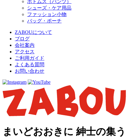
ボトムス（パンツ）
シューズ・ケア用品
ファッション小物
バッグ・ポーチ
ZABOUについて
ブログ
会社案内
アクセス
ご利用ガイド
よくある質問
お問い合わせ
まいどおおきに 紳士の集う