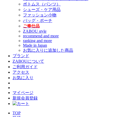
ボトムス（パンツ）
シューズ・ケア用品
ファッション小物
バッグ・ポーチ
ご奉仕品
ZABOU style
recommend and more
ranking and more
Made in Japan
お気に入りに追加した商品
ブランド
ZABOUについて
ご利用ガイド
アクセス
お気に入り
マイページ
新規会員登録
TOP