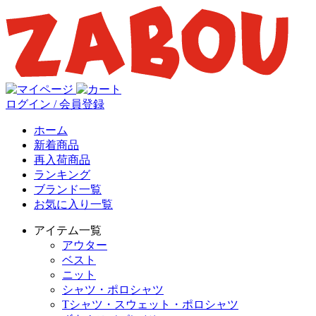
ログイン / 会員登録
ホーム
新着商品
再入荷商品
ランキング
ブランド一覧
お気に入り一覧
アイテム一覧
アウター
ベスト
ニット
シャツ・ポロシャツ
Tシャツ・スウェット・ポロシャツ