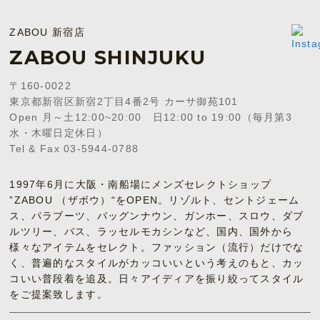
ZABOU 新宿店
ZABOU SHINJUKU
〒160-0022
東京都新宿区新宿2丁目4番2号 カーサ御苑101
Open 月～土12:00~20:00 日12:00 to 19:00（毎月第3
水・木曜日定休日）
Tel & Fax 03-5944-0788
1997年6月に大阪・南船場にメンズセレクトショップ
”ZABOU （ザボウ）“をOPEN。リゾルト、セントジェーム
ス、パラブーツ、バッグンナウン、ガンホー、スロウ、ダブ
ルツリー、バス、ラッセルモカシンなど、国内、国外から
様々なアイテムをセレクト。ファッション（流行）だけでな
く、普遍的なスタイルがカッコいいという考えのもと、カッ
コいい普段着を追及。日々アイディアを振り絞ってスタイル
をご提案致します。