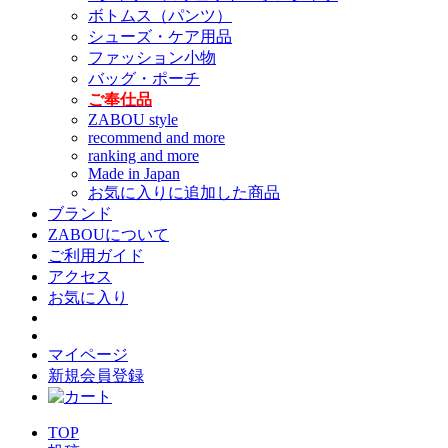
ボトムス（パンツ）
シューズ・ケア用品
ファッション小物
バッグ・ポーチ
ご奉仕品
ZABOU style
recommend and more
ranking and more
Made in Japan
お気に入りに追加した商品
ブランド
ZABOUについて
ご利用ガイド
アクセス
お気に入り
マイページ
新規会員登録
TOP