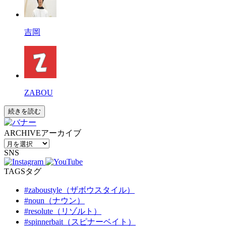
吉岡
ZABOU
続きを読む
ARCHIVE
アーカイブ
SNS
TAGS
タグ
#zaboustyle（ザボウスタイル）
#noun（ナウン）
#resolute（リゾルト）
#spinnerbait（スピナーベイト）