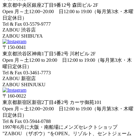
東京都中央区銀座2丁目9番12号 森田ビル 2F
Open 月～土12:00~20:00 日12:00 to 19:00（毎月第3水・木曜
日定休日）
Tel & Fax 03-5579-9777
ZABOU 渋谷店
ZABOU SHIBUYA
〒150-0041
東京都渋谷区神南1丁目5番2号 川村ビル 2F
Open 月～土12:00 to 20:00 日12:00 to 19:00（毎月第3水・木
曜日定休日）
Tel & Fax 03-3461-7773
ZABOU 新宿店
ZABOU SHINJUKU
〒160-0022
東京都新宿区新宿2丁目4番2号 カーサ御苑101
Open 月～土12:00~20:00 日12:00 to 19:00（毎月第3水・木曜
日定休日）
Tel & Fax 03-5944-0788
1997年6月に大阪・南船場にメンズセレクトショップ
”ZABOU （ザボウ）“をOPEN。リゾルト、セントジェーム