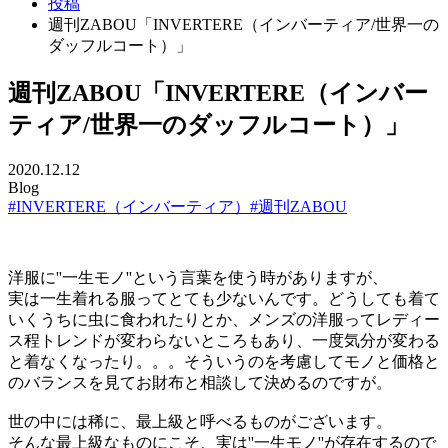
投稿
週刊ZABOU「INVERTERE（インバーティア/世界一の
ダッフルコート）」
週刊ZABOU「INVERTERE（インバー
ティア/世界一のダッフルコート）」
2020.12.12
Blog
#INVERTERE（インバーティア）
#週刊ZABOU
洋服に''一生モノ''という言葉を使う時がありますが、
実は一生着れる服ってとても少ないんです。どうしても着て
いくうちに虫に食われたりとか、メンズの洋服ってレディー
ス程トレンドが変わらないところもあり、一度気分が変わる
と着なくなったり。。。そういうのを考慮してモノと価格と
のバランスを見てお財布と相談して決めるのですが。
世の中には稀に、最上級と呼べるものがございます。
そんな最上級なものにこそ、実は''一生モノ''が存在するので