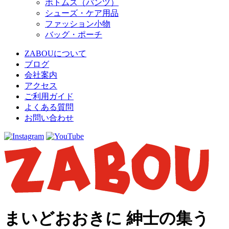
ボトムス（パンツ）
シューズ・ケア用品
ファッション小物
バッグ・ポーチ
ZABOUについて
ブログ
会社案内
アクセス
ご利用ガイド
よくある質問
お問い合わせ
まいどおおきに 紳士の集う