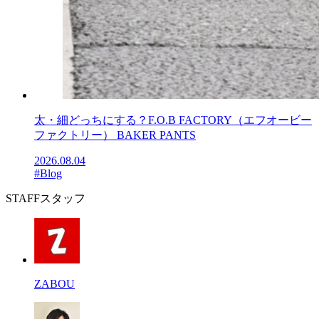
太・細どっちにする？F.O.B FACTORY（エフオービー
ファクトリー） BAKER PANTS
2026.08.04
#Blog
STAFF
スタッフ
ZABOU