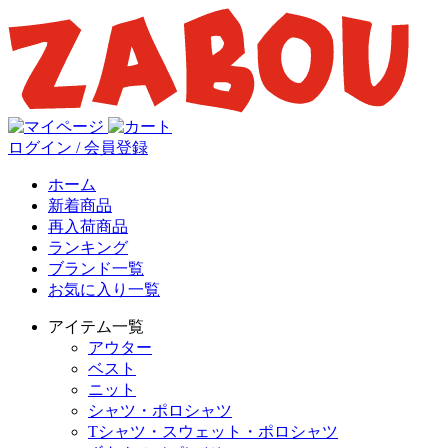
ログイン / 会員登録
ホーム
新着商品
再入荷商品
ランキング
ブランド一覧
お気に入り一覧
アイテム一覧
アウター
ベスト
ニット
シャツ・ポロシャツ
Tシャツ・スウェット・ポロシャツ