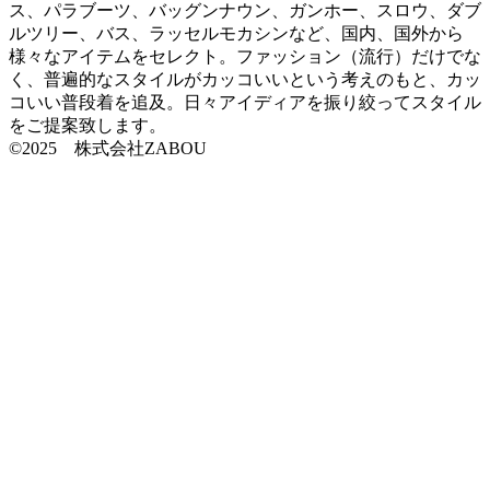
ス、パラブーツ、バッグンナウン、ガンホー、スロウ、ダブ
ルツリー、バス、ラッセルモカシンなど、国内、国外から
様々なアイテムをセレクト。ファッション（流行）だけでな
く、普遍的なスタイルがカッコいいという考えのもと、カッ
コいい普段着を追及。日々アイディアを振り絞ってスタイル
をご提案致します。
©2025 株式会社ZABOU