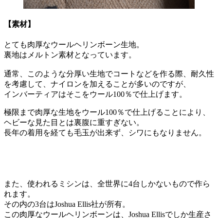
【素材】
とても肉厚なウールヘリンボーン生地。
裏地はメルトン素材となっています。
通常、このような分厚い生地でコートなどを作る際、耐久性
を考慮して、ナイロンを加えることが多いのですが、
インバーティアはそこをウール100％で仕上げます。
極限まで肉厚な生地をウール100％で仕上げることにより、
ヘビーな見た目とは裏腹に重すぎない。
長年の着用を経ても毛玉が出来ず、シワにもなりません。
また、使われるミシンは、全世界に4台しかないもので作ら
れます。
その内の3台はJoshua Ellis社が所有。
この肉厚なウールヘリンボーンは、Joshua Ellisでしか生産さ