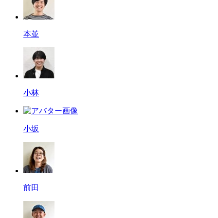
本並
小林
小坂
前田