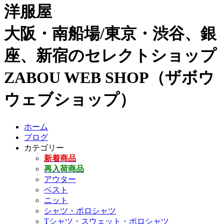
洋服屋
大阪・南船場/東京・渋谷、銀
座、新宿のセレクトショップ
ZABOU WEB SHOP（ザボウ
ウェブショップ）
ホーム
ブログ
カテゴリー
新着商品
再入荷商品
アウター
ベスト
ニット
シャツ・ポロシャツ
Tシャツ・スウェット・ポロシャツ