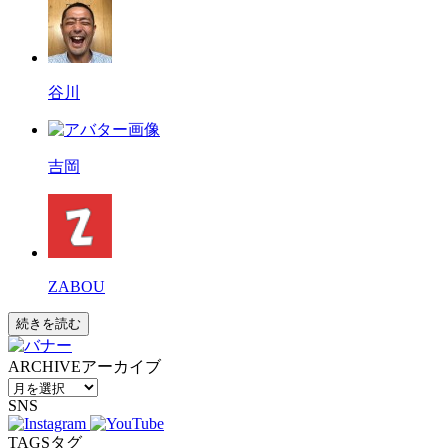
谷川
吉岡
ZABOU
続きを読む
ARCHIVE
アーカイブ
SNS
TAGS
タグ