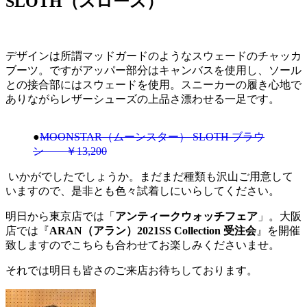
SLOTH（スロース）
デザインは所謂マッドガードのようなスウェードのチャッカ
ブーツ。ですがアッパー部分はキャンバスを使用し、ソール
との接合部にはスウェードを使用。スニーカーの履き心地で
ありながらレザーシューズの上品さ漂わせる一足です。
●
MOONSTAR（ムーンスター） SLOTH ブラウ
ン ￥13,200
いかがでしたでしょうか。まだまだ種類も沢山ご用意して
いますので、是非とも色々試着しにいらしてください。
明日から東京店では「
アンティークウォッチフェア
」。大阪
店では『
ARAN（アラン）2021SS Collection 受注会
』を開催
致しますのでこちらも合わせてお楽しみくださいませ。
それでは明日も皆さのご来店お待ちしております。