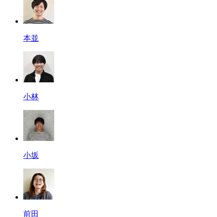
本並
小林
小坂
前田