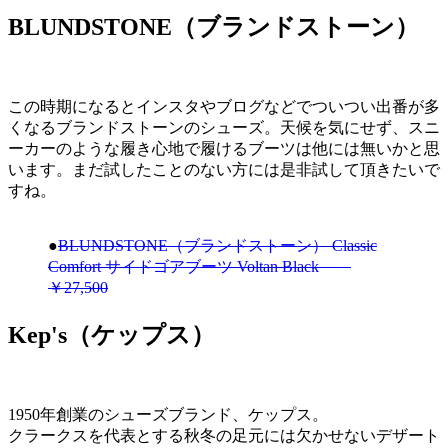
BLUNDSTONE（ブランドストーン）
この時期になるとインスタやブログなどでついつい出番が多
くなるブランドストーンのシューズ。天候を気にせず、スニ
ーカーのような履き心地で履けるブーツは他には無いかと思
います。まだ試したことのない方には是非試して頂きたいで
すね。
●
BLUNDSTONE（ブランドストーン） Classic
Comfort サイドゴアブーツ Voltan Black
￥27,500
Kep's（ケップス）
1950年創業のシューズブランド、ケップス。
クラークスを代表とする秋冬の足元には欠かせないデザート