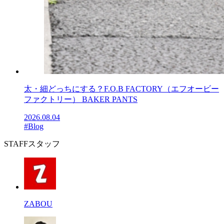
太・細どっちにする？F.O.B FACTORY（エフオービー
ファクトリー） BAKER PANTS
2026.08.04
#Blog
STAFF
スタッフ
ZABOU