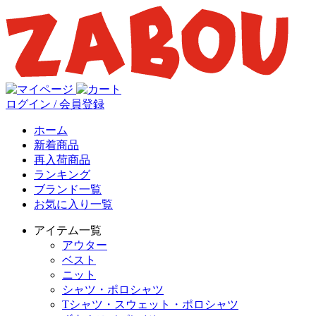
ログイン / 会員登録
ホーム
新着商品
再入荷商品
ランキング
ブランド一覧
お気に入り一覧
アイテム一覧
アウター
ベスト
ニット
シャツ・ポロシャツ
Tシャツ・スウェット・ポロシャツ