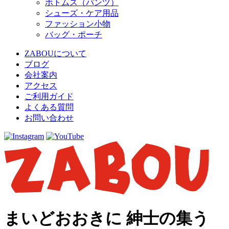
ボトムス（パンツ）
シューズ・ケア用品
ファッション小物
バッグ・ポーチ
ZABOUについて
ブログ
会社案内
アクセス
ご利用ガイド
よくある質問
お問い合わせ
まいどおおきに 紳士の集う