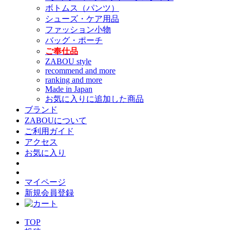
ボトムス（パンツ）
シューズ・ケア用品
ファッション小物
バッグ・ポーチ
ご奉仕品
ZABOU style
recommend and more
ranking and more
Made in Japan
お気に入りに追加した商品
ブランド
ZABOUについて
ご利用ガイド
アクセス
お気に入り
マイページ
新規会員登録
TOP