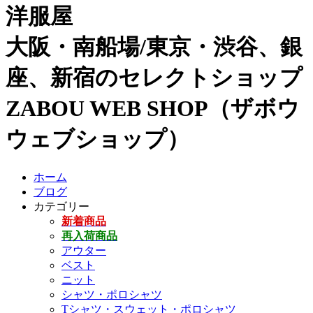
洋服屋
大阪・南船場/東京・渋谷、銀
座、新宿のセレクトショップ
ZABOU WEB SHOP（ザボウ
ウェブショップ）
ホーム
ブログ
カテゴリー
新着商品
再入荷商品
アウター
ベスト
ニット
シャツ・ポロシャツ
Tシャツ・スウェット・ポロシャツ