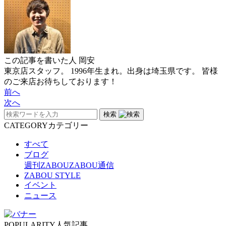
この記事を書いた人
岡安
東京店スタッフ。 1996年生まれ。出身は埼玉県です。 皆様
のご来店お待ちしております！
前へ
次へ
検索
CATEGORY
カテゴリー
すべて
ブログ
週刊ZABOU
ZABOU通信
ZABOU STYLE
イベント
ニュース
POPULARITY
人気記事