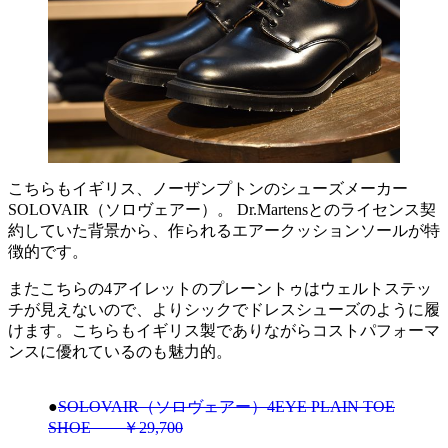
こちらもイギリス、ノーザンプトンのシューズメーカー
SOLOVAIR（ソロヴェアー）。 Dr.Martensとのライセンス契
約していた背景から、作られるエアークッションソールが特
徴的です。
またこちらの4アイレットのプレーントゥはウェルトステッ
チが見えないので、よりシックでドレスシューズのように履
けます。こちらもイギリス製でありながらコストパフォーマ
ンスに優れているのも魅力的。
●
SOLOVAIR（ソロヴェアー）4EYE PLAIN TOE
SHOE ￥29,700