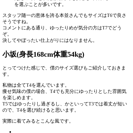
を選ぶことが多いです。
スタッフ随一の恵体を誇る本並さんでもサイズはT6で良さ
そうですね。
コメントにある通り、ゆったりめが気分の方はT7でどう
ぞ。
決してやぼったい仕上がりにはなりません。
小坂(身長168cm体重54kg)
とってつけた感じで、僕のサイズ選びもご紹介しておきま
す。
私物は全てT4を選んでいます。
痩せ気味の僕の場合、T4でも充分にゆったりとした雰囲気
を楽しめます。
T5ではゆったりし過ぎるし、かといってT3では着丈が短い
ので、T4を選び続けると思います。
実際に着てみるとこんな風です。