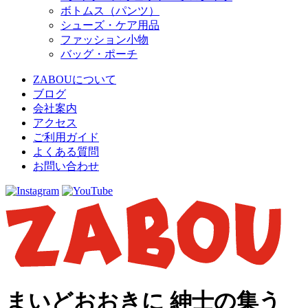
ボトムス（パンツ）
シューズ・ケア用品
ファッション小物
バッグ・ポーチ
ZABOUについて
ブログ
会社案内
アクセス
ご利用ガイド
よくある質問
お問い合わせ
まいどおおきに 紳士の集う