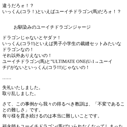
違うだろォ！？
いっくん(コラ！)といえばユーイチドラゴン(馬)だろォ！？
お馴染みのユーイチドラゴンジャージ
ドラゴンじゃないとヤダァ！
いっくん(コラ!!)といえば男子小学生の裁縫セットみたいな
ドラゴンなの！
それ以外ありえないの！
ユーイチドラゴン(馬)と”ULTIMATE ONE(U-1→ユーイ
チ)”がないといっくん(コラ!!!)じゃないの！
……
失礼いたしました。
取り乱しました。
さて、この事例から我々の得るべき教訓は、「不変であるこ
との難しさ」です。
有り様を貫き続けるのは本当に難しいことです。
福永師もユーイチドラゴン(馬)でいられなくなってしまった