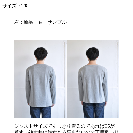
サイズ：T6
左：新品 右：サンプル
ジャストサイズですっきり着るのであればT5が
着丈・袖丈共に短すぎる事もないので丁度良いサ