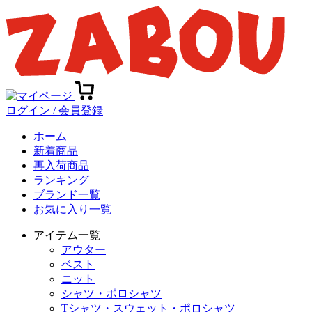
ログイン / 会員登録
ホーム
新着商品
再入荷商品
ランキング
ブランド一覧
お気に入り一覧
アイテム一覧
アウター
ベスト
ニット
シャツ・ポロシャツ
Tシャツ・スウェット・ポロシャツ