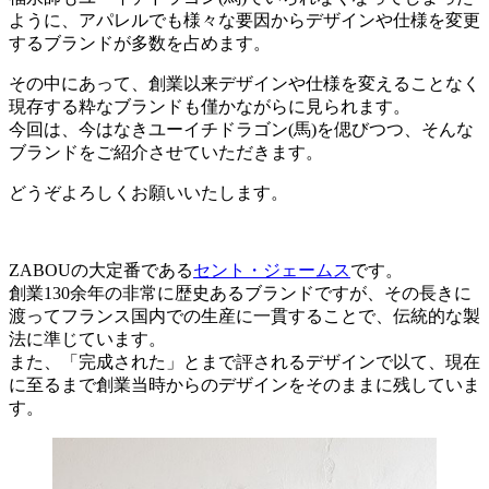
ように、アパレルでも様々な要因からデザインや仕様を変更
するブランドが多数を占めます。
その中にあって、創業以来デザインや仕様を変えることなく
現存する粋なブランドも僅かながらに見られます。
今回は、今はなきユーイチドラゴン(馬)を偲びつつ、そんな
ブランドをご紹介させていただきます。
どうぞよろしくお願いいたします。
ZABOUの大定番である
セント・ジェームス
です。
創業130余年の非常に歴史あるブランドですが、その長きに
渡ってフランス国内での生産に一貫することで、伝統的な製
法に準じています。
また、「完成された」とまで評されるデザインで以て、現在
に至るまで創業当時からのデザインをそのままに残していま
す。