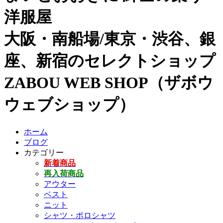
洋服屋
大阪・南船場/東京・渋谷、銀
座、新宿のセレクトショップ
ZABOU WEB SHOP（ザボウ
ウェブショップ）
ホーム
ブログ
カテゴリー
新着商品
再入荷商品
アウター
ベスト
ニット
シャツ・ポロシャツ