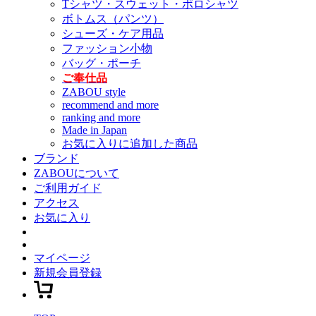
Tシャツ・スウェット・ポロシャツ
ボトムス（パンツ）
シューズ・ケア用品
ファッション小物
バッグ・ポーチ
ご奉仕品
ZABOU style
recommend and more
ranking and more
Made in Japan
お気に入りに追加した商品
ブランド
ZABOUについて
ご利用ガイド
アクセス
お気に入り
マイページ
新規会員登録