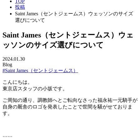
TOP
投稿
Saint James（セントジェームス）ウェッソンのサイズ
選びについて
Saint James（セントジェームス）ウェ
ッソンのサイズ選びについて
2024.01.30
Blog
#Saint James（セントジェームス）
こんにちは。
東京店スタッフの小坂です。
ご周知の通り、調教師へとご転向なさった福永祐一元騎手が
自身の厩舎のロゴを発表したことで世間を騒がせておりま
す。
……