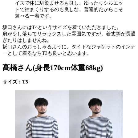
イズで体に馴染ませるも良し、ゆったりシルエッ
トで袖まくりするのも良しな、普遍的だからこそ
遊べる一着です。
坂口さんにはT4というサイズを着ていただきました。
肩が少し落ちてリラックスした雰囲気ですが、着丈等が長過
ぎたりはしませんね。
坂口さんのおっしゃるように、タイトなジャケットのインナ
ーとして着るならT3も良いと思います。
髙橋さん(身長170cm体重68kg)
サイズ：T5