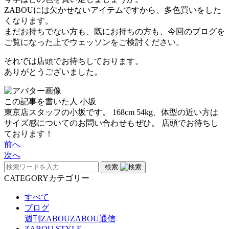
ZABOUには欠かせないアイテムですから、多色買いをした
くなります。
まだお持ちでない方も、既にお持ちの方も、今回のブログを
ご覧になった上でウェッソンをご検討ください。
それでは店頭でお待ちしております。
ありがとうございました。
この記事を書いた人
小坂
東京店スタッフの小坂です。 168cm 54kg、体型の近い方は
サイズ感についてのお問い合わせもぜひ。 店頭でお待ちし
ております！
前へ
次へ
検索
CATEGORY
カテゴリー
すべて
ブログ
週刊ZABOU
ZABOU通信
ZABOU STYLE