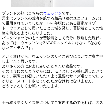
ブランドの顔はこちらの
ウェッソン
です。
元来はフランスの荒海を航する船乗り達のユニフォームとし
て重用されていましたが、1920年頃にとある画家がリゾー
ト・ウェアとして用いたことに端を発し、普段着としての性
格を備えるようになりました。
バスクシャツそのものが普段着として充分に浸透した現代に
あっては、ウェッソンはZABOUスタイルにはなくてななら
ないアイテムです。
という運びから、ウェッソンのサイズ選びについてご案内申
し上げたく思います。
より多くの方にお楽しみいただきたい逸品です。
そのようにのたまうからには、モノとしての善し悪しだけで
なく、実際にお召しいただく上で重要なサイズ選びまでしっ
かりとエスコートさせていただかなければなりません。
どうぞよろしくお願いいたします。
手っ取り早くサイズ感についてご案内するのであれば、各ス