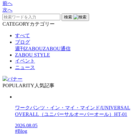
前へ
次へ
検索
CATEGORY
カテゴリー
すべて
ブログ
週刊ZABOU
ZABOU通信
ZABOU STYLE
イベント
ニュース
POPULARITY
人気記事
ワークパンツ・イン・マイ・マインド/UNIVERSAL
OVERALL（ユニバーサルオーバーオール）HT-01
2026.08.05
#Blog