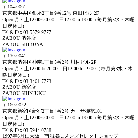
〒104-0061
東京都中央区銀座2丁目9番12号 森田ビル 2F
Open 月～土12:00~20:00 日12:00 to 19:00（毎月第3水・木曜
日定休日）
Tel & Fax 03-5579-9777
ZABOU 渋谷店
ZABOU SHIBUYA
〒150-0041
東京都渋谷区神南1丁目5番2号 川村ビル 2F
Open 月～土12:00 to 20:00 日12:00 to 19:00（毎月第3水・木
曜日定休日）
Tel & Fax 03-3461-7773
ZABOU 新宿店
ZABOU SHINJUKU
〒160-0022
東京都新宿区新宿2丁目4番2号 カーサ御苑101
Open 月～土12:00~20:00 日12:00 to 19:00（毎月第3水・木曜
日定休日）
Tel & Fax 03-5944-0788
1997年6月に大阪・南船場にメンズセレクトショップ