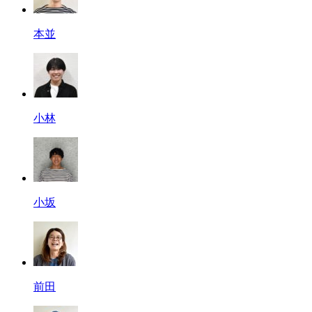
本並
小林
小坂
前田