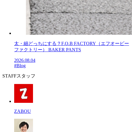
太・細どっちにする？F.O.B FACTORY（エフオービー
ファクトリー） BAKER PANTS
2026.08.04
#Blog
STAFF
スタッフ
ZABOU