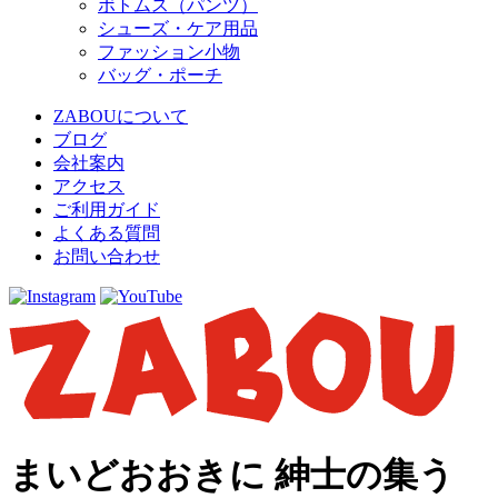
ボトムス（パンツ）
シューズ・ケア用品
ファッション小物
バッグ・ポーチ
ZABOUについて
ブログ
会社案内
アクセス
ご利用ガイド
よくある質問
お問い合わせ
まいどおおきに 紳士の集う