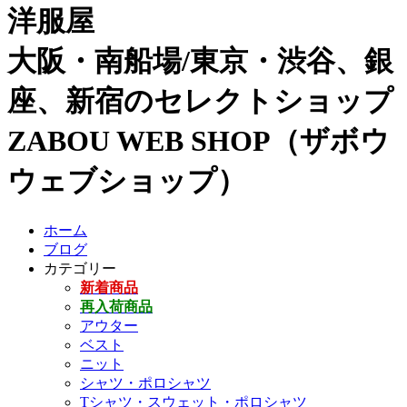
洋服屋
大阪・南船場/東京・渋谷、銀
座、新宿のセレクトショップ
ZABOU WEB SHOP（ザボウ
ウェブショップ）
ホーム
ブログ
カテゴリー
新着商品
再入荷商品
アウター
ベスト
ニット
シャツ・ポロシャツ
Tシャツ・スウェット・ポロシャツ