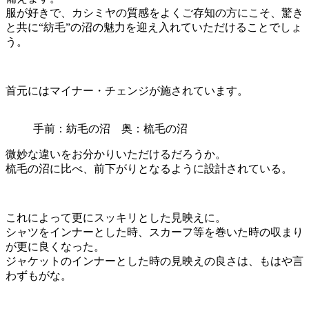
服が好きで、カシミヤの質感をよくご存知の方にこそ、驚き
と共に“紡毛”の沼の魅力を迎え入れていただけることでしょ
う。
首元にはマイナー・チェンジが施されています。
手前：紡毛の沼 奥：梳毛の沼
微妙な違いをお分かりいただけるだろうか。
梳毛の沼に比べ、前下がりとなるように設計されている。
これによって更にスッキリとした見映えに。
シャツをインナーとした時、スカーフ等を巻いた時の収まり
が更に良くなった。
ジャケットのインナーとした時の見映えの良さは、もはや言
わずもがな。