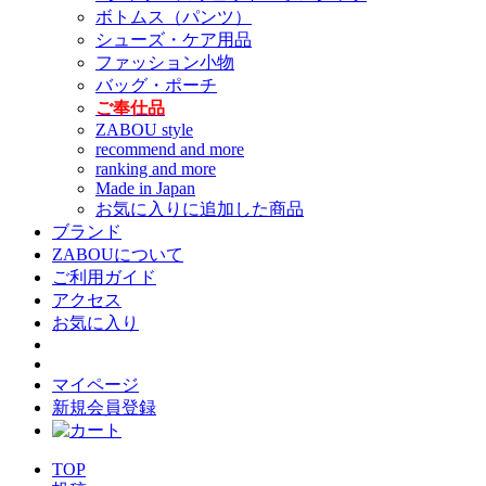
ボトムス（パンツ）
シューズ・ケア用品
ファッション小物
バッグ・ポーチ
ご奉仕品
ZABOU style
recommend and more
ranking and more
Made in Japan
お気に入りに追加した商品
ブランド
ZABOUについて
ご利用ガイド
アクセス
お気に入り
マイページ
新規会員登録
TOP