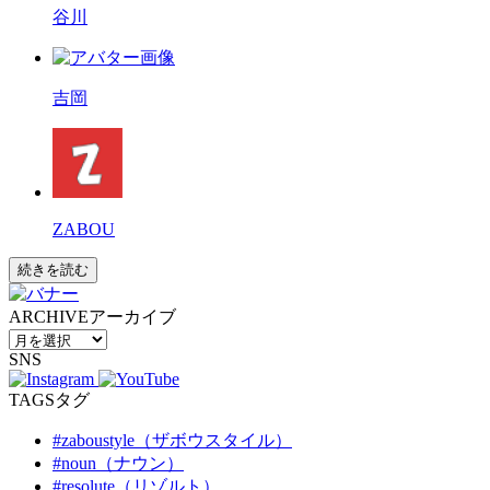
谷川
吉岡
ZABOU
続きを読む
ARCHIVE
アーカイブ
SNS
TAGS
タグ
#zaboustyle（ザボウスタイル）
#noun（ナウン）
#resolute（リゾルト）