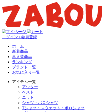
ログイン / 会員登録
ホーム
新着商品
再入荷商品
ランキング
ブランド一覧
お気に入り一覧
アイテム一覧
アウター
ベスト
ニット
シャツ・ポロシャツ
Tシャツ・スウェット・ポロシャツ