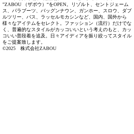
”ZABOU （ザボウ）“をOPEN。リゾルト、セントジェーム
ス、パラブーツ、バッグンナウン、ガンホー、スロウ、ダブ
ルツリー、バス、ラッセルモカシンなど、国内、国外から
様々なアイテムをセレクト。ファッション（流行）だけでな
く、普遍的なスタイルがカッコいいという考えのもと、カッ
コいい普段着を追及。日々アイディアを振り絞ってスタイル
をご提案致します。
©2025 株式会社ZABOU