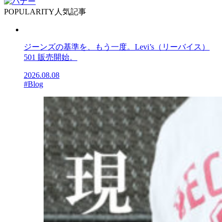
POPULARITY
人気記事
ジーンズの基準を、もう一度。Levi’s（リーバイス）
501 販売開始。
2026.08.08
#Blog