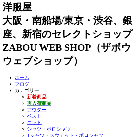
洋服屋
大阪・南船場/東京・渋谷、銀
座、新宿のセレクトショップ
ZABOU WEB SHOP（ザボウ
ウェブショップ）
ホーム
ブログ
カテゴリー
新着商品
再入荷商品
アウター
ベスト
ニット
シャツ・ポロシャツ
Tシャツ・スウェット・ポロシャツ