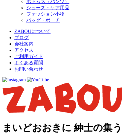
ボトムス（パンツ）
シューズ・ケア用品
ファッション小物
バッグ・ポーチ
ZABOUについて
ブログ
会社案内
アクセス
ご利用ガイド
よくある質問
お問い合わせ
まいどおおきに 紳士の集う