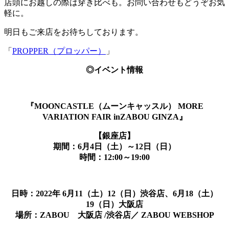
店頭にお越しの際は穿き比べも。お問い合わせもどうぞお気
軽に。
明日もご来店をお待ちしております。
「
PROPPER（プロッパー）
」
◎イベント情報
『MOONCASTLE（ムーンキャッスル） MORE
VARIATION FAIR inZABOU GINZA』
【銀座店】
期間：6月4日（土）～12日（日）
時間：12:00～19:00
日時：2022年 6月11（土）12（日）渋谷店、6月18（土）
19（日）大阪店
場所：ZABOU 大阪店 /渋谷店／ ZABOU WEBSHOP