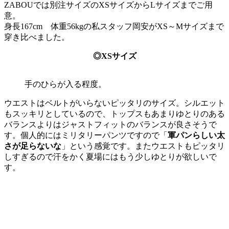
ZABOUでは別注サイズのXSサイズからLサイズまでご用
意。
身長167cm 体重56kgの私スタッフ岡安がXS～Mサイズまで
穿き比べました。
◎XSサイズ
手のひらが入る程度。
ウエストはベルトがいらないピッタリのサイズ。シルエット
もスッキリとしているので、トップスもあまりゆとりのある
バランスよりはジャストフィットのバランスが良さそうで
す。個人的にはミリタリーパンツですので「
軍パンらしい太
さが足らないな
」という感覚です。またウエストもピッタリ
しすぎるので汗をかく夏場にはもう少しゆとりが欲しいで
す。