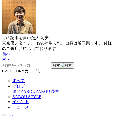
この記事を書いた人
岡安
東京店スタッフ。 1996年生まれ。出身は埼玉県です。 皆様
のご来店お待ちしております！
前へ
次へ
検索
CATEGORY
カテゴリー
すべて
ブログ
週刊ZABOU
ZABOU通信
ZABOU STYLE
イベント
ニュース