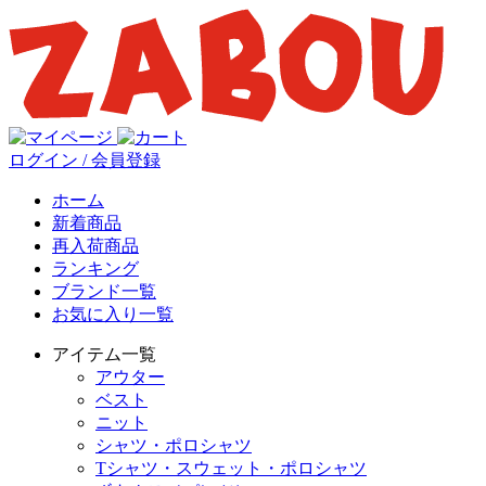
ログイン / 会員登録
ホーム
新着商品
再入荷商品
ランキング
ブランド一覧
お気に入り一覧
アイテム一覧
アウター
ベスト
ニット
シャツ・ポロシャツ
Tシャツ・スウェット・ポロシャツ