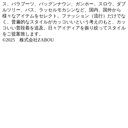
ス、パラブーツ、バッグンナウン、ガンホー、スロウ、ダブ
ルツリー、バス、ラッセルモカシンなど、国内、国外から
様々なアイテムをセレクト。ファッション（流行）だけでな
く、普遍的なスタイルがカッコいいという考えのもと、カッ
コいい普段着を追及。日々アイディアを振り絞ってスタイル
をご提案致します。
©2025 株式会社ZABOU