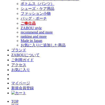
ボトムス（パンツ）
シューズ・ケア用品
ファッション小物
バッグ・ポーチ
ご奉仕品
ZABOU style
recommend and more
ranking and more
Made in Japan
お気に入りに追加した商品
ブランド
ZABOUについて
ご利用ガイド
アクセス
お気に入り
マイページ
新規会員登録
TOP