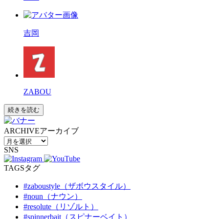
吉岡
ZABOU
続きを読む
ARCHIVE
アーカイブ
SNS
TAGS
タグ
#zaboustyle（ザボウスタイル）
#noun（ナウン）
#resolute（リゾルト）
#spinnerbait（スピナーベイト）