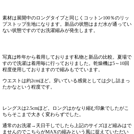
素材は展開中のロングタイプと同じくコットン100％のリッ
プストップ生地になります。新品の状態はまだ水が通ってい
ない状態ですのでお洗濯縮みが発生します。
写真は昨年から着用しております私物と新品の比較。夏場で
すので洗濯は着用毎に行っておりました。乾燥機は5～10回
程度使用しておりますので縮みもでています。
ウエストは約2cmほど。穿いている感覚としては少し詰まっ
たかなという程度です。
レングスは2.5cmほど。ロングはかなり縮む印象でしたがこ
ちらそこまで大きく変わらずでした。
通常のお洗濯→天日干しでしたら上記のサイズほど縮みはで
ませんのでこちらがMAXの縮みという風に捉えていただい