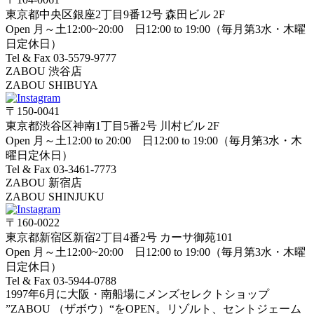
東京都中央区銀座2丁目9番12号 森田ビル 2F
Open 月～土12:00~20:00 日12:00 to 19:00（毎月第3水・木曜
日定休日）
Tel & Fax 03-5579-9777
ZABOU 渋谷店
ZABOU SHIBUYA
〒150-0041
東京都渋谷区神南1丁目5番2号 川村ビル 2F
Open 月～土12:00 to 20:00 日12:00 to 19:00（毎月第3水・木
曜日定休日）
Tel & Fax 03-3461-7773
ZABOU 新宿店
ZABOU SHINJUKU
〒160-0022
東京都新宿区新宿2丁目4番2号 カーサ御苑101
Open 月～土12:00~20:00 日12:00 to 19:00（毎月第3水・木曜
日定休日）
Tel & Fax 03-5944-0788
1997年6月に大阪・南船場にメンズセレクトショップ
”ZABOU （ザボウ）“をOPEN。リゾルト、セントジェーム