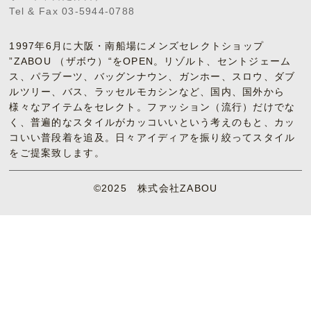
Tel & Fax 03-5944-0788
1997年6月に大阪・南船場にメンズセレクトショップ
”ZABOU （ザボウ）“をOPEN。リゾルト、セントジェーム
ス、パラブーツ、バッグンナウン、ガンホー、スロウ、ダブ
ルツリー、バス、ラッセルモカシンなど、国内、国外から
様々なアイテムをセレクト。ファッション（流行）だけでな
く、普遍的なスタイルがカッコいいという考えのもと、カッ
コいい普段着を追及。日々アイディアを振り絞ってスタイル
をご提案致します。
©2025 株式会社ZABOU