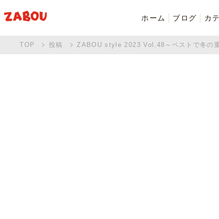
ホーム
ブログ
カ
TOP
投稿
ZABOU style 2023 Vol.48～ベストで
新着商品
シャツ・ポロシャツ
バッグ・ポーチ
Made in Japan