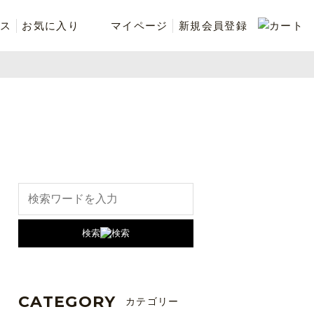
ス
お気に入り
マイページ
新規会員登録
ベスト
ニット
シューズ・ケア用品
ファッション小物
recommend and more
ranking and more
検索
CATEGORY
カテゴリー