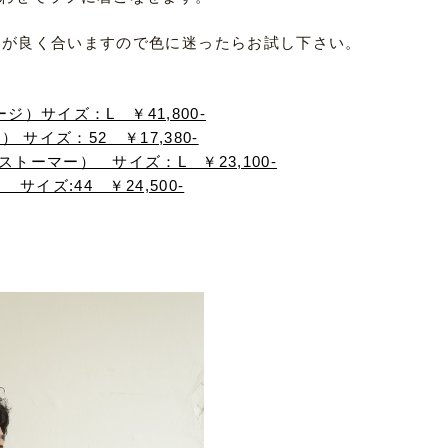
トが良く合いますので色に迷ったらお試し下さい。
ージ）サイズ：L ￥41,800-
） サイズ：52 ￥17,380-
ストーマー） サイズ：L ￥23,100-
サイズ:44 ￥24,500-