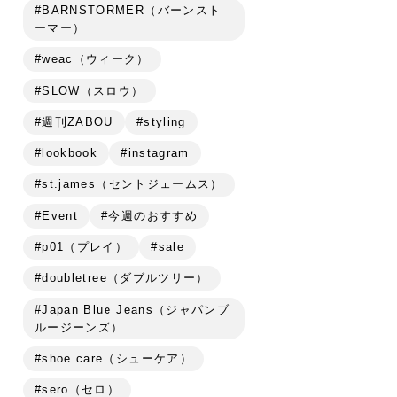
#BARNSTORMER（バーンスト
ーマー）
#weac（ウィーク）
#SLOW（スロウ）
#週刊ZABOU
#styling
#lookbook
#instagram
#st.james（セントジェームス）
#Event
#今週のおすすめ
#p01（プレイ）
#sale
#doubletree（ダブルツリー）
#Japan Blue Jeans（ジャパンブ
ルージーンズ）
#shoe care（シューケア）
#sero（セロ）