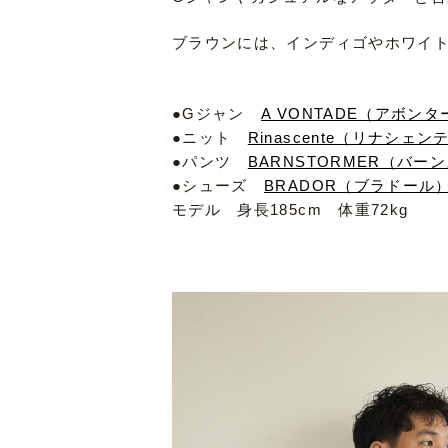
ブラウンには、インディゴやホワイ
●Gジャン
A VONTADE（アボンタ
●ニット
Rinascente（リナシェンテ
●パンツ
BARNSTORMER（バーン
●シューズ
BRADOR（ブラドール） 
モデル 身長185cm 体重72kg