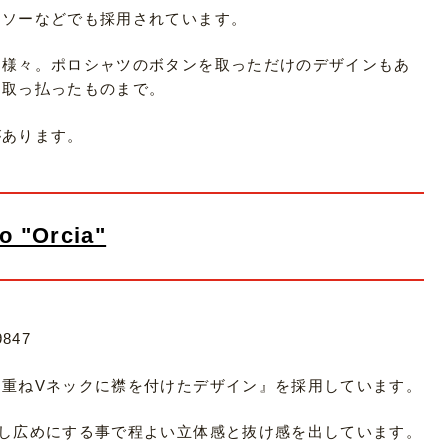
トソーなどでも採用されています。
は様々。ポロシャツのボタンを取っただけのデザインもあ
を取っ払ったものまで。
があります。
o "Orcia"
9847
重ねVネックに襟を付けたデザイン』を採用しています。
し広めにする事で程よい立体感と抜け感を出しています。