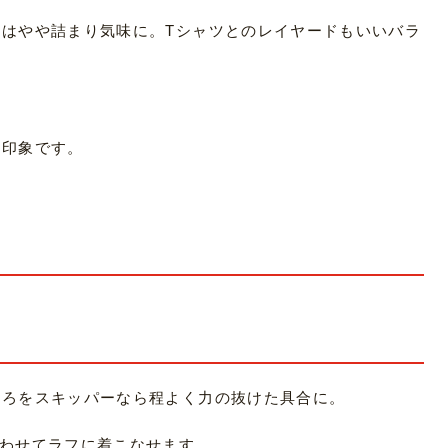
はやや詰まり気味に。Tシャツとのレイヤードもいいバラ
な印象です。
ころをスキッパーなら程よく力の抜けた具合に。
合わせてラフに着こなせます。