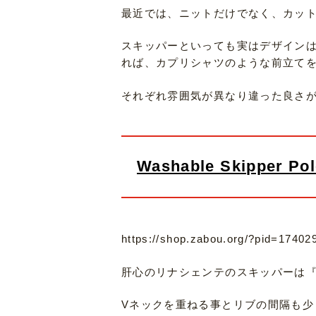
最近では、ニットだけでなく、カッ
スキッパーといっても実はデザイン
れば、カプリシャツのような前立て
それぞれ雰囲気が異なり違った良さ
Washable Skipper Pol
https://shop.zabou.org/?pid=17402
肝心のリナシェンテのスキッパーは『
Vネックを重ねる事とリブの間隔も少