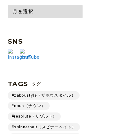
SNS
TAGS
タグ
#zaboustyle（ザボウスタイル）
#noun（ナウン）
#resolute（リゾルト）
#spinnerbait（スピナーベイト）