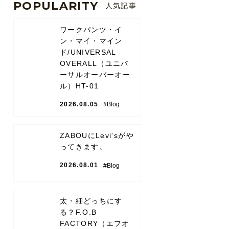
POPULARITY
人気記事
ワークパンツ・イ
ン・マイ・マイン
ド/UNIVERSAL
OVERALL（ユニバ
ーサルオーバーオー
ル）HT-01
2026.08.05
#Blog
ZABOUにLevi'sがや
ってきます。
2026.08.01
#Blog
太・細どっちにす
る？F.O.B
FACTORY（エフオ