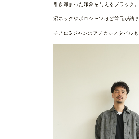
引き締まった印象を与えるブラック
沼ネックやポロシャツほど首元が詰
チノにGジャンのアメカジスタイル