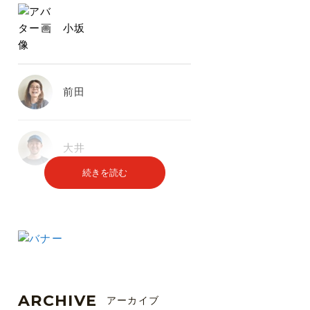
小坂
前田
大井
続きを読む
ARCHIVE
アーカイブ