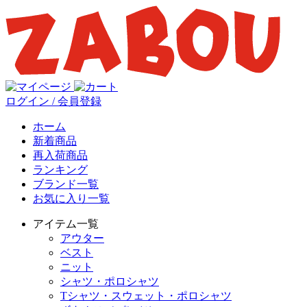
ログイン / 会員登録
ホーム
新着商品
再入荷商品
ランキング
ブランド一覧
お気に入り一覧
アイテム一覧
アウター
ベスト
ニット
シャツ・ポロシャツ
Tシャツ・スウェット・ポロシャツ