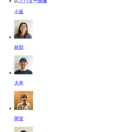
小坂
前田
大井
岡安