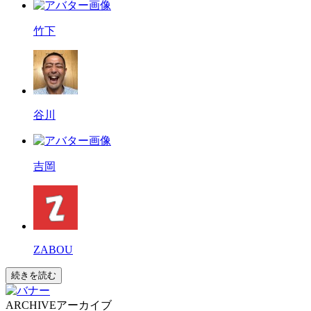
竹下
谷川
吉岡
ZABOU
続きを読む
ARCHIVE
アーカイブ