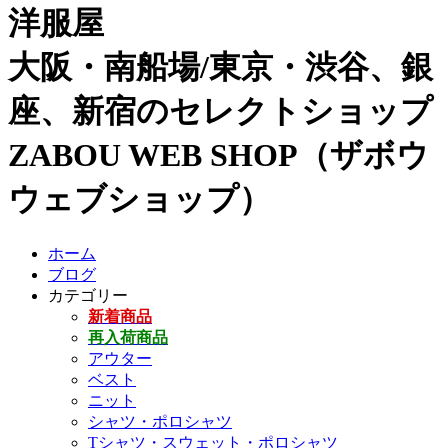
洋服屋
大阪・南船場/東京・渋谷、銀
座、新宿のセレクトショップ
ZABOU WEB SHOP（ザボウ
ウェブショップ）
ホーム
ブログ
カテゴリー
新着商品
再入荷商品
アウター
ベスト
ニット
シャツ・ポロシャツ
Tシャツ・スウェット・ポロシャツ