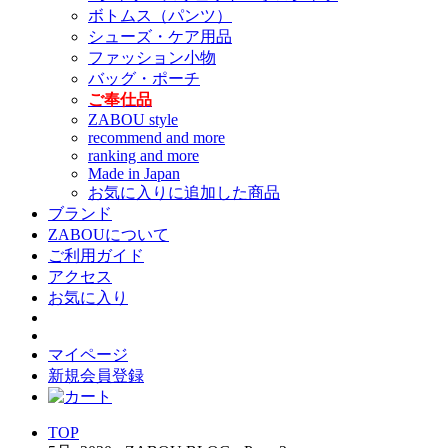
ボトムス（パンツ）
シューズ・ケア用品
ファッション小物
バッグ・ポーチ
ご奉仕品
ZABOU style
recommend and more
ranking and more
Made in Japan
お気に入りに追加した商品
ブランド
ZABOUについて
ご利用ガイド
アクセス
お気に入り
マイページ
新規会員登録
TOP