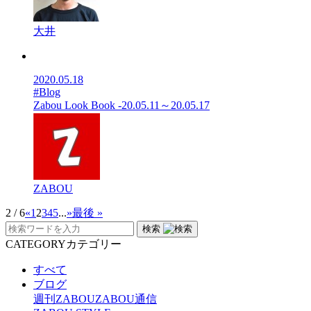
大井
2020.05.18
#Blog
Zabou Look Book -20.05.11～20.05.17
ZABOU
2 / 6
«
1
2
3
4
5
...
»
最後 »
検索
CATEGORY
カテゴリー
すべて
ブログ
週刊ZABOU
ZABOU通信