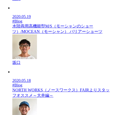
2020.05.19
#Blog
水陸両用高機能型M/S（モーシャンのショー
ツ）/MOCEAN（モーシャン） バリアーショーツ
坂口
2020.05.18
#Blog
NORTH WORKS（ノースワークス）FAIRよりスタッ
フオススメ～大井編～