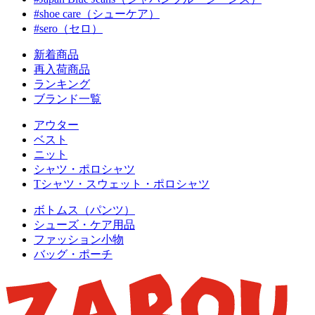
#shoe care（シューケア）
#sero（セロ）
新着商品
再入荷商品
ランキング
ブランド一覧
アウター
ベスト
ニット
シャツ・ポロシャツ
Tシャツ・スウェット・ポロシャツ
ボトムス（パンツ）
シューズ・ケア用品
ファッション小物
バッグ・ポーチ