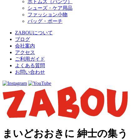
ボトムス（パンツ）
シューズ・ケア用品
ファッション小物
バッグ・ポーチ
ZABOUについて
ブログ
会社案内
アクセス
ご利用ガイド
よくある質問
お問い合わせ
まいどおおきに 紳士の集う