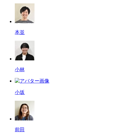
本並
小林
小坂
前田