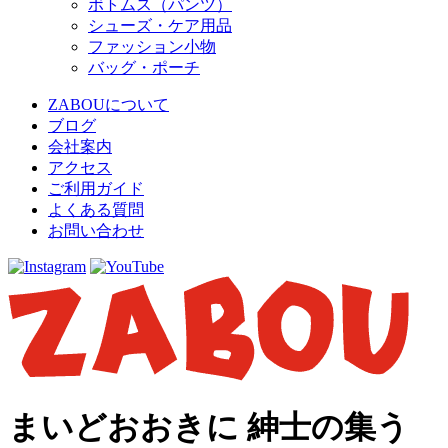
ボトムス（パンツ）
シューズ・ケア用品
ファッション小物
バッグ・ポーチ
ZABOUについて
ブログ
会社案内
アクセス
ご利用ガイド
よくある質問
お問い合わせ
まいどおおきに 紳士の集う