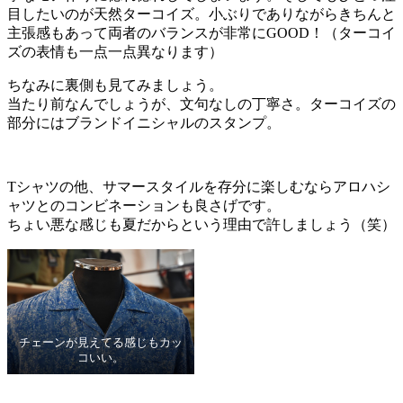
目したいのが天然ターコイズ。小ぶりでありながらきちんと
主張感もあって両者のバランスが非常にGOOD！（ターコイ
ズの表情も一点一点異なります）
ちなみに裏側も見てみましょう。
当たり前なんでしょうが、文句なしの丁寧さ。ターコイズの
部分にはブランドイニシャルのスタンプ。
Tシャツの他、サマースタイルを存分に楽しむならアロハシ
ャツとのコンビネーションも良さげです。
ちょい悪な感じも夏だからという理由で許しましょう（笑）
チェーンが見えてる感じもカッ
コいい。