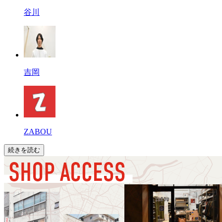
谷川
吉岡
ZABOU
続きを読む