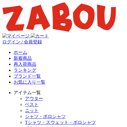
ログイン / 会員登録
ホーム
新着商品
再入荷商品
ランキング
ブランド一覧
お気に入り一覧
アイテム一覧
アウター
ベスト
ニット
シャツ・ポロシャツ
Tシャツ・スウェット・ポロシャツ