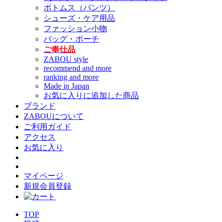
ボトムス（パンツ）
シューズ・ケア用品
ファッション小物
バッグ・ポーチ
ご奉仕品
ZABOU style
recommend and more
ranking and more
Made in Japan
お気に入りに追加した商品
ブランド
ZABOUについて
ご利用ガイド
アクセス
お気に入り
マイページ
新規会員登録
TOP