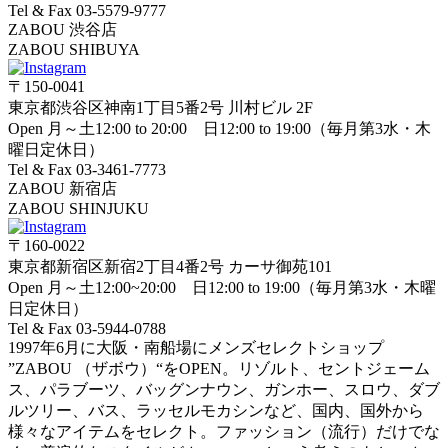
Tel & Fax 03-5579-9777
ZABOU 渋谷店
ZABOU SHIBUYA
〒150-0041
東京都渋谷区神南1丁目5番2号 川村ビル 2F
Open 月～土12:00 to 20:00 日12:00 to 19:00（毎月第3水・木
曜日定休日）
Tel & Fax 03-3461-7773
ZABOU 新宿店
ZABOU SHINJUKU
〒160-0022
東京都新宿区新宿2丁目4番2号 カーサ御苑101
Open 月～土12:00~20:00 日12:00 to 19:00（毎月第3水・木曜
日定休日）
Tel & Fax 03-5944-0788
1997年6月に大阪・南船場にメンズセレクトショップ
”ZABOU （ザボウ）“をOPEN。リゾルト、セントジェーム
ス、パラブーツ、バッグンナウン、ガンホー、スロウ、ダブ
ルツリー、バス、ラッセルモカシンなど、国内、国外から
様々なアイテムをセレクト。ファッション（流行）だけでな