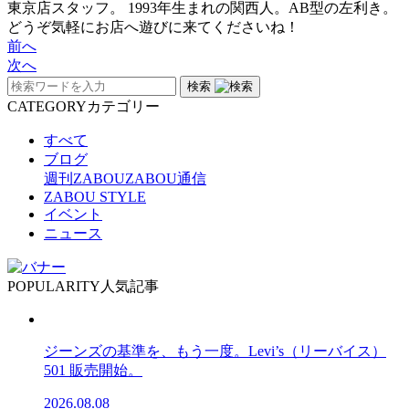
東京店スタッフ。 1993年生まれの関西人。AB型の左利き。
どうぞ気軽にお店へ遊びに来てくださいね！
前へ
次へ
検索
CATEGORY
カテゴリー
すべて
ブログ
週刊ZABOU
ZABOU通信
ZABOU STYLE
イベント
ニュース
POPULARITY
人気記事
ジーンズの基準を、もう一度。Levi’s（リーバイス）
501 販売開始。
2026.08.08