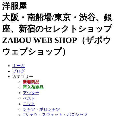
洋服屋
大阪・南船場/東京・渋谷、銀
座、新宿のセレクトショップ
ZABOU WEB SHOP（ザボウ
ウェブショップ）
ホーム
ブログ
カテゴリー
新着商品
再入荷商品
アウター
ベスト
ニット
シャツ・ポロシャツ
Tシャツ・スウェット・ポロシャツ