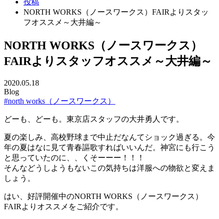
投稿
NORTH WORKS（ノースワークス）FAIRよりスタッ
フオススメ～大井編～
NORTH WORKS（ノースワークス）
FAIRよりスタッフオススメ～大井編～
2020.05.18
Blog
#north works（ノースワークス）
どーも、どーも。東京店スタッフの大井勇人です。
夏の楽しみ、高校野球まで中止だなんてショック過ぎる。今
年の夏はなに見て青春謳歌すればいいんだ。神宮にも行こう
と思っていたのに、、くそーーー！！！
そんなどうしようもないこの気持ちは洋服への物欲と変えま
しょう。
はい、好評開催中のNORTH WORKS（ノースワークス）
FAIRよりオススメをご紹介です。