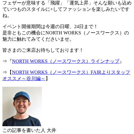
フェザーが意味する「飛躍」「運気上昇」そんな願いも込め
ていつものスタイルに+してファッションを楽しみたいです
ね。
イベント開催期間は今週の日曜、24日まで！
是非ともこの機会にNORTH WORKS（ノースワークス）の
魅力に触れてみてくださいませ。
皆さまのご来店お待ちしております！
⇒『
NORTH WORKS（ノースワークス）ラインナップ
』
⇒【
NORTH WORKS（ノースワークス）FAIRよりスタッフ
オススメ～谷川編～
】
この記事を書いた人
大井