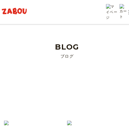
TOP
clarks
BLOG
ブログ