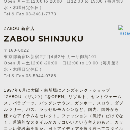
Open 月～土12:00 to 20:00 日12:00 to 19:00（毎月第3
水・木曜日定休日）
Tel & Fax 03-3461-7773
ZABOU 新宿店
ZABOU SHINJUKU
〒160-0022
東京都新宿区新宿2丁目4番2号 カーサ御苑101
Open 月～土12:00~20:00 日12:00 to 19:00（毎月第3
水・木曜日定休日）
Tel & Fax 03-5944-0788
1997年6月に大阪・南船場にメンズセレクトショップ
”ZABOU （ザボウ）“をOPEN。リゾルト、セントジェーム
ス、パラブーツ、バッグンナウン、ガンホー、スロウ、ダブ
ルツリー、バス、ラッセルモカシンなど、国内、国外から
様々なアイテムをセレクト。ファッション（流行）だけでな
く、普遍的なスタイルがカッコいいという考えのもと、カッ
コいい普段着を追及。日々アイディアを振り絞ってスタイル