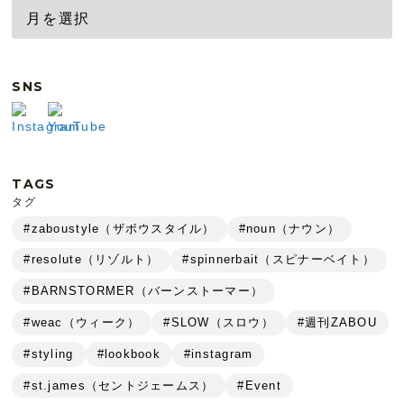
SNS
TAGS
タグ
#zaboustyle（ザボウスタイル）
#noun（ナウン）
#resolute（リゾルト）
#spinnerbait（スピナーベイト）
#BARNSTORMER（バーンストーマー）
#weac（ウィーク）
#SLOW（スロウ）
#週刊ZABOU
#styling
#lookbook
#instagram
#st.james（セントジェームス）
#Event