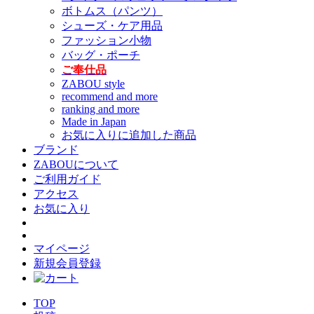
ボトムス（パンツ）
シューズ・ケア用品
ファッション小物
バッグ・ポーチ
ご奉仕品
ZABOU style
recommend and more
ranking and more
Made in Japan
お気に入りに追加した商品
ブランド
ZABOUについて
ご利用ガイド
アクセス
お気に入り
マイページ
新規会員登録
TOP