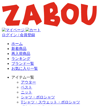
ログイン / 会員登録
ホーム
新着商品
再入荷商品
ランキング
ブランド一覧
お気に入り一覧
アイテム一覧
アウター
ベスト
ニット
シャツ・ポロシャツ
Tシャツ・スウェット・ポロシャツ