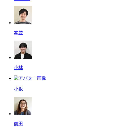
本並
小林
小坂
前田