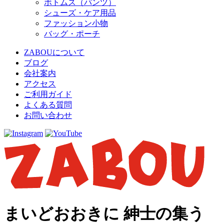
ボトムス（パンツ）
シューズ・ケア用品
ファッション小物
バッグ・ポーチ
ZABOUについて
ブログ
会社案内
アクセス
ご利用ガイド
よくある質問
お問い合わせ
まいどおおきに 紳士の集う