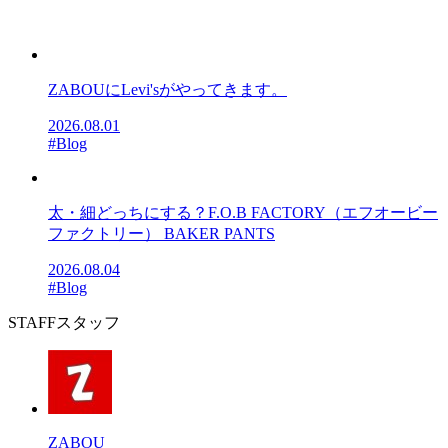
ZABOUにLevi'sがやってきます。
2026.08.01
#Blog
太・細どっちにする？F.O.B FACTORY（エフオービー
ファクトリー） BAKER PANTS
2026.08.04
#Blog
STAFF
スタッフ
ZABOU