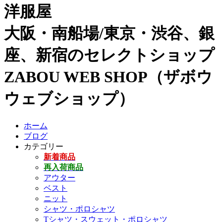
洋服屋
大阪・南船場/東京・渋谷、銀
座、新宿のセレクトショップ
ZABOU WEB SHOP（ザボウ
ウェブショップ）
ホーム
ブログ
カテゴリー
新着商品
再入荷商品
アウター
ベスト
ニット
シャツ・ポロシャツ
Tシャツ・スウェット・ポロシャツ