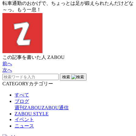
転車通勤のおかげで、ちょっとは足が鍛えられたんだけどな
～っ。もう一息！
この記事を書いた人
ZABOU
前へ
次へ
検索
CATEGORY
カテゴリー
すべて
ブログ
週刊ZABOU
ZABOU通信
ZABOU STYLE
イベント
ニュース