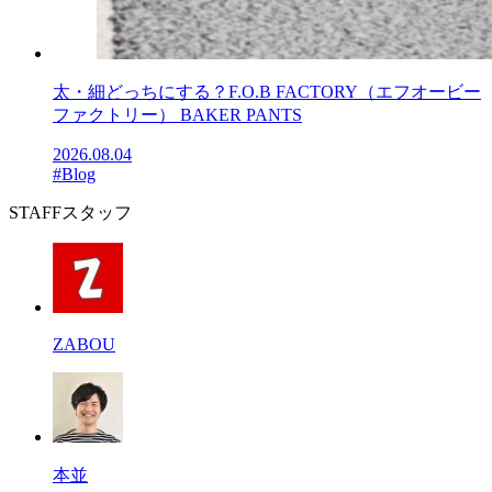
太・細どっちにする？F.O.B FACTORY（エフオービー
ファクトリー） BAKER PANTS
2026.08.04
#Blog
STAFF
スタッフ
ZABOU
本並