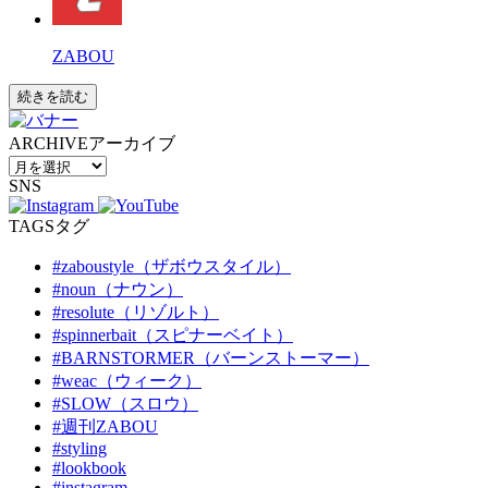
ZABOU
続きを読む
ARCHIVE
アーカイブ
SNS
TAGS
タグ
#zaboustyle（ザボウスタイル）
#noun（ナウン）
#resolute（リゾルト）
#spinnerbait（スピナーベイト）
#BARNSTORMER（バーンストーマー）
#weac（ウィーク）
#SLOW（スロウ）
#週刊ZABOU
#styling
#lookbook
#instagram