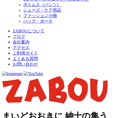
ボトムス（パンツ）
シューズ・ケア用品
ファッション小物
バッグ・ポーチ
ZABOUについて
ブログ
会社案内
アクセス
ご利用ガイド
よくある質問
お問い合わせ
まいどおおきに 紳士の集う