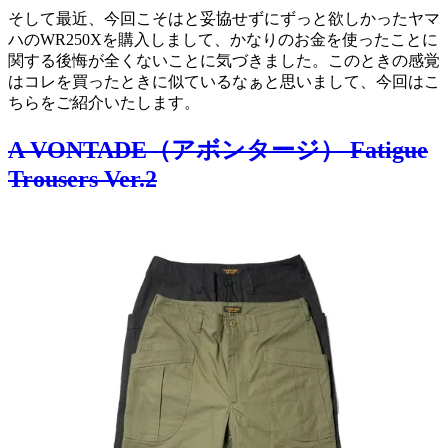
そして最近、今回こそはと妥協せずにずっと欲しかったヤマ
ハのWR250Xを購入しまして、かなりのお金を使ったことに
関する後悔が全くないことに気づきました。このときの感覚
はコレを買ったときに似ているなぁと思いまして、今回はこ
ちらをご紹介いたします。
A VONTADE（アボンタージ） Fatigue
Trousers Ver.2