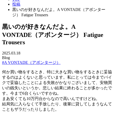
投稿
黒いのが好きなんだよ。A VONTADE（アボンター
ジ） Fatigue Trousers
黒いのが好きなんだよ。A
VONTADE（アボンタージ） Fatigue
Trousers
2025.03.18
Blog
#A VONTADE（アボンタージ）
何か買い物をするとき、特に大きな買い物をするときに妥協
するのはよくないと思っています。私にとっては今までバイ
クで妥協したことによる失敗がかなりございまして、安物買
いの銭失いというか。悲しい結果に終わることが多かったで
す。今まで6台くらいですかね。
まあ安くても10万円台からなので高いんですけどね。
結局気に入らなくて手放したり、後輩に貸してしまうなんて
こともザラだったりしました。