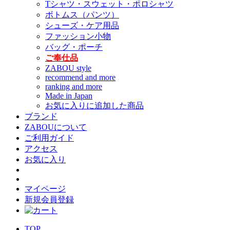
Tシャツ・スウェット・ポロシャツ
ボトムス（パンツ）
シューズ・ケア用品
ファッション小物
バッグ・ポーチ
ご奉仕品
ZABOU style
recommend and more
ranking and more
Made in Japan
お気に入りに追加した商品
ブランド
ZABOUについて
ご利用ガイド
アクセス
お気に入り
マイページ
新規会員登録
TOP