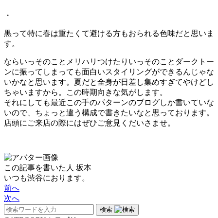
・
黒って特に春は重たくて避ける方もおられる色味だと思いま
す。
ならいっそのことメリハリつけたりいっそのことダークトー
ンに振ってしまっても面白いスタイリングができるんじゃな
いかなと思います。夏だと全身が日差し集めすぎてやけどし
ちゃいますから。この時期向きな気がします。
それにしても最近この手のパターンのブログしか書いていな
いので、ちょっと違う構成で書きたいなと思っております。
店頭にご来店の際にはぜひご意見くだいさませ。
この記事を書いた人
坂本
いつも渋谷におります。
前へ
次へ
検索