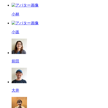
小林
小坂
前田
大井