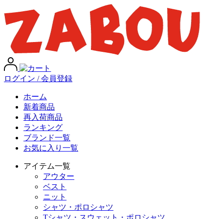
ログイン / 会員登録
ホーム
新着商品
再入荷商品
ランキング
ブランド一覧
お気に入り一覧
アイテム一覧
アウター
ベスト
ニット
シャツ・ポロシャツ
Tシャツ・スウェット・ポロシャツ