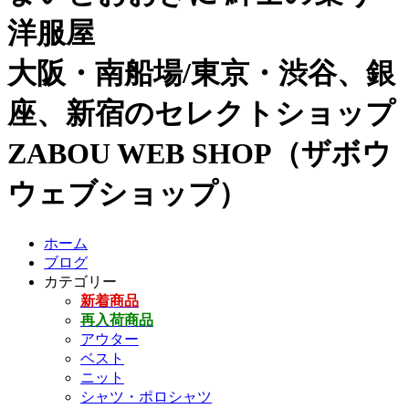
洋服屋
大阪・南船場/東京・渋谷、銀
座、新宿のセレクトショップ
ZABOU WEB SHOP（ザボウ
ウェブショップ）
ホーム
ブログ
カテゴリー
新着商品
再入荷商品
アウター
ベスト
ニット
シャツ・ポロシャツ