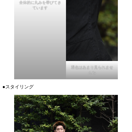
全体的に丸みを帯びてき
ています
退色はあまり見られませ
んね
●スタイリング