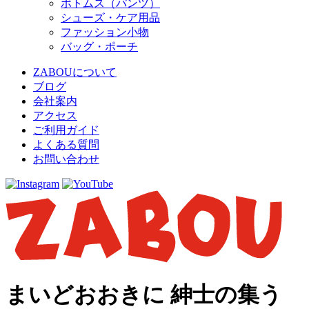
ボトムス（パンツ）
シューズ・ケア用品
ファッション小物
バッグ・ポーチ
ZABOUについて
ブログ
会社案内
アクセス
ご利用ガイド
よくある質問
お問い合わせ
まいどおおきに 紳士の集う