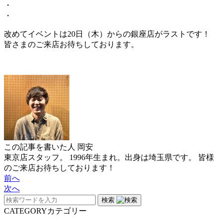
・
・
改めてイベントは20日（木）からの銀座店がラストです！
皆さまのご来店お待ちしております。
この記事を書いた人
岡安
東京店スタッフ。 1996年生まれ。出身は埼玉県です。 皆様
のご来店お待ちしております！
前へ
次へ
検索
CATEGORY
カテゴリー