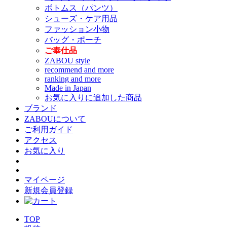
ボトムス（パンツ）
シューズ・ケア用品
ファッション小物
バッグ・ポーチ
ご奉仕品
ZABOU style
recommend and more
ranking and more
Made in Japan
お気に入りに追加した商品
ブランド
ZABOUについて
ご利用ガイド
アクセス
お気に入り
マイページ
新規会員登録
TOP