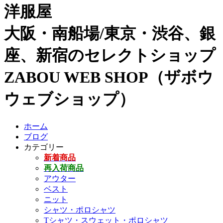
洋服屋
大阪・南船場/東京・渋谷、銀
座、新宿のセレクトショップ
ZABOU WEB SHOP（ザボウ
ウェブショップ）
ホーム
ブログ
カテゴリー
新着商品
再入荷商品
アウター
ベスト
ニット
シャツ・ポロシャツ
Tシャツ・スウェット・ポロシャツ