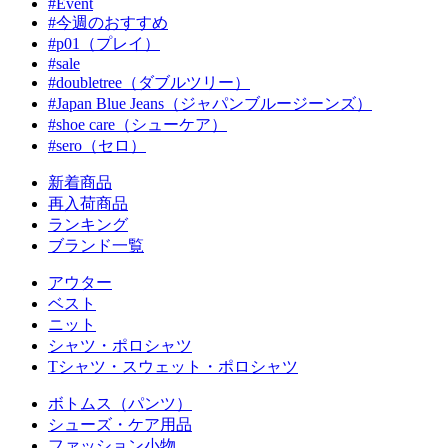
#Event
#今週のおすすめ
#p01（プレイ）
#sale
#doubletree（ダブルツリー）
#Japan Blue Jeans（ジャパンブルージーンズ）
#shoe care（シューケア）
#sero（セロ）
新着商品
再入荷商品
ランキング
ブランド一覧
アウター
ベスト
ニット
シャツ・ポロシャツ
Tシャツ・スウェット・ポロシャツ
ボトムス（パンツ）
シューズ・ケア用品
ファッション小物