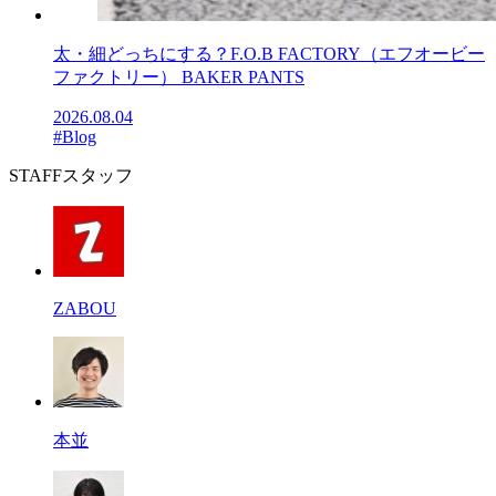
太・細どっちにする？F.O.B FACTORY（エフオービー
ファクトリー） BAKER PANTS
2026.08.04
#Blog
STAFF
スタッフ
ZABOU
本並