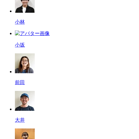
小林
小坂
前田
大井