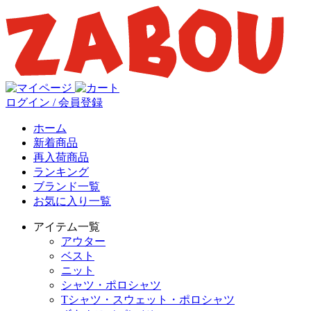
ログイン / 会員登録
ホーム
新着商品
再入荷商品
ランキング
ブランド一覧
お気に入り一覧
アイテム一覧
アウター
ベスト
ニット
シャツ・ポロシャツ
Tシャツ・スウェット・ポロシャツ