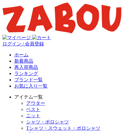
ログイン / 会員登録
ホーム
新着商品
再入荷商品
ランキング
ブランド一覧
お気に入り一覧
アイテム一覧
アウター
ベスト
ニット
シャツ・ポロシャツ
Tシャツ・スウェット・ポロシャツ