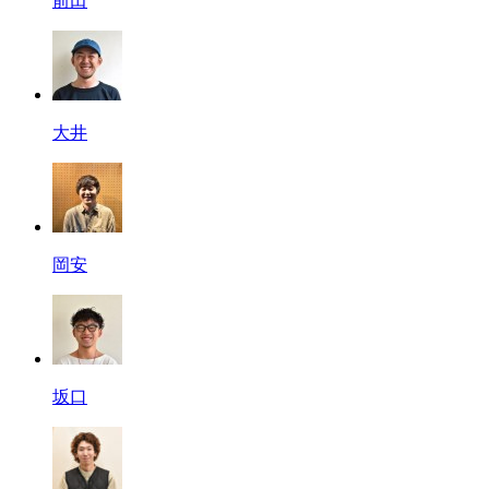
前田
大井
岡安
坂口