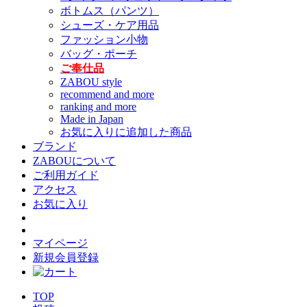
ボトムス（パンツ）
シューズ・ケア用品
ファッション小物
バッグ・ポーチ
ご奉仕品
ZABOU style
recommend and more
ranking and more
Made in Japan
お気に入りに追加した商品
ブランド
ZABOUについて
ご利用ガイド
アクセス
お気に入り
マイページ
新規会員登録
TOP