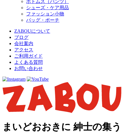
ボトムス（パンツ）
シューズ・ケア用品
ファッション小物
バッグ・ポーチ
ZABOUについて
ブログ
会社案内
アクセス
ご利用ガイド
よくある質問
お問い合わせ
まいどおおきに 紳士の集う