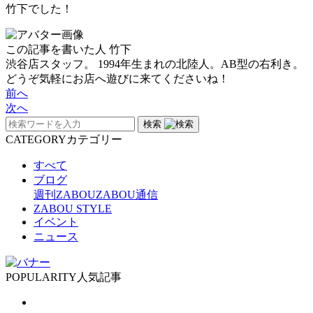
竹下でした！
この記事を書いた人
竹下
渋谷店スタッフ。 1994年生まれの北陸人。AB型の右利き。
どうぞ気軽にお店へ遊びに来てくださいね！
前へ
次へ
検索
CATEGORY
カテゴリー
すべて
ブログ
週刊ZABOU
ZABOU通信
ZABOU STYLE
イベント
ニュース
POPULARITY
人気記事