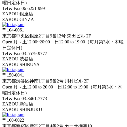
曜日定休日）
Tel & Fax 06-6251-9991
ZABOU 銀座店
ZABOU GINZA
〒104-0061
東京都中央区銀座2丁目9番12号 森田ビル 2F
Open 月～土12:00~20:00 日12:00 to 19:00（毎月第3水・木曜
日定休日）
Tel & Fax 03-5579-9777
ZABOU 渋谷店
ZABOU SHIBUYA
〒150-0041
東京都渋谷区神南1丁目5番2号 川村ビル 2F
Open 月～土12:00 to 20:00 日12:00 to 19:00（毎月第3水・木
曜日定休日）
Tel & Fax 03-3461-7773
ZABOU 新宿店
ZABOU SHINJUKU
〒160-0022
東京都新宿区新宿2丁目4番2号 カーサ御苑101