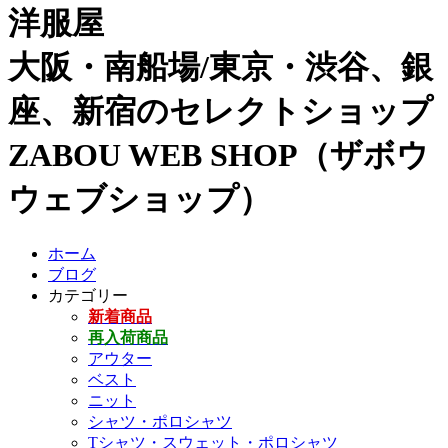
洋服屋
大阪・南船場/東京・渋谷、銀
座、新宿のセレクトショップ
ZABOU WEB SHOP（ザボウ
ウェブショップ）
ホーム
ブログ
カテゴリー
新着商品
再入荷商品
アウター
ベスト
ニット
シャツ・ポロシャツ
Tシャツ・スウェット・ポロシャツ