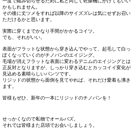
一度で縮み切らせるために私と同じく乾燥機にかけてもいい
かもしれません。
その後に丈ツメをすれば以降のサイズズレは気にせずお召い
ただけるかと思います。
実際に穿くまでかなり手間がかかるコイツ。
でも、それがいい。
表面がフラットな状態から穿き込んでやって、起毛して白っ
ぽくなっていくのがチノパンのエイジング。
毛場が消えフラットな表面に変わるデニムのエイジングとは
正反対となりますが、しっかり穿き込むとカッコイイ変化が
見込める素晴らしいパンツです。
リジッドの状態から面倒を見てやれば、それだけ愛着も沸き
ます。
皆様もぜひ、新年の一本にリジッドのチノパンを！
せっかくなので私物でオールバズ。
それでは皆様また店頭でお会いしましょう。