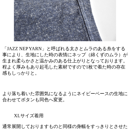
「JAZZ NEP YARN」と呼ばれる太さとムラのある糸をする
事により、生地にした時の表情にネップ（綿くずのムラ）が
生まれ柔らかさと温かみのある仕上がりとなっております。
程よく厚みもあり起毛した素材ですので1枚で着た時の存在
感もしっかりと。
より落ち着いた雰囲気になるようにネイビーベースの生地に
合わせてボタンも同色へ変更。
XLサイズ着用
通常展開しておりますものと同様の身幅をすっきりとさせた