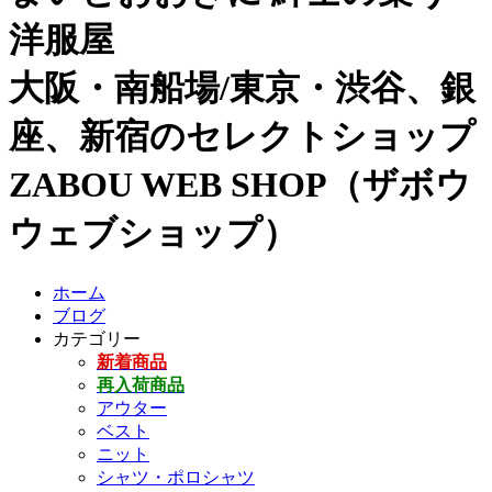
洋服屋
大阪・南船場/東京・渋谷、銀
座、新宿のセレクトショップ
ZABOU WEB SHOP（ザボウ
ウェブショップ）
ホーム
ブログ
カテゴリー
新着商品
再入荷商品
アウター
ベスト
ニット
シャツ・ポロシャツ