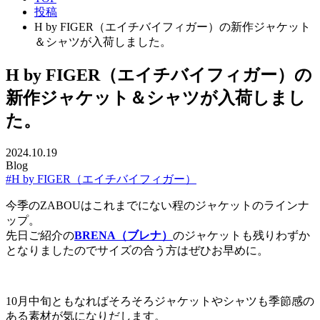
投稿
H by FIGER（エイチバイフィガー）の新作ジャケット
＆シャツが入荷しました。
H by FIGER（エイチバイフィガー）の
新作ジャケット＆シャツが入荷しまし
た。
2024.10.19
Blog
#H by FIGER（エイチバイフィガー）
今季のZABOUはこれまでにない程のジャケットのラインナ
ップ。
先日ご紹介の
BRENA（ブレナ）
のジャケットも残りわずか
となりましたのでサイズの合う方はぜひお早めに。
10月中旬ともなればそろそろジャケットやシャツも季節感の
ある素材が気になりだします。