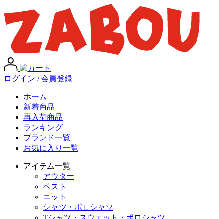
ログイン / 会員登録
ホーム
新着商品
再入荷商品
ランキング
ブランド一覧
お気に入り一覧
アイテム一覧
アウター
ベスト
ニット
シャツ・ポロシャツ
Tシャツ・スウェット・ポロシャツ