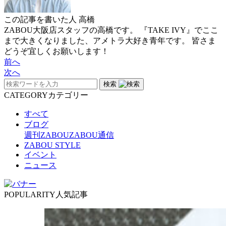
この記事を書いた人
高橋
ZABOU大阪店スタッフの高橋です。 『TAKE IVY』でここ
まで大きくなりました、アメトラ大好き青年です。 皆さま
どうぞ宜しくお願いします！
前へ
次へ
検索
CATEGORY
カテゴリー
すべて
ブログ
週刊ZABOU
ZABOU通信
ZABOU STYLE
イベント
ニュース
POPULARITY
人気記事