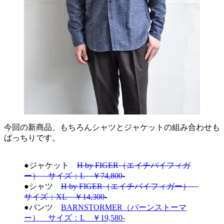
今回の新商品、もちろんシャツとジャケットの組み合わせも
ばっちりです。
●ジャケット
H by FIGER（エイチバイフィガ
ー） サイズ：L ￥74,800-
●シャツ
H by FIGER（エイチバイフィガー）
サイズ：XL ￥14,300-
●パンツ
BARNSTORMER（バーンストーマ
ー） サイズ：L ￥19,580-