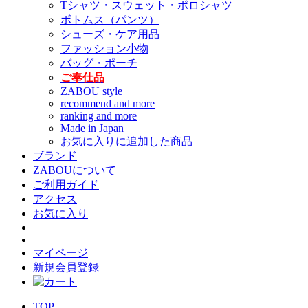
Tシャツ・スウェット・ポロシャツ
ボトムス（パンツ）
シューズ・ケア用品
ファッション小物
バッグ・ポーチ
ご奉仕品
ZABOU style
recommend and more
ranking and more
Made in Japan
お気に入りに追加した商品
ブランド
ZABOUについて
ご利用ガイド
アクセス
お気に入り
マイページ
新規会員登録
TOP