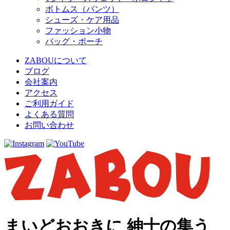
ボトムス（パンツ）
シューズ・ケア用品
ファッション小物
バッグ・ポーチ
ZABOUについて
ブログ
会社案内
アクセス
ご利用ガイド
よくある質問
お問い合わせ
まいどおおきに 紳士の集う