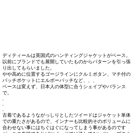
ディティールは英国式のハンティングジャケットがベース。
以前にブランドでも展開していたものからパターンを引っ張
り出してもらいました。
やや高めに位置するゴージラインにクルミボタン、マチ付の
パッチポケットにエルボーパッチなど、、、
ベースは変えず、日本人の体型に合うシェイプやバランス
で。
.
.
.
古着であるようながっしりとしたツイードはジャケット単体
での重たさがあるので、インナーも比較的そのボリュームに
合わせない事にはちぐはぐになってしまう事があるのです