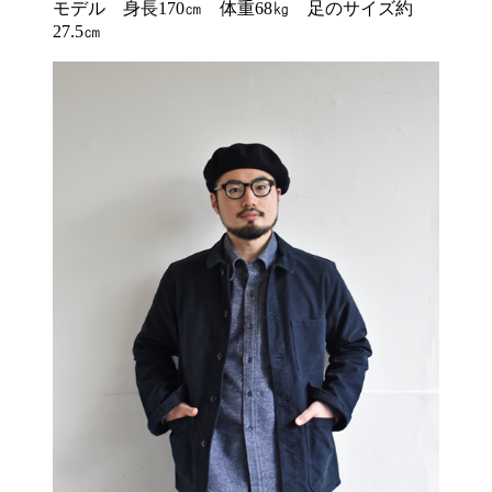
モデル 身長170㎝ 体重68㎏ 足のサイズ約
27.5㎝