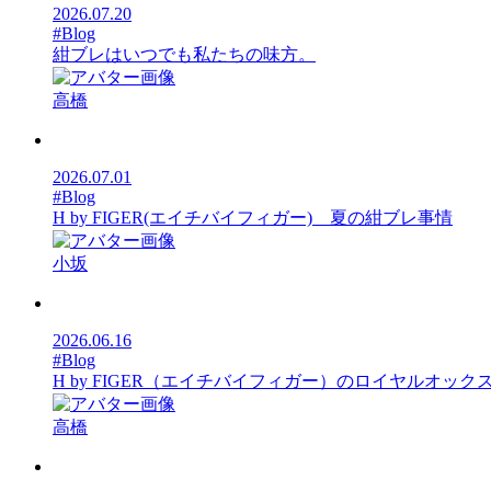
2026.07.20
#Blog
紺ブレはいつでも私たちの味方。
高橋
2026.07.01
#Blog
H by FIGER(エイチバイフィガー) 夏の紺ブレ事情
小坂
2026.06.16
#Blog
H by FIGER（エイチバイフィガー）のロイヤルオ
高橋