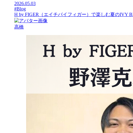
2026.05.03
#Blog
H by FIGER（エイチバイフィガー）で楽しむ夏のIVY B
高橋