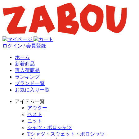
ログイン / 会員登録
ホーム
新着商品
再入荷商品
ランキング
ブランド一覧
お気に入り一覧
アイテム一覧
アウター
ベスト
ニット
シャツ・ポロシャツ
Tシャツ・スウェット・ポロシャツ