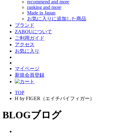
recommend and more
ranking and more
Made in Japan
お気に入りに追加した商品
ブランド
ZABOUについて
ご利用ガイド
アクセス
お気に入り
マイページ
新規会員登録
TOP
H by FIGER（エイチバイフィガー）
BLOG
ブログ