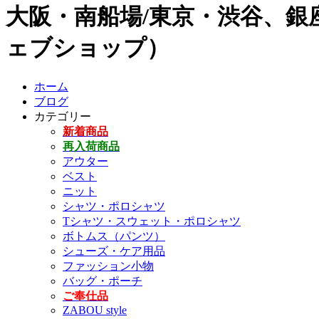
大阪・南船場/東京・渋谷、銀座
ェブショップ）
ホーム
ブログ
カテゴリー
新着商品
再入荷商品
アウター
ベスト
ニット
シャツ・ポロシャツ
Tシャツ・スウェット・ポロシャツ
ボトムス（パンツ）
シューズ・ケア用品
ファッション小物
バッグ・ポーチ
ご奉仕品
ZABOU style