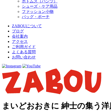
ボトムス（パンツ）
シューズ・ケア用品
ファッション小物
バッグ・ポーチ
ZABOUについて
ブログ
会社案内
アクセス
ご利用ガイド
よくある質問
お問い合わせ
まいどおおきに 紳士の集う洋