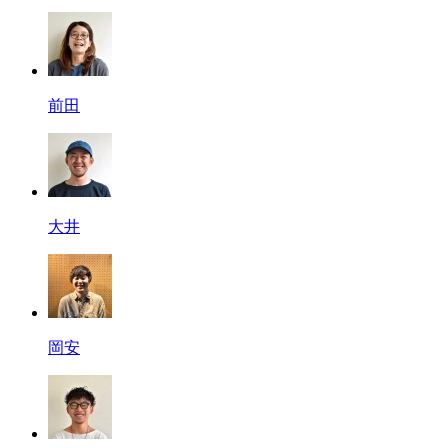
前田
大井
岡安