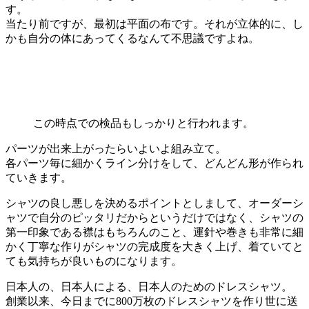
す。
当たり前ですが、最初は平面の布です。それが立体的に、し
かも自分の体にあってくるなんて不思議ですよね。
この時点での検品もしっかりと行われます。
パーツが出来上がったらいよいよ組み立て。
各パーツ毎に細かくライン分けをして、どんどん形が作られ
ていきます。
シャツの良し悪しを決めるポイントとしまして、オーダーシ
ャツで自分のピッタリだからというだけではなく、シャツの
第一印象である襟はもちろんのこと、運針や巻きも非常に細
かく丁寧な作りがシャツの完成度を大きく上げ、着ていてと
ても気持ちが良いものになります。
日本人の、日本人による、日本人のためのドレスシャツ。
創業以来、今日までに800万枚のドレスシャツを作り世に送