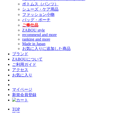
ボトムス（パンツ）
シューズ・ケア用品
ファッション小物
バッグ・ポーチ
ご奉仕品
ZABOU style
recommend and more
ranking and more
Made in Japan
お気に入りに追加した商品
ブランド
ZABOUについて
ご利用ガイド
アクセス
お気に入り
マイページ
新規会員登録
TOP