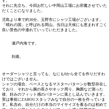
す。
それに先立ち、今回お忙しい中岡山工場にお邪魔させていた
だくことになりました。
児島より車で約30分。玉野市にシャツ工場がございます。
「晴れの国」と呼ばれる岡山。当日は天候にも恵まれすごく
良い景色の中連れていっていただきました。
瀬戸内海です。
到着。
オーダーシャツと言っても、なにも0から全てを作りだすわ
けではございません。
シャツの場合、ベースとなるマスターパターンが数型存在し
ており、それから腕の長さやネック周り、胸囲など測った
後、好みのフィット感のパターンに落とし込んでいきます。
実は事前にZABOUスタッフみなで自分の一枚を作っていま
す。私含め、自分だけの本当のマイサイズを着るのは初めて