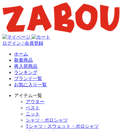
ログイン / 会員登録
ホーム
新着商品
再入荷商品
ランキング
ブランド一覧
お気に入り一覧
アイテム一覧
アウター
ベスト
ニット
シャツ・ポロシャツ
Tシャツ・スウェット・ポロシャツ