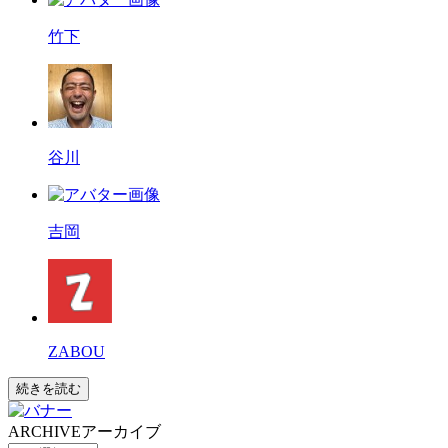
竹下
谷川
吉岡
ZABOU
続きを読む
ARCHIVE
アーカイブ