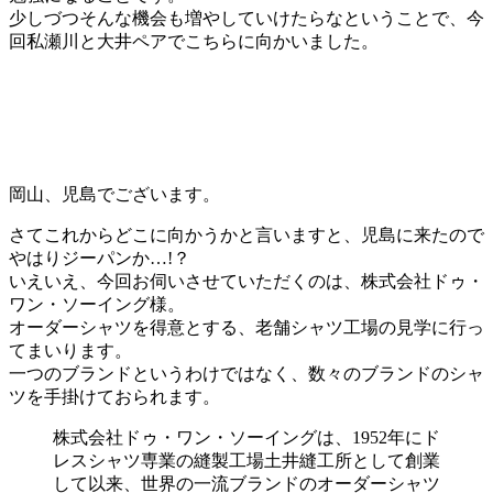
少しづつそんな機会も増やしていけたらなということで、今
回私瀬川と大井ペアでこちらに向かいました。
岡山、児島でございます。
さてこれからどこに向かうかと言いますと、児島に来たので
やはりジーパンか…!？
いえいえ、今回お伺いさせていただくのは、株式会社ドゥ・
ワン・ソーイング様。
オーダーシャツを得意とする、老舗シャツ工場の見学に行っ
てまいります。
一つのブランドというわけではなく、数々のブランドのシャ
ツを手掛けておられます。
株式会社ドゥ・ワン・ソーイングは、1952年にド
レスシャツ専業の縫製工場土井縫工所として創業
して以来、世界の一流ブランドのオーダーシャツ