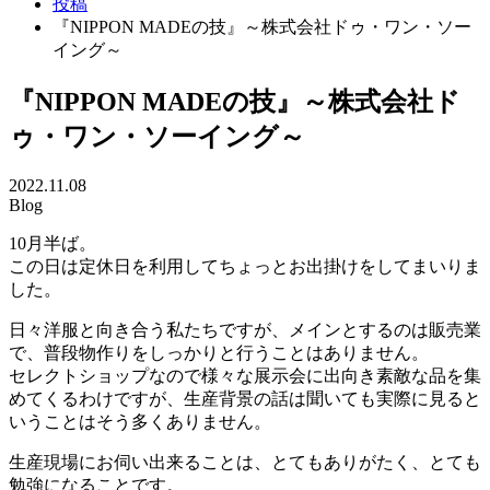
投稿
『NIPPON MADEの技』～株式会社ドゥ・ワン・ソー
イング～
『NIPPON MADEの技』～株式会社ド
ゥ・ワン・ソーイング～
2022.11.08
Blog
10月半ば。
この日は定休日を利用してちょっとお出掛けをしてまいりま
した。
日々洋服と向き合う私たちですが、メインとするのは販売業
で、普段物作りをしっかりと行うことはありません。
セレクトショップなので様々な展示会に出向き素敵な品を集
めてくるわけですが、生産背景の話は聞いても実際に見ると
いうことはそう多くありません。
生産現場にお伺い出来ることは、とてもありがたく、とても
勉強になることです。