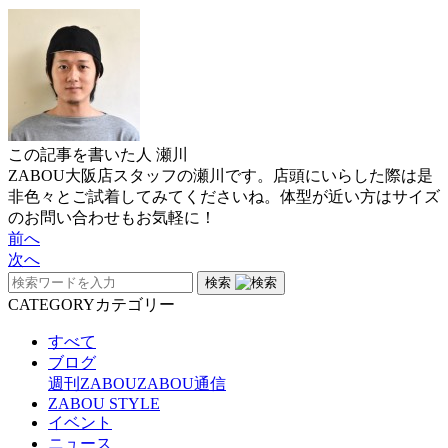
この記事を書いた人
瀬川
ZABOU大阪店スタッフの瀬川です。店頭にいらした際は是
非色々とご試着してみてくださいね。体型が近い方はサイズ
のお問い合わせもお気軽に！
前へ
次へ
検索
CATEGORY
カテゴリー
すべて
ブログ
週刊ZABOU
ZABOU通信
ZABOU STYLE
イベント
ニュース