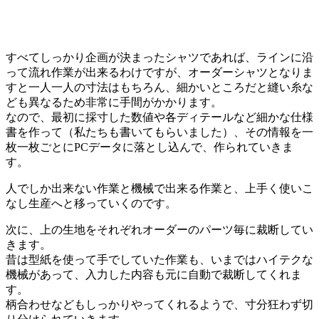
すべてしっかり企画が決まったシャツであれば、ラインに沿
って流れ作業が出来るわけですが、オーダーシャツとなりま
すと一人一人の寸法はもちろん、細かいところだと縫い糸な
ども異なるため非常に手間がかかります。
なので、最初に採寸した数値や各ディテールなど細かな仕様
書を作って（私たちも書いてもらいました）、その情報を一
枚一枚ごとにPCデータに落とし込んで、作られていきま
す。
人でしか出来ない作業と機械で出来る作業と、上手く使いこ
なし生産へと移っていくのです。
次に、上の生地をそれぞれオーダーのパーツ毎に裁断してい
きます。
昔は型紙を使って手でしていた作業も、いまではハイテクな
機械があって、入力した内容も元に自動で裁断してくれま
す。
柄合わせなどもしっかりやってくれるようで、寸分狂わず切