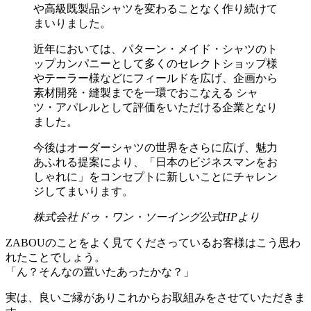
や高級既製品シャツを変わることなく作り続けて
まいりました。
近年においては、パターン・メイド・シャツのト
ップカンパニーとして多くのセレクトショップ様
やテーラー様などにフィールドを広げ、企画から
素材開発・縫製までを一環でおこなえる シャ
ツ・アパレルとして評価をいただける企業となり
ました。
今後はオーダーシャツの世界をさらに広げ、魅力
あふれる提案により、「日本のビジネスマンをお
しゃれに」をコンセプトに新しいことにチャレン
ジしてまいります。
株式会社ドゥ・ワン・ソーイング公式HPより
ZABOUのことをよく見てくださっているお客様はこう思わ
れたことでしょう。
「ん？そんなの置いたあったかな？」
実は、良いご縁がありこれからお取組みをさせていただきま