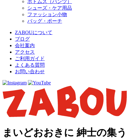
ボトムス（パンツ）
シューズ・ケア用品
ファッション小物
バッグ・ポーチ
ZABOUについて
ブログ
会社案内
アクセス
ご利用ガイド
よくある質問
お問い合わせ
まいどおおきに 紳士の集う