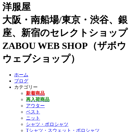
洋服屋
大阪・南船場/東京・渋谷、銀
座、新宿のセレクトショップ
ZABOU WEB SHOP（ザボウ
ウェブショップ）
ホーム
ブログ
カテゴリー
新着商品
再入荷商品
アウター
ベスト
ニット
シャツ・ポロシャツ
Tシャツ・スウェット・ポロシャツ