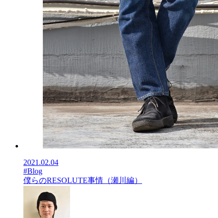
2021.02.04
#Blog
僕らのRESOLUTE事情（瀬川編）