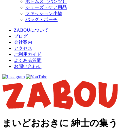
ボトムス（パンツ）
シューズ・ケア用品
ファッション小物
バッグ・ポーチ
ZABOUについて
ブログ
会社案内
アクセス
ご利用ガイド
よくある質問
お問い合わせ
まいどおおきに 紳士の集う