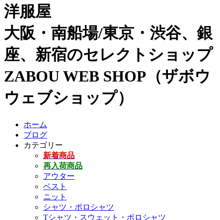
洋服屋
大阪・南船場/東京・渋谷、銀
座、新宿のセレクトショップ
ZABOU WEB SHOP（ザボウ
ウェブショップ）
ホーム
ブログ
カテゴリー
新着商品
再入荷商品
アウター
ベスト
ニット
シャツ・ポロシャツ
Tシャツ・スウェット・ポロシャツ