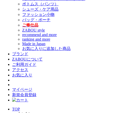
ボトムス（パンツ）
シューズ・ケア用品
ファッション小物
バッグ・ポーチ
ご奉仕品
ZABOU style
recommend and more
ranking and more
Made in Japan
お気に入りに追加した商品
ブランド
ZABOUについて
ご利用ガイド
アクセス
お気に入り
マイページ
新規会員登録
TOP