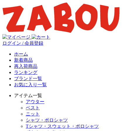
ログイン / 会員登録
ホーム
新着商品
再入荷商品
ランキング
ブランド一覧
お気に入り一覧
アイテム一覧
アウター
ベスト
ニット
シャツ・ポロシャツ
Tシャツ・スウェット・ポロシャツ