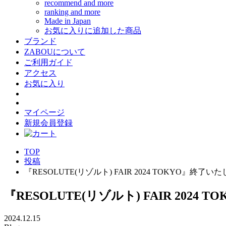
recommend and more
ranking and more
Made in Japan
お気に入りに追加した商品
ブランド
ZABOUについて
ご利用ガイド
アクセス
お気に入り
マイページ
新規会員登録
TOP
投稿
『RESOLUTE(リゾルト) FAIR 2024 TOKYO』終了
『RESOLUTE(リゾルト) FAIR 202
2024.12.15