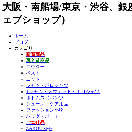
大阪・南船場/東京・渋谷、銀座
ェブショップ）
ホーム
ブログ
カテゴリー
新着商品
再入荷商品
アウター
ベスト
ニット
シャツ・ポロシャツ
Tシャツ・スウェット・ポロシャツ
ボトムス（パンツ）
シューズ・ケア用品
ファッション小物
バッグ・ポーチ
ご奉仕品
ZABOU style