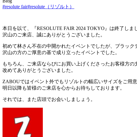
Blog
#resolute fair
#resolute（リゾルト）
本日を以て、『RESOLUTE FAIR 2024 TOKYO』は終了し
沢山のご来店、誠にありがとうございました。
初めて林さん不在の中開かれたイベントでしたが、ブラック
沢山の方のご厚意の基で成り立ったイベントでした。
もちろん、ご来店ならびにお買い上げくださったお客様方の
改めてありがとうございました。
ZABOUではイベント外でもリゾルトの幅広いサイズをご用
明日以降も皆様のご来店を心からお待ちしております。
それでは、また店頭でお会いしましょう。