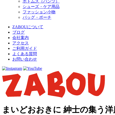
ボトムス（パンツ）
シューズ・ケア用品
ファッション小物
バッグ・ポーチ
ZABOUについて
ブログ
会社案内
アクセス
ご利用ガイド
よくある質問
お問い合わせ
まいどおおきに 紳士の集う洋