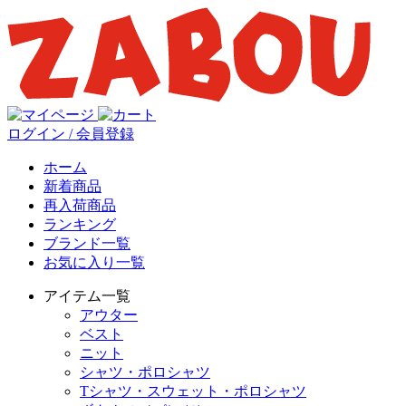
ログイン / 会員登録
ホーム
新着商品
再入荷商品
ランキング
ブランド一覧
お気に入り一覧
アイテム一覧
アウター
ベスト
ニット
シャツ・ポロシャツ
Tシャツ・スウェット・ポロシャツ