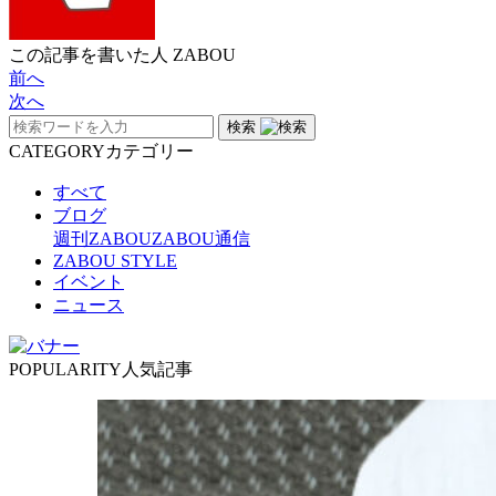
この記事を書いた人
ZABOU
前へ
次へ
検索
CATEGORY
カテゴリー
すべて
ブログ
週刊ZABOU
ZABOU通信
ZABOU STYLE
イベント
ニュース
POPULARITY
人気記事