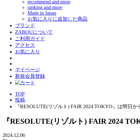
recommend and more
ranking and more
Made in Japan
お気に入りに追加した商品
ブランド
ZABOUについて
ご利用ガイド
アクセス
お気に入り
マイページ
新規会員登録
TOP
投稿
『RESOLUTE(リゾルト) FAIR 2024 TOKYO』は明日
『RESOLUTE(リゾルト) FAIR 2024
2024.12.06