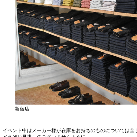
新宿店
イベント中はメーカー様が在庫をお持ちのものについては全
どうぞお見逃しのございませんように。