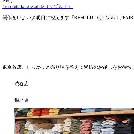
Blog
#resolute fair
#resolute（リゾルト）
開催をいよいよ明日に控えます『RESOLUTE(リゾルト) FAIR 2
東京各店、しっかりと売り場を整えて皆様のお越しをお待ち
渋谷店
銀座店