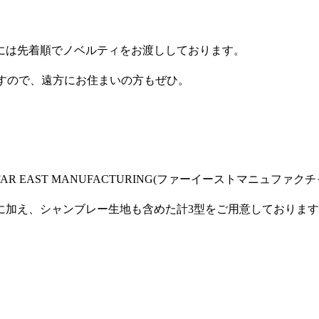
には先着順でノベルティをお渡ししております。
ますので、遠方にお住まいの方もぜひ。
 EAST MANUFACTURING(ファーイーストマニュフ
に加え、シャンブレー生地も含めた計3型をご用意しておりま