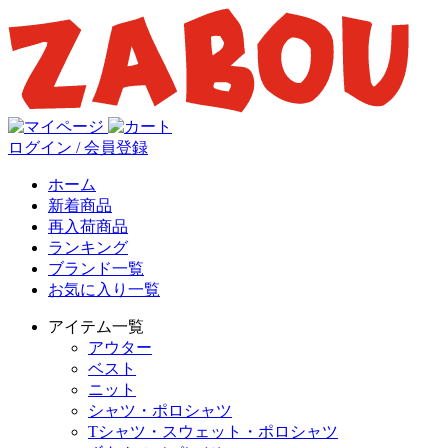
ログイン / 会員登録
ホーム
新着商品
再入荷商品
ランキング
ブランド一覧
お気に入り一覧
アイテム一覧
アウター
ベスト
ニット
シャツ・ポロシャツ
Tシャツ・スウェット・ポロシャツ