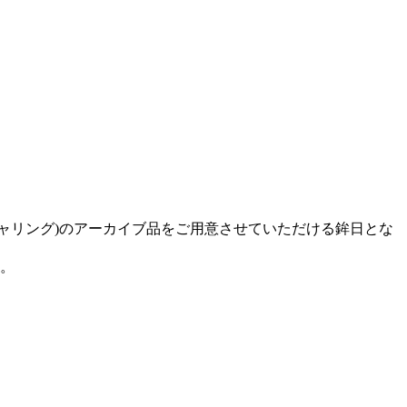
ァクチャリング)のアーカイブ品をご用意させていただける鉾日とな
す。