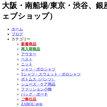
大阪・南船場/東京・渋谷、銀座
ェブショップ）
ホーム
ブログ
カテゴリー
新着商品
再入荷商品
アウター
ベスト
ニット
シャツ・ポロシャツ
Tシャツ・スウェット・ポロシャツ
ボトムス（パンツ）
シューズ・ケア用品
ファッション小物
バッグ・ポーチ
ご奉仕品
ZABOU style