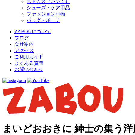
ボトムス（パンツ）
シューズ・ケア用品
ファッション小物
バッグ・ポーチ
ZABOUについて
ブログ
会社案内
アクセス
ご利用ガイド
よくある質問
お問い合わせ
まいどおおきに 紳士の集う洋