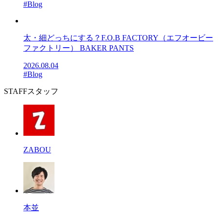
#Blog
太・細どっちにする？F.O.B FACTORY（エフオービー
ファクトリー） BAKER PANTS
2026.08.04
#Blog
STAFF
スタッフ
ZABOU
本並