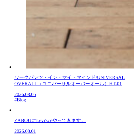
ワークパンツ・イン・マイ・マインド/UNIVERSAL
OVERALL（ユニバーサルオーバーオール）HT-01
2026.08.05
#Blog
ZABOUにLevi'sがやってきます。
2026.08.01