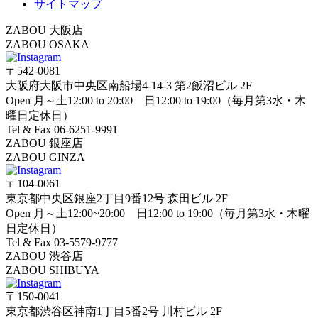
サイトマップ
ZABOU 大阪店
ZABOU OSAKA
〒542-0081
大阪府大阪市中央区南船場4-14-3 第2飯沼ビル 2F
Open 月～土12:00 to 20:00 日12:00 to 19:00（毎月第3水・木
曜日定休日）
Tel & Fax 06-6251-9991
ZABOU 銀座店
ZABOU GINZA
〒104-0061
東京都中央区銀座2丁目9番12号 森田ビル 2F
Open 月～土12:00~20:00 日12:00 to 19:00（毎月第3水・木曜
日定休日）
Tel & Fax 03-5579-9777
ZABOU 渋谷店
ZABOU SHIBUYA
〒150-0041
東京都渋谷区神南1丁目5番2号 川村ビル 2F