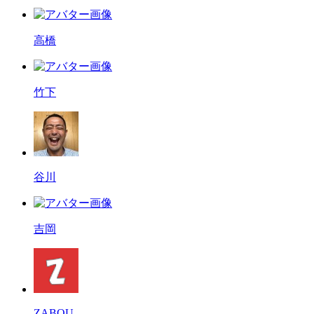
高橋
竹下
谷川
吉岡
ZABOU