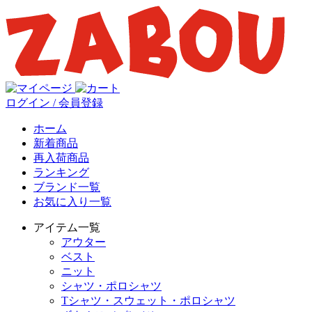
ログイン / 会員登録
ホーム
新着商品
再入荷商品
ランキング
ブランド一覧
お気に入り一覧
アイテム一覧
アウター
ベスト
ニット
シャツ・ポロシャツ
Tシャツ・スウェット・ポロシャツ