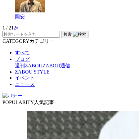
岡安
1 / 2
1
2
»
検索
CATEGORY
カテゴリー
すべて
ブログ
週刊ZABOU
ZABOU通信
ZABOU STYLE
イベント
ニュース
POPULARITY
人気記事