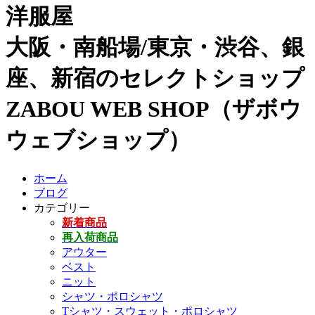
洋服屋
大阪・南船場/東京・渋谷、銀
座、新宿のセレクトショップ
ZABOU WEB SHOP（ザボウ
ウェブショップ）
ホーム
ブログ
カテゴリー
新着商品
再入荷商品
アウター
ベスト
ニット
シャツ・ポロシャツ
Tシャツ・スウェット・ポロシャツ