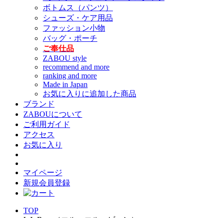
ボトムス（パンツ）
シューズ・ケア用品
ファッション小物
バッグ・ポーチ
ご奉仕品
ZABOU style
recommend and more
ranking and more
Made in Japan
お気に入りに追加した商品
ブランド
ZABOUについて
ご利用ガイド
アクセス
お気に入り
マイページ
新規会員登録
TOP