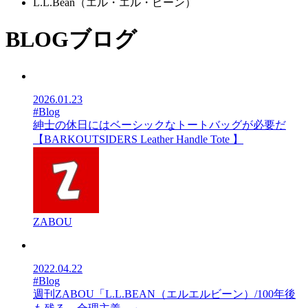
L.L.Bean（エル・エル・ビーン）
BLOG
ブログ
2026.01.23
#Blog
紳士の休日にはベーシックなトートバッグが必要だ
【BARKOUTSIDERS Leather Handle Tote 】
ZABOU
2022.04.22
#Blog
週刊ZABOU「L.L.BEAN（エルエルビーン）/100年後