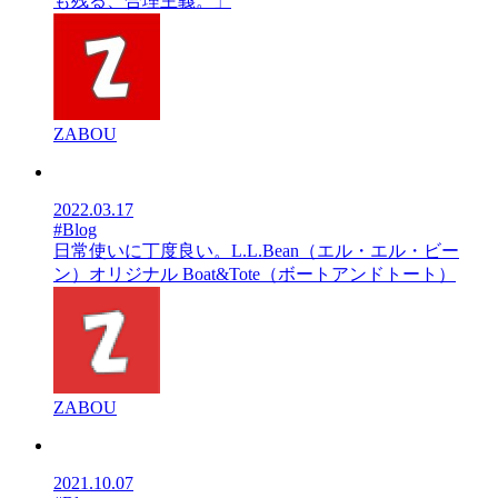
も残る、合理主義。」
ZABOU
2022.03.17
#Blog
日常使いに丁度良い。L.L.Bean（エル・エル・ビー
ン）オリジナル Boat&Tote（ボートアンドトート）
ZABOU
2021.10.07