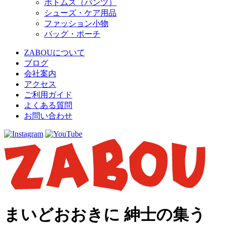
ボトムス（パンツ）
シューズ・ケア用品
ファッション小物
バッグ・ポーチ
ZABOUについて
ブログ
会社案内
アクセス
ご利用ガイド
よくある質問
お問い合わせ
まいどおおきに 紳士の集う