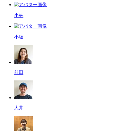
小林
小坂
前田
大井