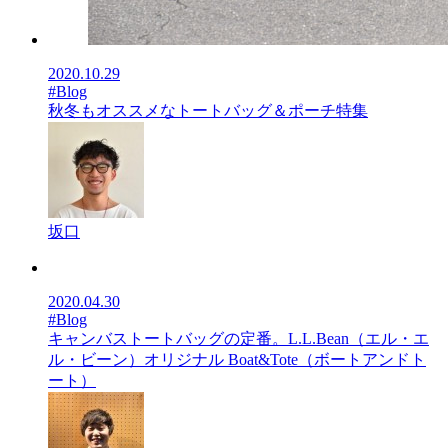
2020.10.29
#Blog
秋冬もオススメなトートバッグ＆ポーチ特集
坂口
2020.04.30
#Blog
キャンバストートバッグの定番。L.L.Bean（エル・エ
ル・ビーン）オリジナル Boat&Tote（ボートアンドト
ート）