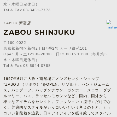
水・木曜日定休日）
Tel & Fax 03-3461-7773
ZABOU 新宿店
ZABOU SHINJUKU
〒160-0022
東京都新宿区新宿2丁目4番2号 カーサ御苑101
Open 月～土12:00~20:00 日12:00 to 19:00（毎月第3
水・木曜日定休日）
Tel & Fax 03-5944-0788
1997年6月に大阪・南船場にメンズセレクトショップ
”ZABOU （ザボウ）“をOPEN。リゾルト、セントジェーム
ス、パラブーツ、バッグンナウン、ガンホー、スロウ、ダブ
ルツリー、バス、ラッセルモカシンなど、国内、国外から
様々なアイテムをセレクト。ファッション（流行）だけでな
く、普遍的なスタイルがカッコいいという考えのもと、カッ
コいい普段着を追及。日々アイディアを振り絞ってスタイル