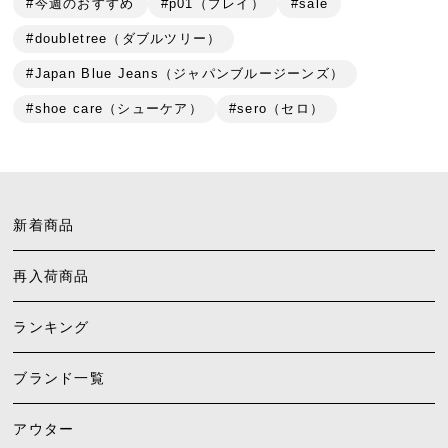
#今週のおすすめ
#p01（プレイ）
#sale
#doubletree（ダブルツリー）
#Japan Blue Jeans（ジャパンブルージーンズ）
#shoe care（シューケア）
#sero（セロ）
新着商品
再入荷商品
ランキング
ブランド一覧
アウター