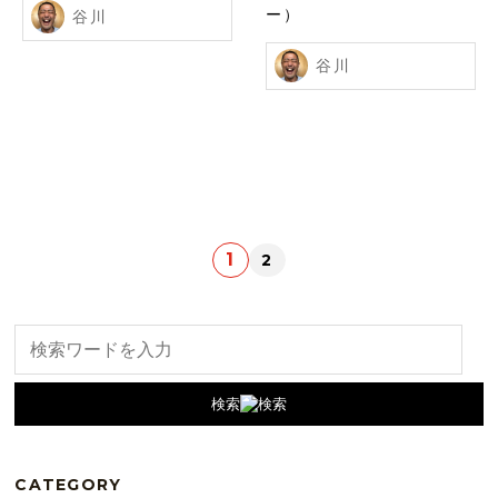
ー）
谷川
谷川
1
2
検索
CATEGORY