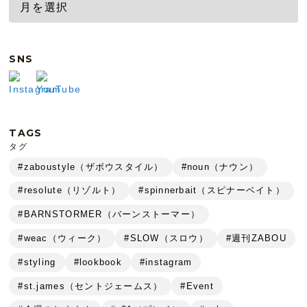
SNS
TAGS
タグ
#zaboustyle（ザボウスタイル）
#noun（ナウン）
#resolute（リゾルト）
#spinnerbait（スピナーベイト）
#BARNSTORMER（バーンストーマー）
#weac（ウィーク）
#SLOW（スロウ）
#週刊ZABOU
#styling
#lookbook
#instagram
#st.james（セントジェームス）
#Event