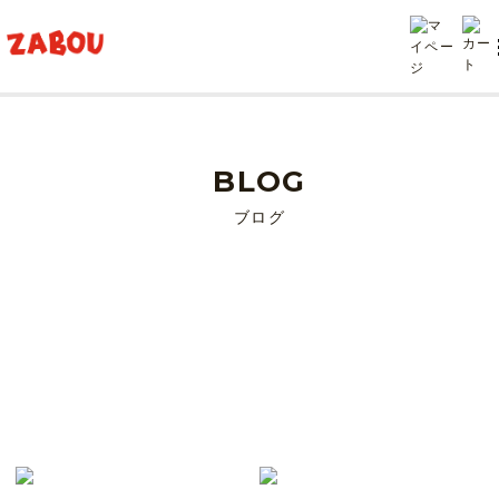
TOP
j.crew
BLOG
ブログ