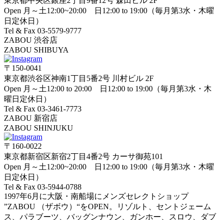
東京都中央区銀座2丁目9番12号 森田ビル 2F
Open 月～土12:00~20:00 日12:00 to 19:00（毎月第3水・木曜
日定休日）
Tel & Fax 03-5579-9777
ZABOU 渋谷店
ZABOU SHIBUYA
〒150-0041
東京都渋谷区神南1丁目5番2号 川村ビル 2F
Open 月～土12:00 to 20:00 日12:00 to 19:00（毎月第3水・木
曜日定休日）
Tel & Fax 03-3461-7773
ZABOU 新宿店
ZABOU SHINJUKU
〒160-0022
東京都新宿区新宿2丁目4番2号 カーサ御苑101
Open 月～土12:00~20:00 日12:00 to 19:00（毎月第3水・木曜
日定休日）
Tel & Fax 03-5944-0788
1997年6月に大阪・南船場にメンズセレクトショップ
”ZABOU （ザボウ）“をOPEN。リゾルト、セントジェーム
ス、パラブーツ、バッグンナウン、ガンホー、スロウ、ダブ