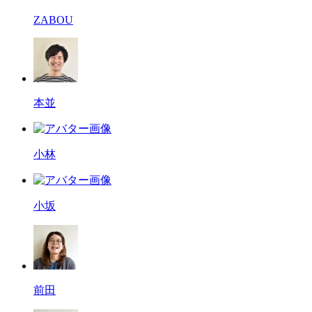
ZABOU
本並
小林
小坂
前田