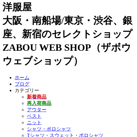
洋服屋
大阪・南船場/東京・渋谷、銀
座、新宿のセレクトショップ
ZABOU WEB SHOP（ザボウ
ウェブショップ）
ホーム
ブログ
カテゴリー
新着商品
再入荷商品
アウター
ベスト
ニット
シャツ・ポロシャツ
Tシャツ・スウェット・ポロシャツ