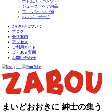
ボトムス（パンツ）
シューズ・ケア用品
ファッション小物
バッグ・ポーチ
ZABOUについて
ブログ
会社案内
アクセス
ご利用ガイド
よくある質問
お問い合わせ
まいどおおきに 紳士の集う