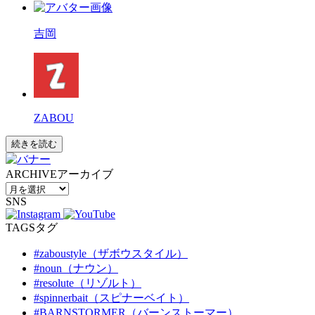
吉岡
ZABOU
続きを読む
ARCHIVE
アーカイブ
SNS
TAGS
タグ
#zaboustyle（ザボウスタイル）
#noun（ナウン）
#resolute（リゾルト）
#spinnerbait（スピナーベイト）
#BARNSTORMER（バーンストーマー）