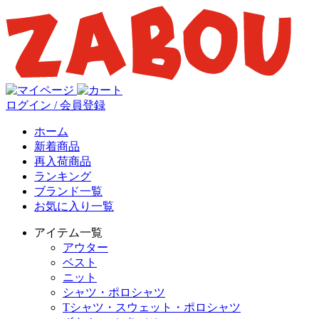
ログイン / 会員登録
ホーム
新着商品
再入荷商品
ランキング
ブランド一覧
お気に入り一覧
アイテム一覧
アウター
ベスト
ニット
シャツ・ポロシャツ
Tシャツ・スウェット・ポロシャツ