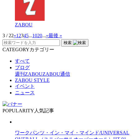
ZABOU
3 / 22
«
1
2
3
4
5
...
10
20
...
»
最後 »
検索
CATEGORY
カテゴリー
すべて
ブログ
週刊ZABOU
ZABOU通信
ZABOU STYLE
イベント
ニュース
POPULARITY
人気記事
ワークパンツ・イン・マイ・マインド/UNIVERSAL