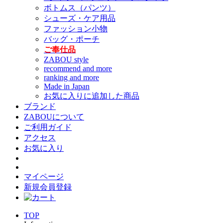
ボトムス（パンツ）
シューズ・ケア用品
ファッション小物
バッグ・ポーチ
ご奉仕品
ZABOU style
recommend and more
ranking and more
Made in Japan
お気に入りに追加した商品
ブランド
ZABOUについて
ご利用ガイド
アクセス
お気に入り
マイページ
新規会員登録
TOP