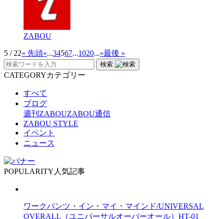
ZABOU
5 / 22
« 先頭
«
...
3
4
5
6
7
...
10
20
...
»
最後 »
検索
CATEGORY
カテゴリー
すべて
ブログ
週刊ZABOU
ZABOU通信
ZABOU STYLE
イベント
ニュース
POPULARITY
人気記事
ワークパンツ・イン・マイ・マインド/UNIVERSAL
OVERALL（ユニバーサルオーバーオール）HT-01