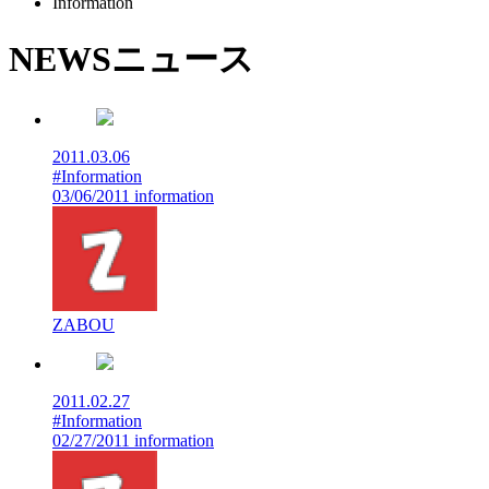
Information
NEWS
ニュース
2011.03.06
#Information
03/06/2011 information
ZABOU
2011.02.27
#Information
02/27/2011 information