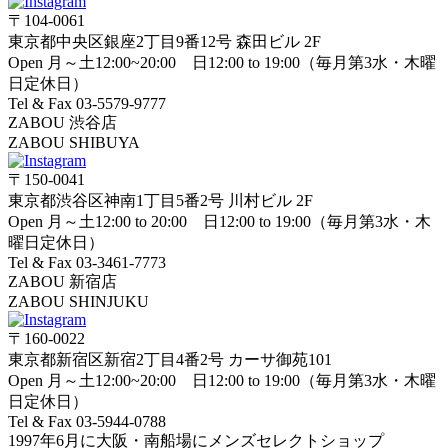
〒104-0061
東京都中央区銀座2丁目9番12号 森田ビル 2F
Open 月～土12:00~20:00 日12:00 to 19:00（毎月第3水・木曜
日定休日）
Tel & Fax 03-5579-9777
ZABOU 渋谷店
ZABOU SHIBUYA
〒150-0041
東京都渋谷区神南1丁目5番2号 川村ビル 2F
Open 月～土12:00 to 20:00 日12:00 to 19:00（毎月第3水・木
曜日定休日）
Tel & Fax 03-3461-7773
ZABOU 新宿店
ZABOU SHINJUKU
〒160-0022
東京都新宿区新宿2丁目4番2号 カーサ御苑101
Open 月～土12:00~20:00 日12:00 to 19:00（毎月第3水・木曜
日定休日）
Tel & Fax 03-5944-0788
1997年6月に大阪・南船場にメンズセレクトショップ