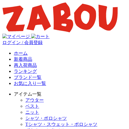
ログイン / 会員登録
ホーム
新着商品
再入荷商品
ランキング
ブランド一覧
お気に入り一覧
アイテム一覧
アウター
ベスト
ニット
シャツ・ポロシャツ
Tシャツ・スウェット・ポロシャツ