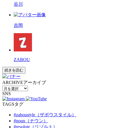
谷川
吉岡
ZABOU
続きを読む
ARCHIVE
アーカイブ
SNS
TAGS
タグ
#zaboustyle（ザボウスタイル）
#noun（ナウン）
#resolute（リゾルト）