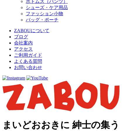
ボトムス（パンツ）
シューズ・ケア用品
ファッション小物
バッグ・ポーチ
ZABOUについて
ブログ
会社案内
アクセス
ご利用ガイド
よくある質問
お問い合わせ
まいどおおきに 紳士の集う