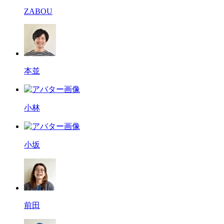
ZABOU
本並
小林
小坂
前田