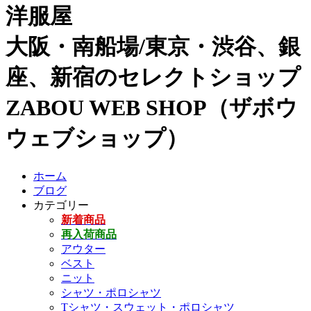
洋服屋
大阪・南船場/東京・渋谷、銀
座、新宿のセレクトショップ
ZABOU WEB SHOP（ザボウ
ウェブショップ）
ホーム
ブログ
カテゴリー
新着商品
再入荷商品
アウター
ベスト
ニット
シャツ・ポロシャツ
Tシャツ・スウェット・ポロシャツ