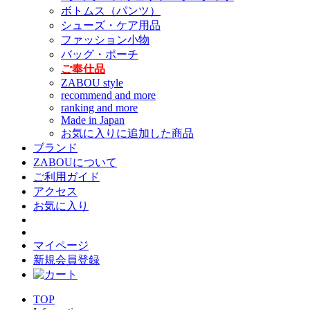
ボトムス（パンツ）
シューズ・ケア用品
ファッション小物
バッグ・ポーチ
ご奉仕品
ZABOU style
recommend and more
ranking and more
Made in Japan
お気に入りに追加した商品
ブランド
ZABOUについて
ご利用ガイド
アクセス
お気に入り
マイページ
新規会員登録
TOP