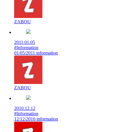
ZABOU
2011.01.05
#Information
01/05/2011 information
ZABOU
2010.12.12
#Information
12/12/2010 information