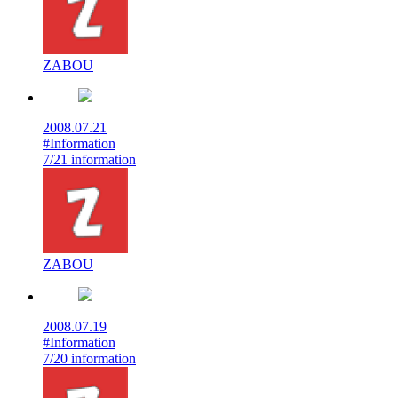
ZABOU
2008.07.21
#Information
7/21 information
ZABOU
2008.07.19
#Information
7/20 information