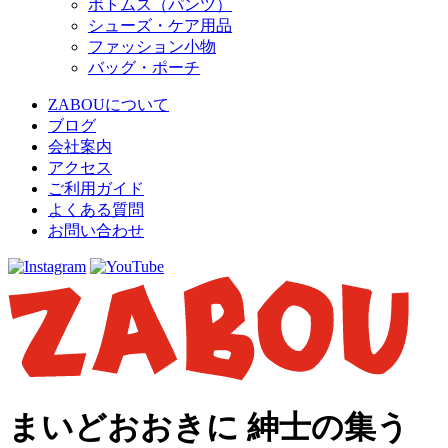
ボトムス（パンツ）
シューズ・ケア用品
ファッション小物
バッグ・ポーチ
ZABOUについて
ブログ
会社案内
アクセス
ご利用ガイド
よくある質問
お問い合わせ
まいどおおきに 紳士の集う