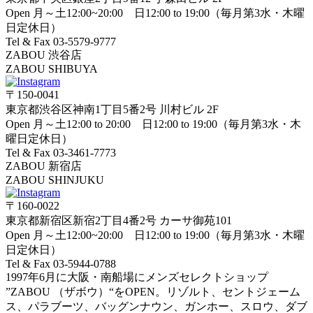
Open 月～土12:00~20:00 日12:00 to 19:00（毎月第3水・木曜
日定休日）
Tel & Fax 03-5579-9777
ZABOU 渋谷店
ZABOU SHIBUYA
〒150-0041
東京都渋谷区神南1丁目5番2号 川村ビル 2F
Open 月～土12:00 to 20:00 日12:00 to 19:00（毎月第3水・木
曜日定休日）
Tel & Fax 03-3461-7773
ZABOU 新宿店
ZABOU SHINJUKU
〒160-0022
東京都新宿区新宿2丁目4番2号 カーサ御苑101
Open 月～土12:00~20:00 日12:00 to 19:00（毎月第3水・木曜
日定休日）
Tel & Fax 03-5944-0788
1997年6月に大阪・南船場にメンズセレクトショップ
”ZABOU （ザボウ）“をOPEN。リゾルト、セントジェーム
ス、パラブーツ、バッグンナウン、ガンホー、スロウ、ダブ