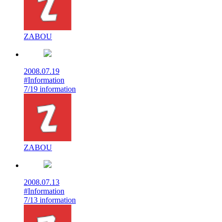
ZABOU
2008.07.19
#Information
7/19 information
ZABOU
2008.07.13
#Information
7/13 information