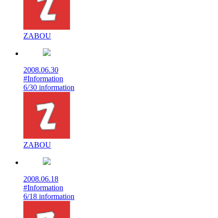
ZABOU
2008.06.30
#Information
6/30 information
ZABOU
2008.06.18
#Information
6/18 information