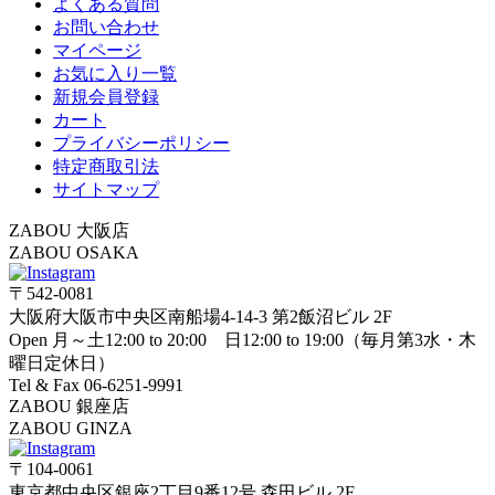
よくある質問
お問い合わせ
マイページ
お気に入り一覧
新規会員登録
カート
プライバシーポリシー
特定商取引法
サイトマップ
ZABOU 大阪店
ZABOU OSAKA
〒542-0081
大阪府大阪市中央区南船場4-14-3 第2飯沼ビル 2F
Open 月～土12:00 to 20:00 日12:00 to 19:00（毎月第3水・木
曜日定休日）
Tel & Fax 06-6251-9991
ZABOU 銀座店
ZABOU GINZA
〒104-0061
東京都中央区銀座2丁目9番12号 森田ビル 2F