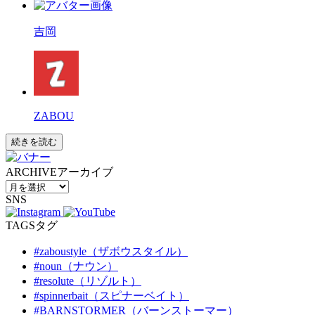
吉岡
ZABOU
続きを読む
ARCHIVE
アーカイブ
SNS
TAGS
タグ
#zaboustyle（ザボウスタイル）
#noun（ナウン）
#resolute（リゾルト）
#spinnerbait（スピナーベイト）
#BARNSTORMER（バーンストーマー）