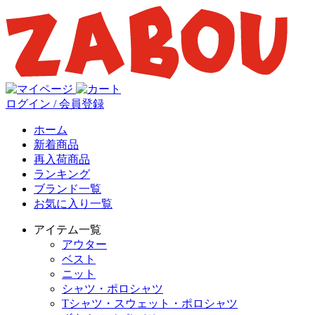
ログイン / 会員登録
ホーム
新着商品
再入荷商品
ランキング
ブランド一覧
お気に入り一覧
アイテム一覧
アウター
ベスト
ニット
シャツ・ポロシャツ
Tシャツ・スウェット・ポロシャツ