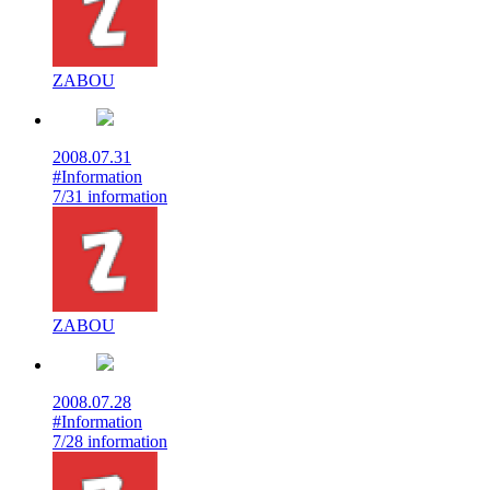
ZABOU
2008.07.31
#Information
7/31 information
ZABOU
2008.07.28
#Information
7/28 information