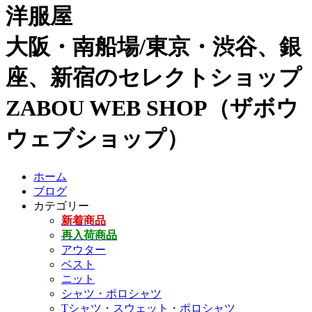
洋服屋
大阪・南船場/東京・渋谷、銀
座、新宿のセレクトショップ
ZABOU WEB SHOP（ザボウ
ウェブショップ）
ホーム
ブログ
カテゴリー
新着商品
再入荷商品
アウター
ベスト
ニット
シャツ・ポロシャツ
Tシャツ・スウェット・ポロシャツ