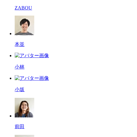
ZABOU
本並
小林
小坂
前田