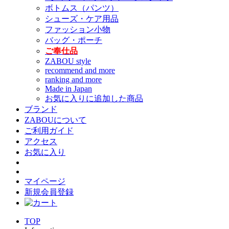
ボトムス（パンツ）
シューズ・ケア用品
ファッション小物
バッグ・ポーチ
ご奉仕品
ZABOU style
recommend and more
ranking and more
Made in Japan
お気に入りに追加した商品
ブランド
ZABOUについて
ご利用ガイド
アクセス
お気に入り
マイページ
新規会員登録
TOP