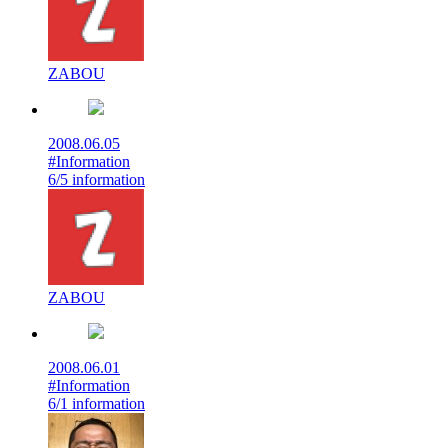
ZABOU
2008.06.05
#Information
6/5 information
ZABOU
2008.06.01
#Information
6/1 information