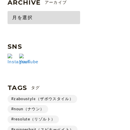
ARCHIVE
アーカイブ
SNS
TAGS
タグ
#zaboustyle（ザボウスタイル）
#noun（ナウン）
#resolute（リゾルト）
#spinnerbait（スピナーベイト）