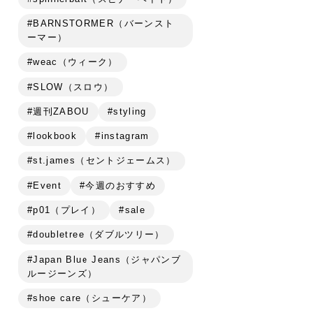
#BARNSTORMER（バーンスト
ーマー）
#weac（ウィーク）
#SLOW（スロウ）
#週刊ZABOU
#styling
#lookbook
#instagram
#st.james（セントジェームス）
#Event
#今週のおすすめ
#p01（プレイ）
#sale
#doubletree（ダブルツリー）
#Japan Blue Jeans（ジャパンブ
ルージーンズ）
#shoe care（シューケア）