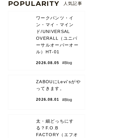
POPULARITY
人気記事
ワークパンツ・イ
ン・マイ・マイン
ド/UNIVERSAL
OVERALL（ユニバ
ーサルオーバーオー
ル）HT-01
2026.08.05
#Blog
ZABOUにLevi'sがや
ってきます。
2026.08.01
#Blog
太・細どっちにす
る？F.O.B
FACTORY（エフオ