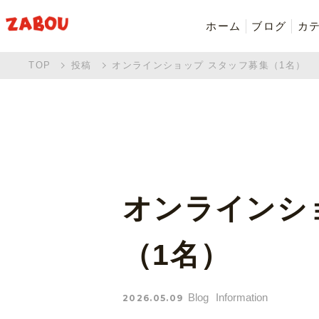
ホーム
ブログ
カ
TOP
投稿
オンラインショップ スタッフ募集（1名）
新着商品
シャツ・ポロシャツ
バッグ・ポーチ
Made in Japan
オンラインシ
（1名）
Blog
Information
2026.05.09