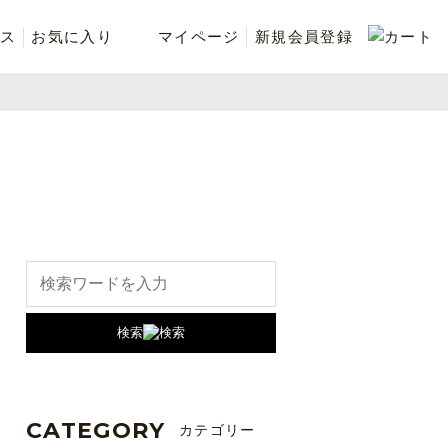
ス
お気に入り
マイページ
新規会員登録
ベスト
ニット
シューズ・ケア用品
ファッション小物
recommend and more
ranking and more
検索
CATEGORY
カテゴリー