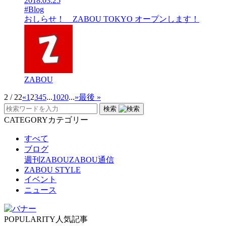
2018.03.25
#Blog
おしらせ！ ZABOU TOKYO オープンします！
ZABOU
2 / 22
«
1
2
3
4
5
...
10
20
...
»
最後 »
検索
CATEGORY
カテゴリー
すべて
ブログ
週刊ZABOU
ZABOU通信
ZABOU STYLE
イベント
ニュース
POPULARITY
人気記事