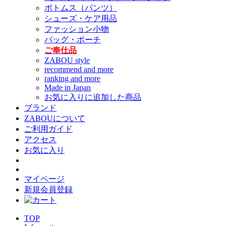
ボトムス（パンツ）
シューズ・ケア用品
ファッション小物
バッグ・ポーチ
ご奉仕品
ZABOU style
recommend and more
ranking and more
Made in Japan
お気に入りに追加した商品
ブランド
ZABOUについて
ご利用ガイド
アクセス
お気に入り
マイページ
新規会員登録
TOP