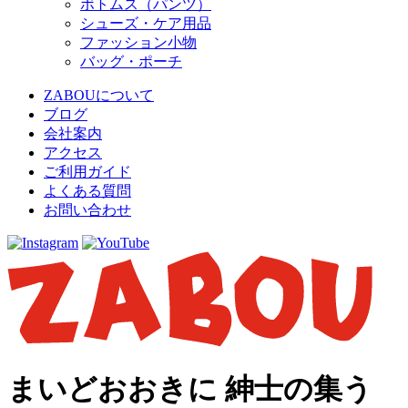
ボトムス（パンツ）
シューズ・ケア用品
ファッション小物
バッグ・ポーチ
ZABOUについて
ブログ
会社案内
アクセス
ご利用ガイド
よくある質問
お問い合わせ
まいどおおきに 紳士の集う