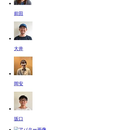
前田
大井
岡安
坂口