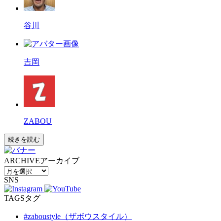
谷川
吉岡
ZABOU
続きを読む
ARCHIVE
アーカイブ
SNS
TAGS
タグ
#zaboustyle（ザボウスタイル）