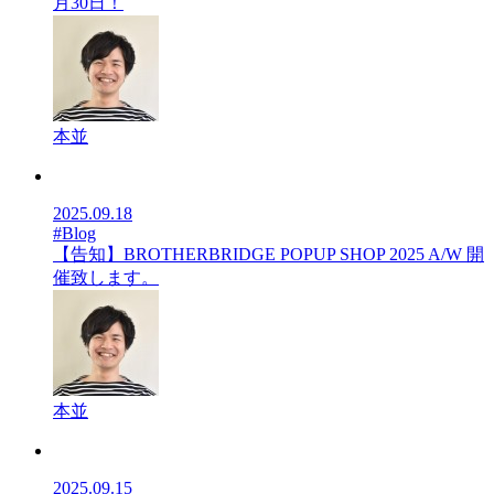
月30日！
本並
2025.09.18
#Blog
【告知】BROTHERBRIDGE POPUP SHOP 2025 A/W 開
催致します。
本並
2025.09.15