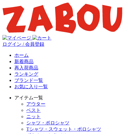
ログイン / 会員登録
ホーム
新着商品
再入荷商品
ランキング
ブランド一覧
お気に入り一覧
アイテム一覧
アウター
ベスト
ニット
シャツ・ポロシャツ
Tシャツ・スウェット・ポロシャツ