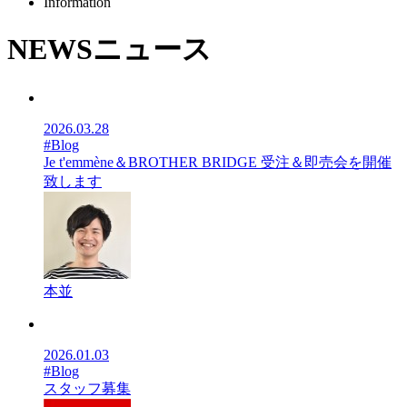
Information
NEWS
ニュース
2026.03.28
#Blog
Je t'emmène＆BROTHER BRIDGE 受注＆即売会を開催
致します
本並
2026.01.03
#Blog
スタッフ募集