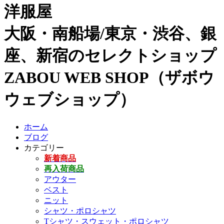
洋服屋
大阪・南船場/東京・渋谷、銀
座、新宿のセレクトショップ
ZABOU WEB SHOP（ザボウ
ウェブショップ）
ホーム
ブログ
カテゴリー
新着商品
再入荷商品
アウター
ベスト
ニット
シャツ・ポロシャツ
Tシャツ・スウェット・ポロシャツ