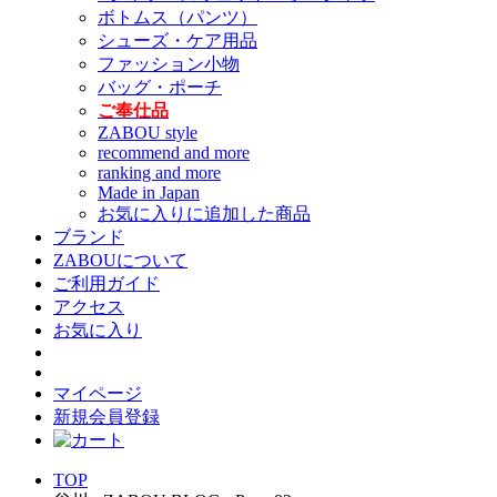
ボトムス（パンツ）
シューズ・ケア用品
ファッション小物
バッグ・ポーチ
ご奉仕品
ZABOU style
recommend and more
ranking and more
Made in Japan
お気に入りに追加した商品
ブランド
ZABOUについて
ご利用ガイド
アクセス
お気に入り
マイページ
新規会員登録
TOP