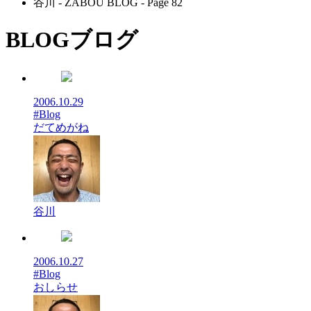
谷川 - ZABOU BLOG - Page 82
BLOG
ブログ
2006.10.29
#Blog
だてめがね
谷川
2006.10.27
#Blog
おしらせ