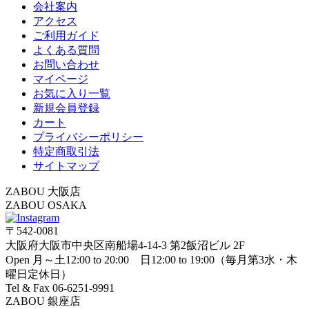
会社案内
アクセス
ご利用ガイド
よくある質問
お問い合わせ
マイページ
お気に入り一覧
新規会員登録
カート
プライバシーポリシー
特定商取引法
サイトマップ
ZABOU 大阪店
ZABOU OSAKA
〒542-0081
大阪府大阪市中央区南船場4-14-3 第2飯沼ビル 2F
Open 月～土12:00 to 20:00 日12:00 to 19:00（毎月第3水・木
曜日定休日）
Tel & Fax 06-6251-9991
ZABOU 銀座店