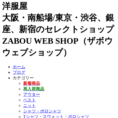
洋服屋
大阪・南船場/東京・渋谷、銀
座、新宿のセレクトショップ
ZABOU WEB SHOP（ザボウ
ウェブショップ）
ホーム
ブログ
カテゴリー
新着商品
再入荷商品
アウター
ベスト
ニット
シャツ・ポロシャツ
Tシャツ・スウェット・ポロシャツ