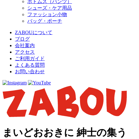
ボトムス（パンツ）
シューズ・ケア用品
ファッション小物
バッグ・ポーチ
ZABOUについて
ブログ
会社案内
アクセス
ご利用ガイド
よくある質問
お問い合わせ
まいどおおきに 紳士の集う