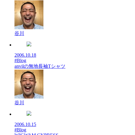
谷川
2006.10.18
#Blog
anvilの無地長袖Tシャツ
谷川
2006.10.15
#Blog