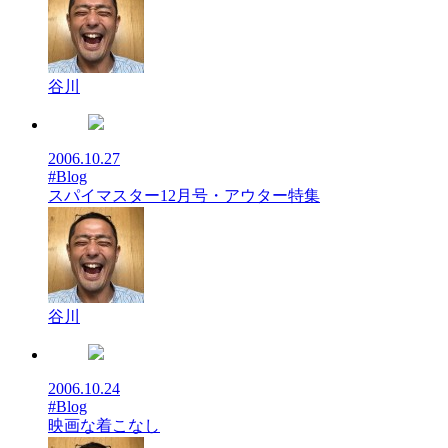
谷川
2006.10.27
#Blog
スパイマスター12月号・アウター特集
谷川
2006.10.24
#Blog
映画な着こなし