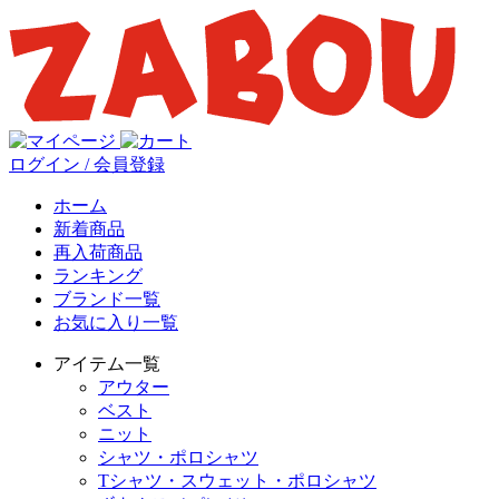
ログイン / 会員登録
ホーム
新着商品
再入荷商品
ランキング
ブランド一覧
お気に入り一覧
アイテム一覧
アウター
ベスト
ニット
シャツ・ポロシャツ
Tシャツ・スウェット・ポロシャツ