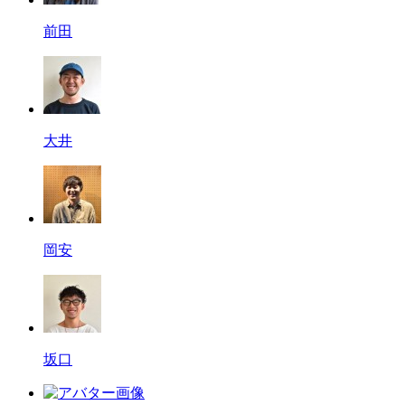
前田
大井
岡安
坂口