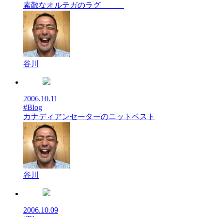
素敵なオルテガのラグ
谷川
2006.10.11
#Blog
カナディアンセーターのニットベスト
谷川
2006.10.09