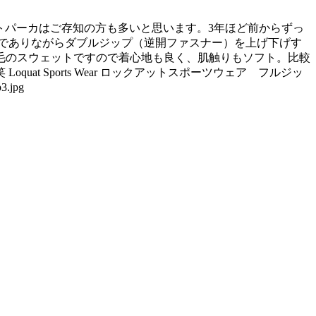
スウェットパーカはご存知の方も多いと思います。3年ほど前からずっ
でありながらダブルジップ（逆開ファスナー）を上げ下げす
毛のスウェットですので着心地も良く、肌触りもソフト。比較
 Sports Wear ロックアットスポーツウェア フルジッ