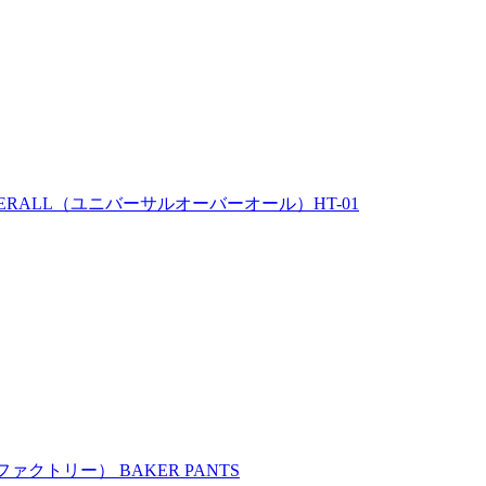
ERALL（ユニバーサルオーバーオール）HT-01
ァクトリー） BAKER PANTS