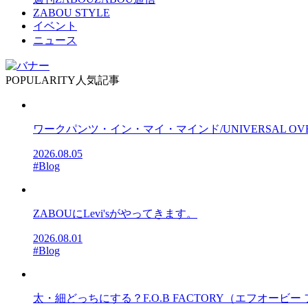
ZABOU STYLE
イベント
ニュース
POPULARITY
人気記事
ワークパンツ・イン・マイ・マインド/UNIVERSAL OV
2026.08.05
#Blog
ZABOUにLevi'sがやってきます。
2026.08.01
#Blog
太・細どっちにする？F.O.B FACTORY（エフオービー フ