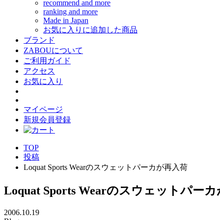
recommend and more
ranking and more
Made in Japan
お気に入りに追加した商品
ブランド
ZABOUについて
ご利用ガイド
アクセス
お気に入り
マイページ
新規会員登録
TOP
投稿
Loquat Sports Wearのスウェットパーカが再入荷
Loquat Sports Wearのスウェットパ
2006.10.19