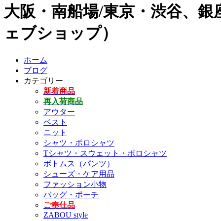
大阪・南船場/東京・渋谷、銀座
ェブショップ）
ホーム
ブログ
カテゴリー
新着商品
再入荷商品
アウター
ベスト
ニット
シャツ・ポロシャツ
Tシャツ・スウェット・ポロシャツ
ボトムス（パンツ）
シューズ・ケア用品
ファッション小物
バッグ・ポーチ
ご奉仕品
ZABOU style