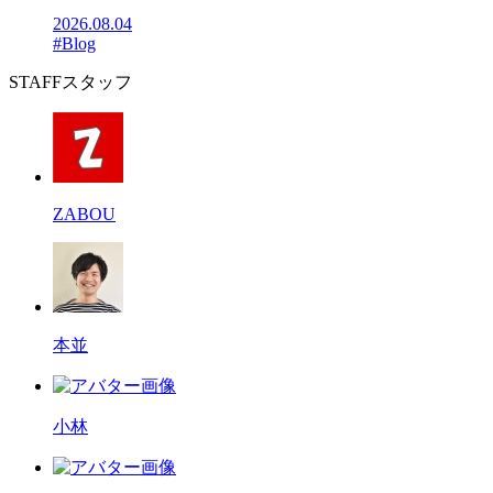
2026.08.04
#Blog
STAFF
スタッフ
ZABOU
本並
小林