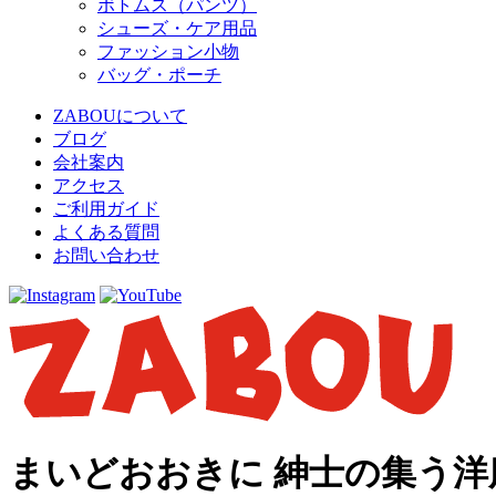
ボトムス（パンツ）
シューズ・ケア用品
ファッション小物
バッグ・ポーチ
ZABOUについて
ブログ
会社案内
アクセス
ご利用ガイド
よくある質問
お問い合わせ
まいどおおきに 紳士の集う洋