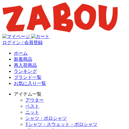
ログイン / 会員登録
ホーム
新着商品
再入荷商品
ランキング
ブランド一覧
お気に入り一覧
アイテム一覧
アウター
ベスト
ニット
シャツ・ポロシャツ
Tシャツ・スウェット・ポロシャツ