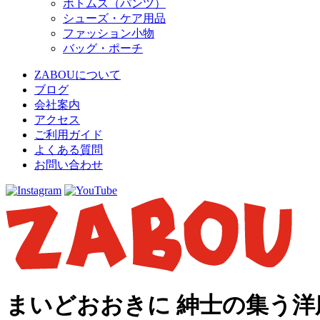
ボトムス（パンツ）
シューズ・ケア用品
ファッション小物
バッグ・ポーチ
ZABOUについて
ブログ
会社案内
アクセス
ご利用ガイド
よくある質問
お問い合わせ
まいどおおきに 紳士の集う洋