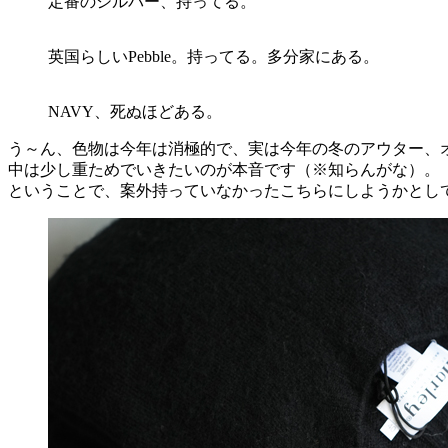
定番のシルバー、持ってる。
英国らしいPebble。持ってる。多分家にある。
NAVY、死ぬほどある。
う～ん、色物は今年は消極的で、実は今年の冬のアウター、
中は少し重ためでいきたいのが本音です（※知らんがな）。
ということで、案外持っていなかったこちらにしようかとし