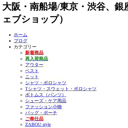
大阪・南船場/東京・渋谷、銀座
ェブショップ）
ホーム
ブログ
カテゴリー
新着商品
再入荷商品
アウター
ベスト
ニット
シャツ・ポロシャツ
Tシャツ・スウェット・ポロシャツ
ボトムス（パンツ）
シューズ・ケア用品
ファッション小物
バッグ・ポーチ
ご奉仕品
ZABOU style